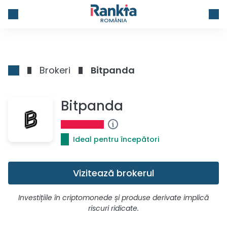
ROMÂNIA
Brokeri
Bitpanda
Bitpanda
Ideal pentru începători
Vizitează brokerul
Investițiile în criptomonede și produse derivate implică
riscuri ridicate.