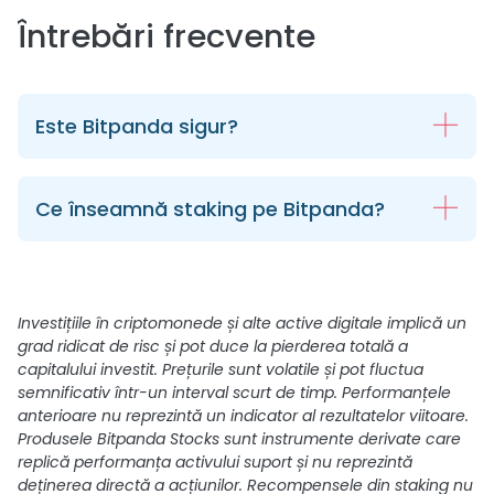
Întrebări frecvente
Este Bitpanda sigur?
Ce înseamnă staking pe Bitpanda?
Investițiile în criptomonede și alte active digitale implică un
grad ridicat de risc și pot duce la pierderea totală a
capitalului investit. Prețurile sunt volatile și pot fluctua
semnificativ într-un interval scurt de timp. Performanțele
anterioare nu reprezintă un indicator al rezultatelor viitoare.
Produsele Bitpanda Stocks sunt instrumente derivate care
replică performanța activului suport și nu reprezintă
deținerea directă a acțiunilor. Recompensele din staking nu