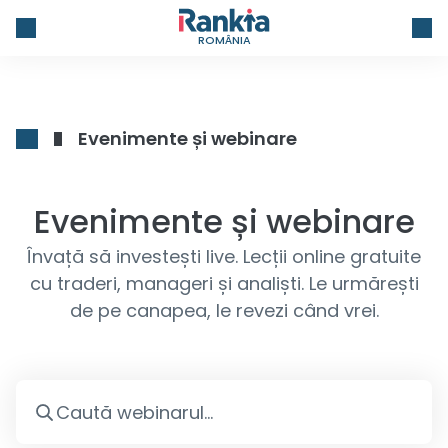
ROMÂNIA
Evenimente și webinare
Evenimente și webinare
Învață să investești live. Lecții online gratuite
cu traderi, manageri și analiști. Le urmărești
de pe canapea, le revezi când vrei.