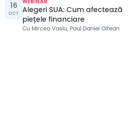
16 octombrie 2024
WEBINAR
16
Alegeri SUA: Cum afectează
OCT
piețele financiare
Cu
Mircea Vasiu, Paul Daniel Oltean