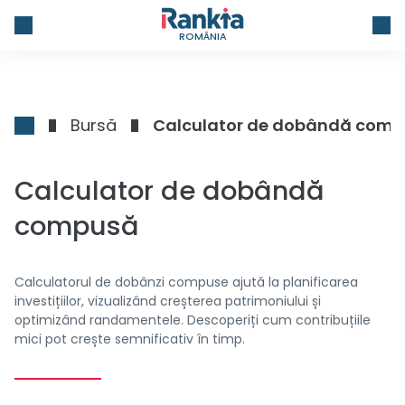
ROMÂNIA
Bursă
Calculator de dobândă com
Calculator de dobândă
compusă
Calculatorul de dobânzi compuse ajută la planificarea
investițiilor, vizualizând creșterea patrimoniului și
optimizând randamentele. Descoperiți cum contribuțiile
mici pot crește semnificativ în timp.