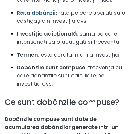
Rata dobânzii
:
rata pe care sperați să o
câștigați din investiția dvs.
Investiție
adicțională
: suma pe care
intenționați să o adăugați și frecvența.
Termen:
este durata în ani a investiției.
Dobânzile sunt compuse:
frecvența cu
care dobânzile sunt calculate pe
investiția dvs.
Ce sunt dobânzile compuse?
Dobânzile compuse
sunt date de
acumularea dobânzilor generate într-un