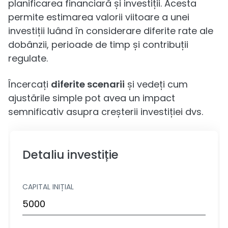
planificarea financiară și investiții. Acesta
permite estimarea valorii viitoare a unei
investiții luând în considerare diferite rate ale
dobânzii, perioade de timp și contribuții
regulate.
Încercați
diferite scenarii
și vedeți cum
ajustările simple pot avea un impact
semnificativ asupra creșterii investiției dvs.
Detaliu investiție
CAPITAL INIȚIAL