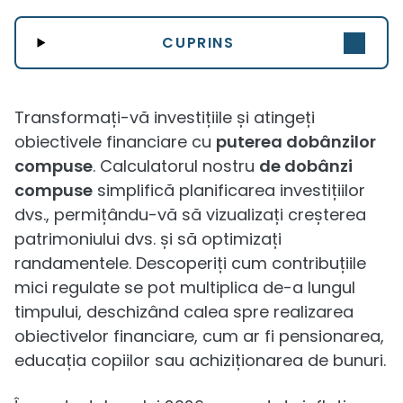
CUPRINS
Transformați-vă investițiile și atingeți
obiectivele financiare cu
puterea dobânzilor
compuse
. Calculatorul nostru
de dobânzi
compuse
simplifică planificarea investițiilor
dvs., permițându-vă să vizualizați creșterea
patrimoniului dvs. și să optimizați
randamentele. Descoperiți cum contribuțiile
mici regulate se pot multiplica de-a lungul
timpului, deschizând calea spre realizarea
obiectivelor financiare, cum ar fi pensionarea,
educația copiilor sau achiziționarea de bunuri.