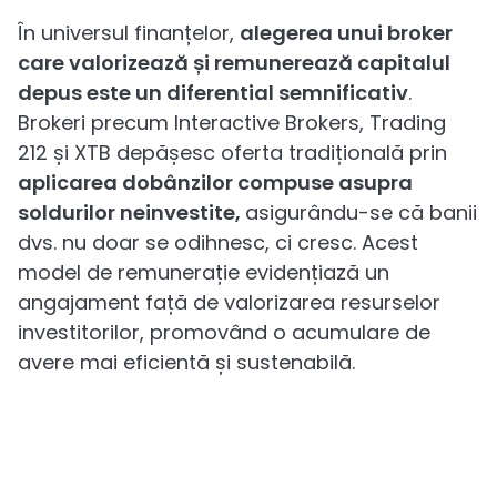
În universul finanțelor,
alegerea unui broker
care valorizează și remunerează capitalul
depus este un diferential semnificativ
.
Brokeri precum Interactive Brokers, Trading
212 și XTB depășesc oferta tradițională prin
aplicarea dobânzilor compuse asupra
soldurilor neinvestite,
asigurându-se că banii
dvs. nu doar se odihnesc, ci cresc. Acest
model de remunerație evidențiază un
angajament față de valorizarea resurselor
investitorilor, promovând o acumulare de
avere mai eficientă și sustenabilă.