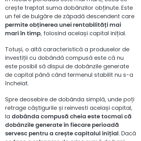
crește treptat suma dobânzilor obținute. Este
un fel de bulgăre de zăpadă descendent care
permite obținerea unei rentabilități mai
mari în timp
, folosind același capital inițial.
Totuși, o altă caracteristică a produselor de
investiții cu dobândă compusă este că nu
este posibil să dispui de dobânzile generate
de capital până când termenul stabilit nu s-a
încheiat.
Spre deosebire de dobânda simplă, unde poți
retrage câștigurile și reinvesti același capital,
la
dobânda compusă cheia este tocmai că
dobânzile generate în fiecare perioadă
servesc pentru a crește capitalul inițial
. Dacă