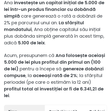
Ana
investește un capital inițial de 5.000 de
lei într-un produs financiar cu dobândă
simplă
care generează o rată a dobânzii de
2% pe parcursul unui an.
La sfârșitul
mandatului
, Ana obține capitalul său inițial
plus dobânda simplă generată în acest timp,
adică
5.100 de leix
.
Acum, presupunem că
Ana folosește aceiași
5.000 de lei plus profitul din primul an (100
de lei)
pentru a începe să
genereze dobânzi
compuse
, la
aceeași rată de 2%
; la sfârșitul
perioadei (pe care o estimăm la 12 ani)
profitul total al investiției ar fi de 6.341,21 de
lei
.