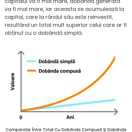
capitalul va fi mai mare, dobânda generată
va fi mai mare, iar aceasta se acumulează la
capital, care la rândul său este reinvestit,
rezultând un total mult superior celui care ar fi
obținut cu o dobândă simplă.
Comparatie Între Total Cu Dobânda Compusă Și Dobânda