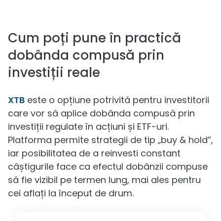
Cum poți pune în practică
dobânda compusă prin
investiții reale
XTB
este o opțiune potrivită pentru investitorii
care vor să aplice dobânda compusă prin
investiții regulate în acțiuni și ETF-uri.
Platforma permite strategii de tip „buy & hold”,
iar posibilitatea de a reinvesti constant
câștigurile face ca efectul dobânzii compuse
să fie vizibil pe termen lung, mai ales pentru
cei aflați la început de drum.