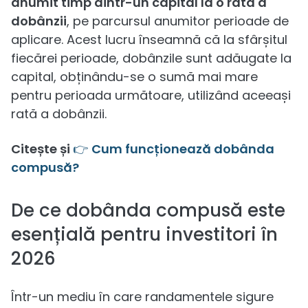
anumit timp dintr-un capital la o rată a
dobânzii
, pe parcursul anumitor perioade de
aplicare. Acest lucru înseamnă că la sfârșitul
fiecărei perioade, dobânzile sunt adăugate la
capital, obținându-se o sumă mai mare
pentru perioada următoare, utilizând aceeași
rată a dobânzii.
Citește și
👉
Cum funcționează dobânda
compusă?
De ce dobânda compusă este
esențială pentru investitori în
2026
Într-un mediu în care randamentele sigure