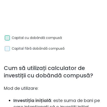
Capital cu dobândă compusă
Capital fără dobândă compusă
Cum să utilizați calculator de
investiții cu dobândă compusă?
Mod de utilizare:
Investiția inițială
: este suma de bani pe
care intenționați să o investiți inițial.