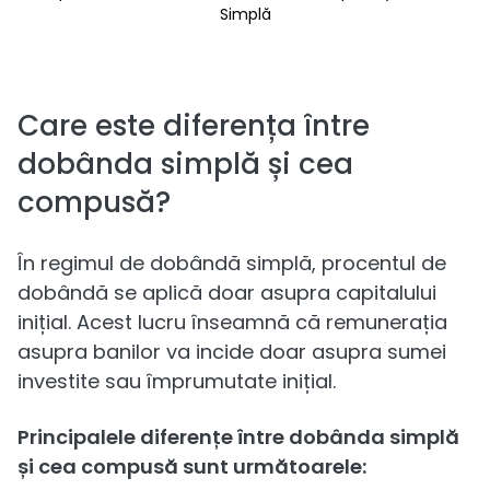
Simplă
Care este diferența între
dobânda simplă și cea
compusă?
În regimul de dobândă simplă, procentul de
dobândă se aplică doar asupra capitalului
inițial. Acest lucru înseamnă că remunerația
asupra banilor va incide doar asupra sumei
investite sau împrumutate inițial.
Principalele diferențe între dobânda simplă
și cea compusă sunt următoarele: