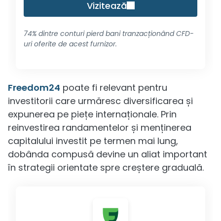
Vizitează
74% dintre conturi pierd bani tranzacționând CFD-
uri oferite de acest furnizor.
Freedom24
poate fi relevant pentru
investitorii care urmăresc diversificarea și
expunerea pe piețe internaționale. Prin
reinvestirea randamentelor și menținerea
capitalului investit pe termen mai lung,
dobânda compusă devine un aliat important
în strategii orientate spre creștere graduală.