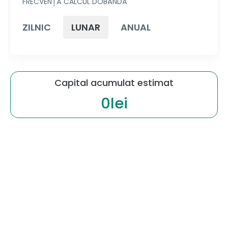
FRECVENȚĂ CALCUL DOBÂNDĂ
ZILNIC
LUNAR
ANUAL
Capital acumulat estimat
0lei