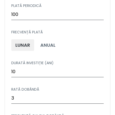
PLATĂ PERIODICĂ
FRECVENȚĂ PLATĂ
LUNAR
ANUAL
DURATĂ INVESTIȚIE (ANI)
RATĂ DOBÂNDĂ