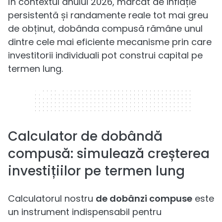
În contextul anului 2026, marcat de inflație
persistentă și randamente reale tot mai greu
de obținut, dobânda compusă rămâne unul
dintre cele mai eficiente mecanisme prin care
investitorii individuali pot construi capital pe
termen lung.
320 x 50
Calculator de dobândă
compusă: simulează creșterea
investițiilor pe termen lung
Calculatorul nostru
de dobânzi compuse
este
un instrument indispensabil pentru