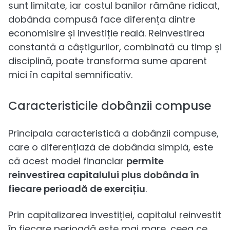
sunt limitate, iar costul banilor rămâne ridicat,
dobânda compusă face diferența dintre
economisire și investiție reală. Reinvestirea
constantă a câștigurilor, combinată cu timp și
disciplină, poate transforma sume aparent
mici în capital semnificativ.
Caracteristicile dobânzii compuse
Principala caracteristică a dobânzii compuse,
care o diferențiază de dobânda simplă, este
că acest model financiar
permite
reinvestirea capitalului plus dobânda în
fiecare perioadă de exercițiu
.
Prin capitalizarea investiției, capitalul reinvestit
în fiecare perioadă este mai mare, ceea ce