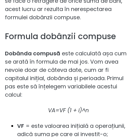
se face o retragere de orice sumă de bani,
acest lucru ar rezulta în nerespectarea
formulei dobânzii compuse.
Formula dobânzii compuse
Dobânda compusă
este calculată așa cum
se arată în formula de mai jos. Vom avea
nevoie doar de câteva date, cum ar fi
capitalul inițial, dobânda și perioada. Primul
pas este să înțelegem variabilele acestui
calcul:
VA=VF (1 + i)^n
VF
= este valoarea inițială a operațiunii,
adică suma pe care ai investit-o;