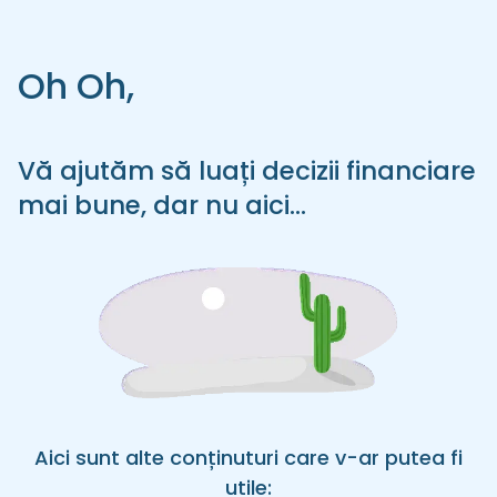
Oh Oh,
Vă ajutăm să luați decizii financiare
mai bune, dar nu aici...
Aici sunt alte conținuturi care v-ar putea fi
utile: