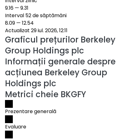
Interval zilnic
9.16
—
9.31
Interval 52 de săptămâni
8.09
—
12.54
Actualizat 29 iul. 2026, 12:11
Graficul prețurilor
Berkeley
Group Holdings plc
Informații generale despre
acțiunea Berkeley Group
Holdings plc
Metrici cheie BKGFY
Prezentare generală
Evaluare