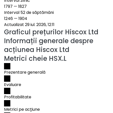
Interval zilnic
1797
—
1827
Interval 52 de săptămâni
1246
—
1904
Actualizat 29 iul. 2026, 12:11
Graficul prețurilor
Hiscox Ltd
Informații generale despre
acțiunea Hiscox Ltd
Metrici cheie HSX.L
Prezentare generală
Evaluare
Profitabilitate
Metrici pe acțiune