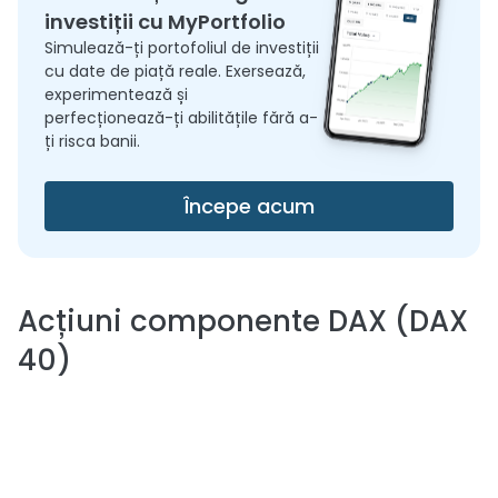
investiții cu MyPortfolio
Simulează-ți portofoliul de investiții
cu date de piață reale. Exersează,
experimentează și
perfecționează-ți abilitățile fără a-
ți risca banii.
Începe acum
Acțiuni componente
DAX (DAX
40)