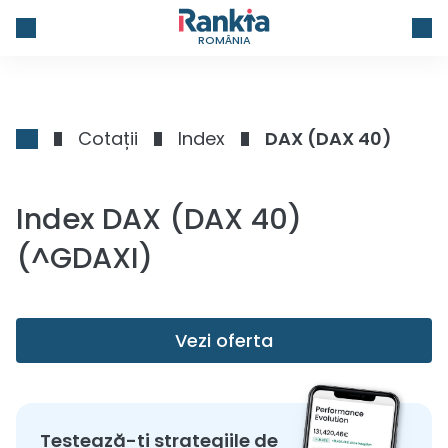
ROMÂNIA
Cotații
Index
DAX (DAX 40)
Index DAX (DAX 40)
(^GDAXI)
Vezi oferta
Testează-ți strategiile de