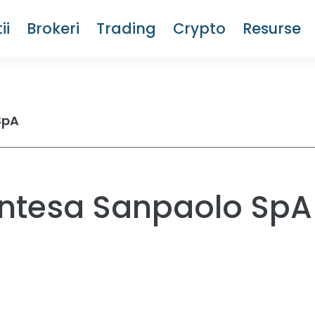
ii
Brokeri
Trading
Crypto
Resurse
SpA
 Intesa Sanpaolo SpA