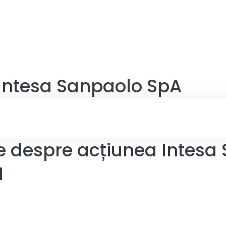
Intesa Sanpaolo SpA
le despre acțiunea Intesa
I