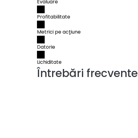
Evaluare
Profitabilitate
Metrici pe acțiune
Datorie
Lichiditate
Întrebări frecvent