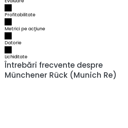
Evaluare
Profitabilitate
Metrici pe acțiune
Datorie
Lichiditate
Întrebări frecvente despre
Münchener Rück (Munich Re)