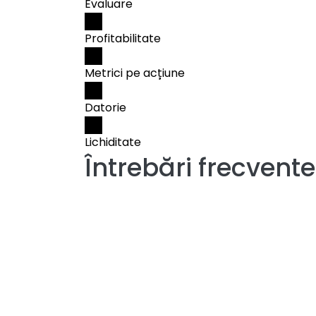
Evaluare
Profitabilitate
Metrici pe acțiune
Datorie
Lichiditate
Întrebări frecvent