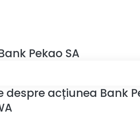
Bank Pekao SA
le despre acțiunea Bank 
.WA