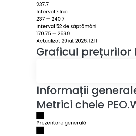
237.7
Interval zilnic
237
—
240.7
Interval 52 de săptămâni
170.75
—
253.9
Actualizat 29 iul. 2026, 12:11
Graficul prețurilor
Informații genera
Metrici cheie PEO
Prezentare generală