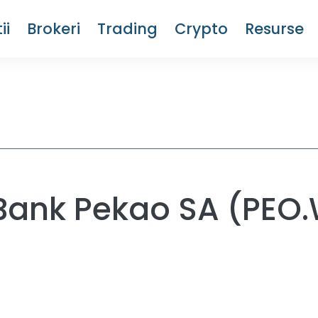
ii
Brokeri
Trading
Crypto
Resurse
i Bank Pekao SA (PEO