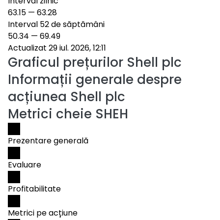
Interval zilnic
63.15
—
63.28
Interval 52 de săptămâni
50.34
—
69.49
Actualizat 29 iul. 2026, 12:11
Graficul prețurilor
Shell plc
Informații generale despre
acțiunea Shell plc
Metrici cheie SHEH
Prezentare generală
Evaluare
Profitabilitate
Metrici pe acțiune