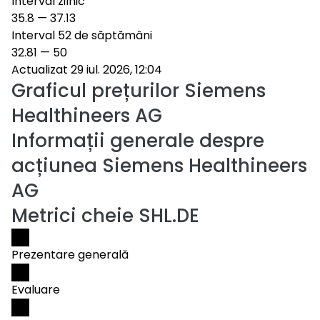
Interval zilnic
35.8
—
37.13
Interval 52 de săptămâni
32.81
—
50
Actualizat 29 iul. 2026, 12:04
Graficul prețurilor
Siemens
Healthineers AG
Informații generale despre
acțiunea Siemens Healthineers
AG
Metrici cheie SHL.DE
Prezentare generală
Evaluare