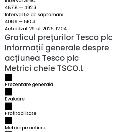
Interval zilnic
487.8
—
492.3
Interval 52 de săptămâni
406.9
—
510.4
Actualizat 29 iul. 2026, 12:04
Graficul prețurilor
Tesco plc
Informații generale despre
acțiunea Tesco plc
Metrici cheie TSCO.L
Prezentare generală
Evaluare
Profitabilitate
Metrici pe acțiune