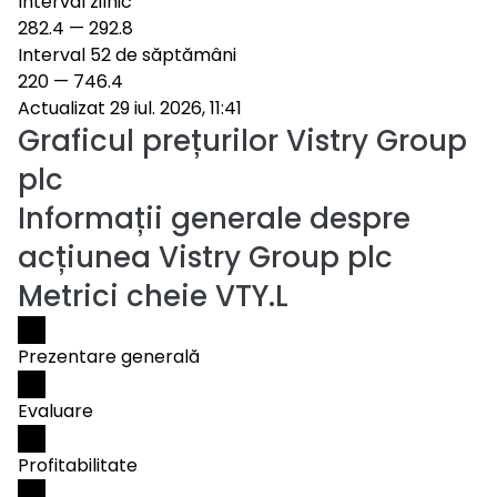
Interval zilnic
282.4
—
292.8
Interval 52 de săptămâni
220
—
746.4
Actualizat 29 iul. 2026, 11:41
Graficul prețurilor
Vistry Group
plc
Informații generale despre
acțiunea Vistry Group plc
Metrici cheie VTY.L
Prezentare generală
Evaluare
Profitabilitate