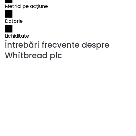
Metrici pe acțiune
Datorie
Lichiditate
Întrebări frecvente despre
Whitbread plc