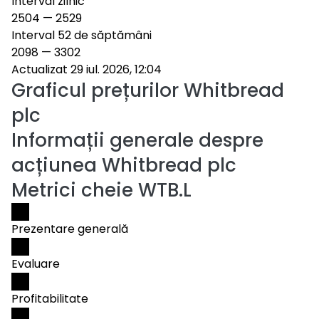
Interval zilnic
2504
—
2529
Interval 52 de săptămâni
2098
—
3302
Actualizat 29 iul. 2026, 12:04
Graficul prețurilor
Whitbread
plc
Informații generale despre
acțiunea Whitbread plc
Metrici cheie WTB.L
Prezentare generală
Evaluare
Profitabilitate