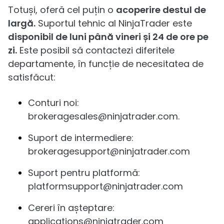
Totuși, oferă cel puțin o
acoperire destul de
largă.
Suportul tehnic al NinjaTrader este
disponibil de luni până vineri și 24 de ore pe
zi.
Este posibil să contactezi diferitele
departamente, în funcție de necesitatea de
satisfăcut:
Conturi noi:
brokeragesales@ninjatrader.com.
Suport de intermediere:
brokeragesupport@ninjatrader.com
Suport pentru platformă:
platformsupport@ninjatrader.com
Cereri în așteptare:
applications@ninjatrader.com