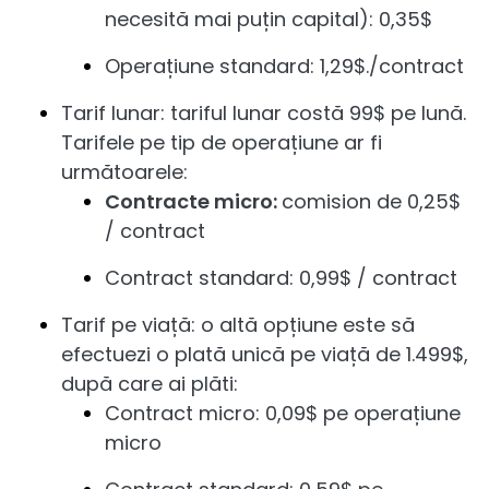
necesită mai puțin capital): 0,35$
Operațiune standard: 1,29$./contract
Tarif lunar: tariful lunar costă 99$ pe lună.
Tarifele pe tip de operațiune ar fi
următoarele:
Contracte micro:
comision de 0,25$
/ contract
Contract standard: 0,99$ / contract
Tarif pe viață: o altă opțiune este să
efectuezi o plată unică pe viață de 1.499$,
după care ai plăti:
Contract micro: 0,09$ pe operațiune
micro