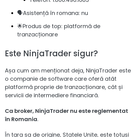
🗣️Asistență în romana: nu
🌟Produs de top: platformă de
tranzacționare
Este NinjaTrader sigur?
Așa cum am menționat deja, NinjaTrader este
o companie de software care oferă atât
platformă proprie de tranzacționare, cât și
servicii de intermediere financiară.
Ca broker, NinjaTrader nu este reglementat
în Romania
.
În țara sa de origine, Statele Unite, este totuși