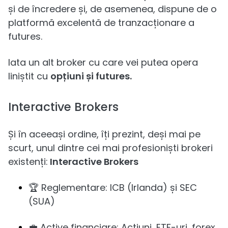
și de încredere și, de asemenea, dispune de o
platformă excelentă de tranzacționare a
futures.
Iata un alt broker cu care vei putea opera
liniștit cu
opțiuni și futures.
Interactive Brokers
Și în aceeași ordine, îți prezint, deși mai pe
scurt, unul dintre cei mai profesioniști brokeri
existenți:
Interactive Brokers
🏆 Reglementare: ICB (Irlanda) și SEC
(SUA)
💼 Active financiare: Acțiuni, ETF-uri, forex,