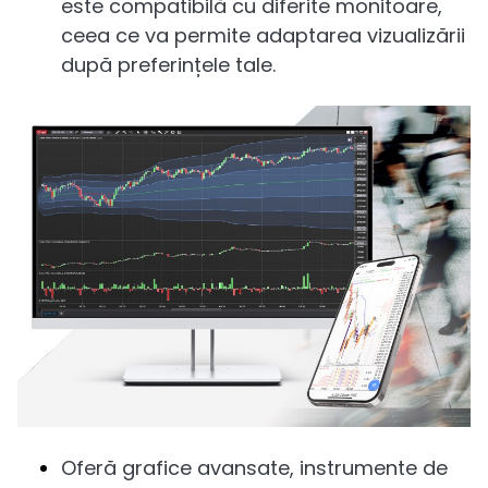
este compatibilă cu diferite monitoare,
ceea ce va permite adaptarea vizualizării
după preferințele tale.
Oferă grafice avansate, instrumente de