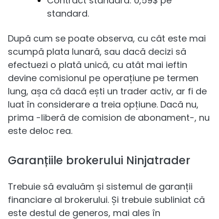
Contract standard: 0,59$ pe
standard.
După cum se poate observa, cu cât este mai
scumpă plata lunară, sau dacă decizi să
efectuezi o plată unică, cu atât mai ieftin
devine comisionul pe operațiune pe termen
lung, așa că dacă ești un trader activ, ar fi de
luat în considerare a treia opțiune. Dacă nu,
prima -liberă de comision de abonament-, nu
este deloc rea.
Garanțiile brokerului Ninjatrader
Trebuie să evaluăm și sistemul de garanții
financiare al brokerului. Și trebuie subliniat că
este destul de generos, mai ales în