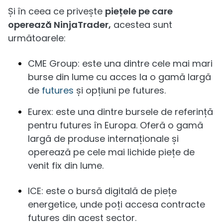
Și în ceea ce privește
piețele pe care
operează NinjaTrader,
acestea sunt
următoarele:
CME Group: este una dintre cele mai mari
burse din lume cu acces la o gamă largă
de
futures
și opțiuni pe futures.
Eurex: este una dintre bursele de referință
pentru futures în Europa. Oferă o gamă
largă de produse internaționale și
operează pe cele mai lichide piețe de
venit fix din lume.
ICE: este o bursă digitală de piețe
energetice, unde poți accesa contracte
futures din acest sector.