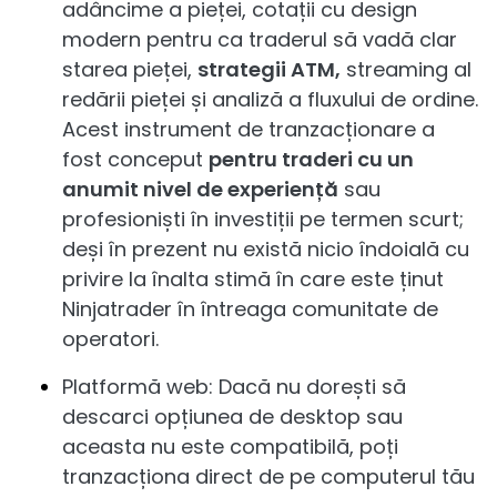
adâncime a pieței, cotații cu design
modern pentru ca traderul să vadă clar
starea pieței,
strategii ATM,
streaming al
redării pieței și analiză a fluxului de ordine.
Acest instrument de tranzacționare a
fost conceput
pentru traderi cu un
anumit nivel de experiență
sau
profesioniști în investiții pe termen scurt;
deși în prezent nu există nicio îndoială cu
privire la înalta stimă în care este ținut
Ninjatrader în întreaga comunitate de
operatori.
Platformă web: Dacă nu dorești să
descarci opțiunea de desktop sau
aceasta nu este compatibilă, poți
tranzacționa direct de pe computerul tău