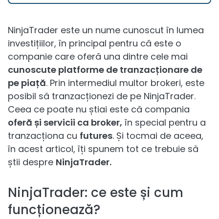
NinjaTrader este un nume cunoscut în lumea
investițiilor, în principal pentru că este o
companie care oferă una dintre cele mai
cunoscute platforme de tranzacționare de
pe piață
. Prin intermediul multor brokeri, este
posibil să tranzacționezi de pe NinjaTrader.
Ceea ce poate nu știai este că compania
oferă și servicii ca broker,
în special pentru a
tranzacționa cu
futures
. Și tocmai de aceea,
în acest articol, îți spunem tot ce trebuie să
știi despre
NinjaTrader.
NinjaTrader: ce este și cum
funcționează?