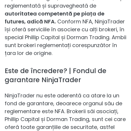
reglementată și supravegheată de
autoritatea competentă pe piața de
futures, adică NFA.
Conform NFA, NinjaTrader
își oferă serviciile în asociere cu alți brokeri, în
special Phillip Capital și Dorman Trading. Ambii
sunt brokeri reglementați corespunzător în
țara lor de origine.
Este de încredere? | Fondul de
garantare NinjaTrader
NinjaTrader nu este aderentă ca atare la un
fond de garantare, deoarece organul său de
reglementare este NFA. Brokerii săi asociați,
Phillip Capital și Dorman Trading, sunt cei care
oferă toate garanțiile de securitate, astfel