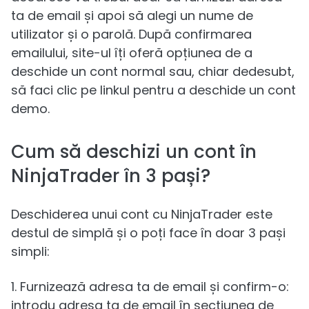
ta de email și apoi să alegi un nume de
utilizator și o parolă. După confirmarea
emailului, site-ul îți oferă opțiunea de a
deschide un cont normal sau, chiar dedesubt,
să faci clic pe linkul pentru a deschide un cont
demo.
Cum să deschizi un cont în
NinjaTrader în 3 pași?
Deschiderea unui cont cu NinjaTrader este
destul de simplă și o poți face în doar 3 pași
simpli:
1. Furnizează adresa ta de email și confirm-o:
introdu adresa ta de email în secțiunea de