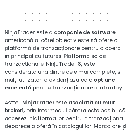
320 x 50
NinjaTrader este o
companie de software
americană al cărei obiectiv este să ofere o
platformă de tranzacționare pentru a opera
în principal cu futures. Platforma sa de
tranzacționare, NinjaTrader 8, este
considerată una dintre cele mai complete, și
mulți utilizatori o evidențiază ca o
opțiune
excelentă pentru tranzacționarea intraday.
Astfel,
NinjaTrader
este
asociată cu mulți
brokeri,
prin intermediul cărora este posibil să
accesezi platforma lor pentru a tranzacționa,
deoarece o oferă în catalogul lor. Marca are și