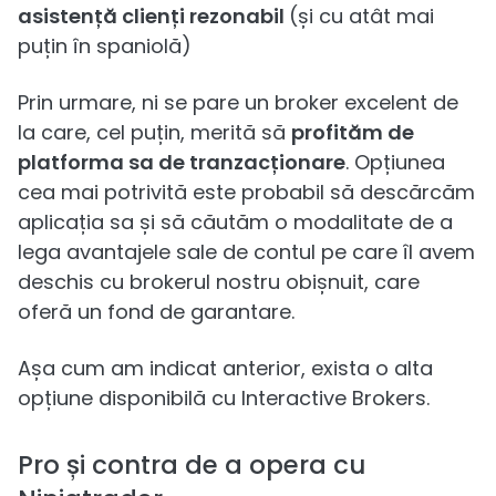
asistență clienți rezonabil
(și cu atât mai
puțin în spaniolă)
Prin urmare, ni se pare un broker excelent de
la care, cel puțin, merită să
profităm de
platforma sa de tranzacționare
. Opțiunea
cea mai potrivită este probabil să descărcăm
aplicația sa și să căutăm o modalitate de a
lega avantajele sale de contul pe care îl avem
deschis cu brokerul nostru obișnuit, care
oferă un fond de garantare.
Așa cum am indicat anterior, exista o alta
opțiune disponibilă cu Interactive Brokers.
Pro și contra de a opera cu