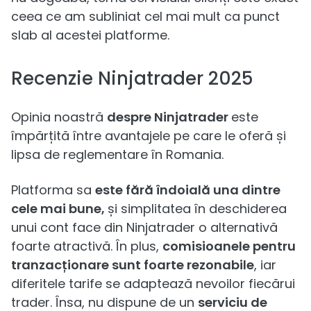
ceea ce am subliniat cel mai mult ca punct
slab al acestei platforme.
Recenzie Ninjatrader 2025
Opinia noastră
despre Ninjatrader
este
împărțită între avantajele pe care le oferă și
lipsa de reglementare în Romania.
Platforma sa
este fără îndoială una dintre
cele mai bune,
și simplitatea în deschiderea
unui cont face din Ninjatrader o alternativă
foarte atractivă. În plus,
comisioanele pentru
tranzacționare sunt foarte rezonabile
, iar
diferitele tarife se adaptează nevoilor fiecărui
trader. Însa, nu dispune de un
serviciu de