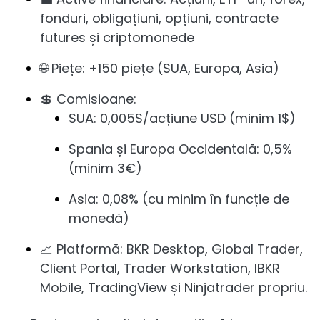
fonduri, obligațiuni, opțiuni, contracte
futures și criptomonede
🌐 Piețe: +150 piețe (SUA, Europa, Asia)
💲 Comisioane:
SUA: 0,005$/acțiune USD (minim 1$)
Spania și Europa Occidentală: 0,5%
(minim 3€)
Asia: 0,08% (cu minim în funcție de
monedă)
📈 Platformă: BKR Desktop, Global Trader,
Client Portal, Trader Workstation, IBKR
Mobile, TradingView și Ninjatrader propriu.