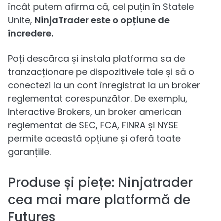
încât putem afirma că, cel puțin în Statele
Unite,
NinjaTrader este o opțiune de
încredere.
Poți descărca și instala platforma sa de
tranzacționare pe dispozitivele tale și să o
conectezi la un cont înregistrat la un broker
reglementat corespunzător. De exemplu,
Interactive Brokers, un broker american
reglementat de SEC, FCA, FINRA și NYSE
permite această opțiune și oferă toate
garanțiile.
Produse și piețe: Ninjatrader
cea mai mare platformă de
Futures