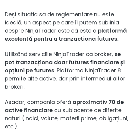
Deși situația sa de reglementare nu este
ideală, un aspect pe care îl putem sublinia
despre NinjaTrader este că este o
platformă
excelentă pentru a tranzacționa futures.
Utilizând serviciile NinjaTrader ca broker,
se
pot tranzacționa doar futures financiare și
opțiuni pe futures
. Platforma NinjaTrader 8
permite alte active, dar prin intermediul altor
brokeri.
Așadar, compania oferă
aproximativ 70 de
active financiare
cu subiacente de diferite
naturi (indici, valute, materii prime, obligațiuni,
etc.).