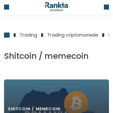
ROMÂNIA
Trading
Trading criptomonede
S
Shitcoin / memecoin
SHITCOIN / MEMECOIN