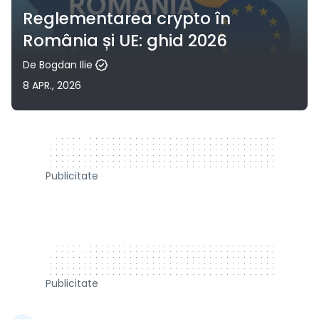
Reglementarea crypto în
România și UE: ghid 2026
De
Bogdan Ilie
8 APR., 2026
320 x 50
Publicitate
320 x 50
Publicitate