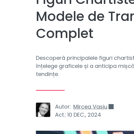
Modele de Tra
Complet
Descoperă principalele figuri charti
înțelege graficele și a anticipa mișcăr
tendințe.
Autor:
Mircea Vasiu
Act.:
10 DEC., 2024