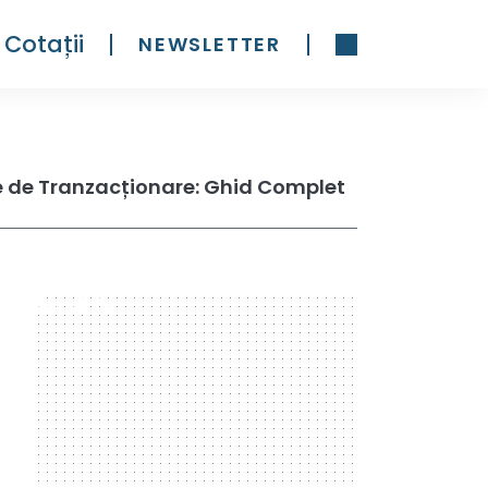
Cotații
NEWSLETTER
le de Tranzacționare: Ghid Complet
300 x 600