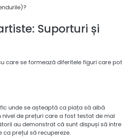
endurile)?
rtiste: Suporturi și
e cu care se formează diferitele figuri care pot
ific unde se așteaptă ca piața să aibă
n nivel de prețuri care a fost testat de mai
ătorii au demonstrat că sunt dispuși să intre
 ca prețul să recupereze.