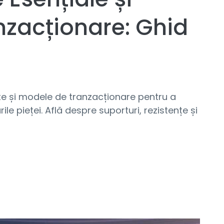
nzacționare: Ghid
ste și modele de tranzacționare pentru a
ile pieței. Află despre suporturi, rezistențe și