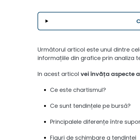
Următorul articol este unul dintre c
informațiile din grafice prin analiza 
In acest articol
vei învăța aspecte a
Ce este chartismul?
Ce sunt tendințele pe bursă?
Principalele diferențe între supor
Figuri de schimbare a tendinței