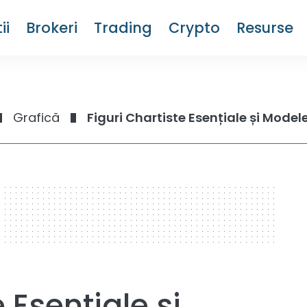
ii
Brokeri
Trading
Crypto
Resurse
Grafică
Figuri Chartiste Esențiale și Mode
 Esențiale și