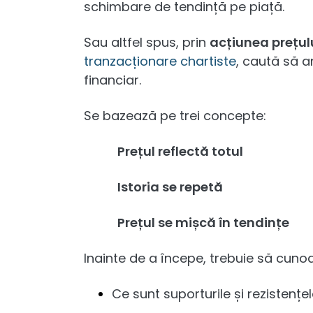
schimbare de tendință pe piață.
Sau altfel spus, prin
acțiunea prețul
tranzacționare chartiste
, caută să a
financiar.
Se bazează pe trei concepte:
Prețul reflectă totul
Istoria se repetă
Prețul se mișcă în tendințe
Inainte de a începe, trebuie să cun
Ce sunt suporturile și rezistențe