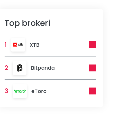
Top brokeri
1
XTB
2
Bitpanda
3
eToro