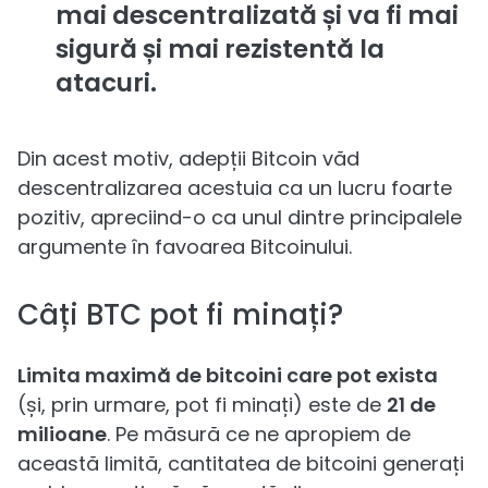
mai descentralizată și va fi mai
sigură și mai rezistentă la
atacuri.
Din acest motiv, adepții Bitcoin văd
descentralizarea acestuia ca un lucru foarte
pozitiv, apreciind-o ca unul dintre principalele
argumente în favoarea Bitcoinului.
Câți BTC pot fi minați?
Limita maximă de bitcoini care pot exista
(și, prin urmare, pot fi minați) este de
21 de
milioane
. Pe măsură ce ne apropiem de
această limită, cantitatea de bitcoini generați