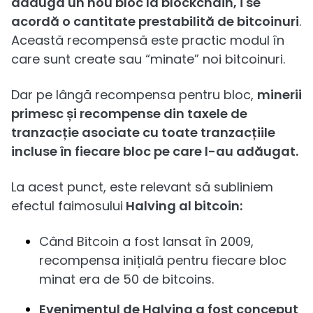
adăuga un nou bloc la blockchain, i se
acordă o cantitate prestabilită de bitcoinuri
.
Această recompensă este practic modul în
care sunt create sau “minate” noi bitcoinuri.
Dar pe lângă recompensa pentru bloc,
minerii
primesc și recompense din taxele de
tranzacție asociate cu toate tranzacțiile
incluse în fiecare bloc pe care l-au adăugat.
La acest punct, este relevant să subliniem
efectul faimosului
Halving al bitcoin:
Când Bitcoin a fost lansat în 2009,
recompensa inițială pentru fiecare bloc
minat era de 50 de bitcoins.
Evenimentul de Halving a fost conceput