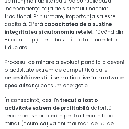
se menține fiabilitatea și se consolidează
independența față de sistemul financiar
tradițional. Prin urmare, importanța sa este
capitală. Oferă
capacitatea de a susține
integritatea și autonomia rețelei,
făcând din
Bitcoin o opțiune robustă în fața monedelor
fiduciare.
Procesul de minare a evoluat până la a deveni
o activitate extrem de competitivă care
necesită investiții semnificative în hardware
specializat
și consum energetic.
În consecință, deși
în trecut a fost o
activitate extrem de profitabilă
datorită
recompenselor oferite pentru fiecare bloc
minat (acum câțiva ani mai mari de 50 de