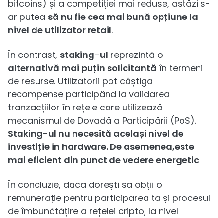
bitcoins) și a competiției mai reduse, astăzi s-
ar putea
să nu fie cea mai bună opțiune la
nivel de utilizator retail
.
În contrast,
staking-ul
reprezintă o
alternativă mai puțin solicitantă
în termeni
de resurse. Utilizatorii pot câștiga
recompense participând la validarea
tranzacțiilor în rețele care utilizează
mecanismul de Dovadă a Participării (PoS).
Staking-ul nu necesită același nivel de
investiție în hardware. De asemenea,este
mai eficient din punct de vedere energetic
.
În concluzie, dacă dorești să obții o
remunerație pentru participarea ta și procesul
de îmbunătățire a rețelei cripto, la nivel