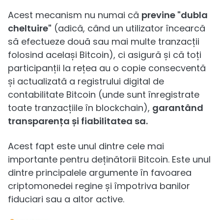
Acest mecanism nu numai că
previne "dubla
cheltuire"
(adică, când un utilizator încearcă
să efectueze două sau mai multe tranzacții
folosind același Bitcoin), ci asigură și că toți
participanții la rețea au o copie consecventă
și actualizată a registrului digital de
contabilitate Bitcoin (unde sunt înregistrate
toate tranzacțiile în blockchain),
garantând
transparența și fiabilitatea sa.
Acest fapt este unul dintre cele mai
importante pentru deținătorii Bitcoin. Este unul
dintre principalele argumente în favoarea
criptomonedei regine și împotriva banilor
fiduciari sau a altor active.