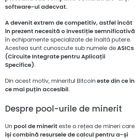
software-ul adecvat.
A devenit extrem de competitiv, astfel încât
în prezent necesită o investiție semnificativă
în echipamente specializate de înaltă putere.
Acestea sunt cunoscute sub numele de
ASICs
(Circuite Integrate pentru Aplicații
Specifice)
.
Din acest motiv, mineritul Bitcoin
este din ce în
ce mai
puțin
accesibil
.
Despre pool-urile de minerit
Un
pool de minerit
este o rețea de mineri care
își combină resursele de calcul pentru a-și