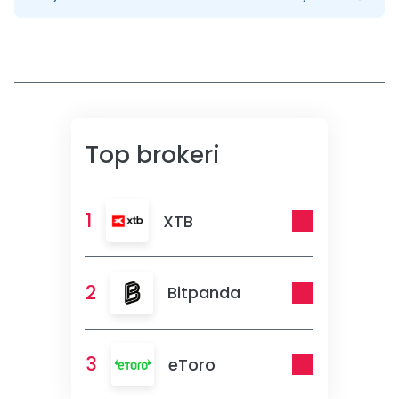
Top brokeri
1
XTB
2
Bitpanda
3
eToro