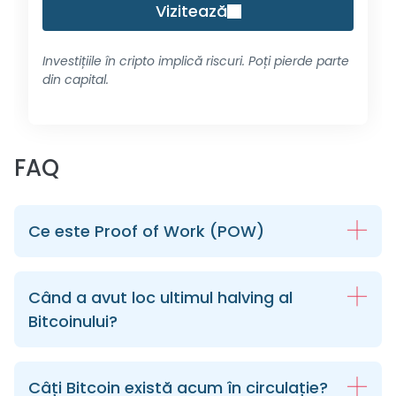
Vizitează
Investițiile în cripto implică riscuri. Poți pierde parte
din capital.
FAQ
Ce este Proof of Work (POW)
Când a avut loc ultimul halving al
Bitcoinului?
Câți Bitcoin există acum în circulație?