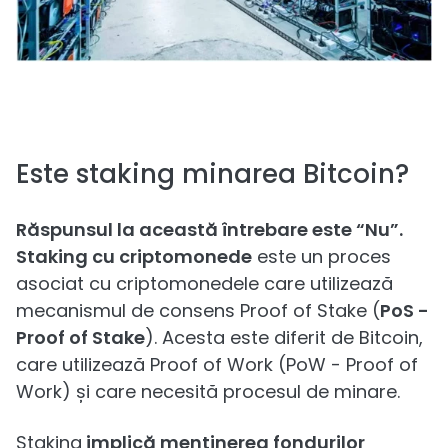
Este staking minarea Bitcoin?
Răspunsul la această întrebare este “Nu”.
Staking cu criptomonede
este un proces
asociat cu criptomonedele care utilizează
mecanismul de consens Proof of Stake (
PoS -
Proof of Stake
). Acesta este diferit de Bitcoin,
care utilizează Proof of Work (PoW - Proof of
Work) și care necesită procesul de minare.
Staking
implică menținerea fondurilor