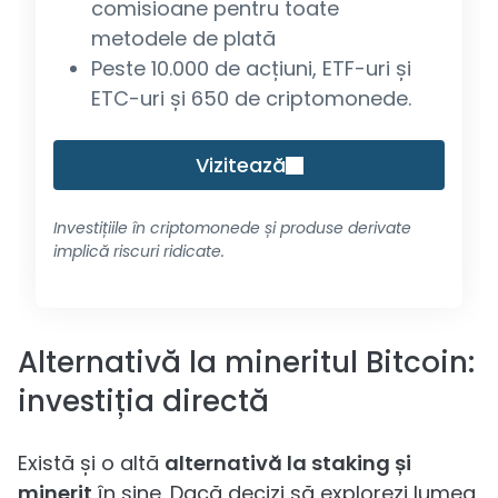
comisioane pentru toate
metodele de plată
Peste 10.000 de acțiuni, ETF-uri și
ETC-uri și 650 de criptomonede.
Vizitează
Investițiile în criptomonede și produse derivate
implică riscuri ridicate.
Alternativă la mineritul Bitcoin:
investiția directă
Există și o altă
alternativă la staking și
minerit
în sine. Dacă decizi să explorezi lumea