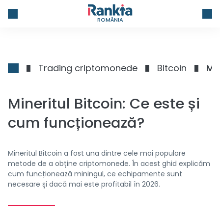
ROMÂNIA
Trading criptomonede
Bitcoin
Min
Mineritul Bitcoin: Ce este și
cum funcționează?
Mineritul Bitcoin a fost una dintre cele mai populare
metode de a obține criptomonede. În acest ghid explicăm
cum funcționează miningul, ce echipamente sunt
necesare și dacă mai este profitabil în 2026.