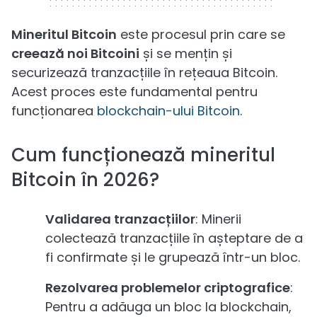
Mineritul Bitcoin
este procesul prin care se
creează noi Bitcoini
și se mențin și
securizează tranzacțiile în rețeaua Bitcoin.
Acest proces este fundamental pentru
funcționarea
blockchain-ului Bitcoin
.
Cum funcționează mineritul
Bitcoin în 2026?
Validarea tranzacțiilor
: Minerii
colectează tranzacțiile în așteptare de a
fi confirmate și le grupează într-un bloc.
Rezolvarea problemelor criptografice
:
Pentru a adăuga un bloc la blockchain,