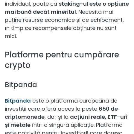
individual, poate că
staking-ul este o opțiune
mai bună decât mineritul
. Necesită mai
puține resurse economice și de echipament,
în timp ce recompensele obținute nu sunt
mici.
Platforme pentru cumpărare
crypto
Bitpanda
Bitpanda
este o platformă europeană de
investiții care oferă acces la peste
650 de
criptomonede
, dar și la
acțiuni reale, ETF-uri
și metale
într-o singură aplicație. Platforma
este potrivită pentru investitorii care doresc