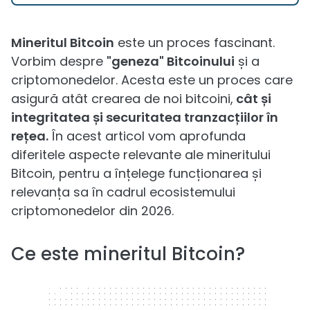
Mineritul Bitcoin
este un proces fascinant.
Vorbim despre
"geneza" Bitcoinului
și a
criptomonedelor. Acesta este un proces care
asigură atât crearea de noi bitcoini,
cât și
integritatea și securitatea tranzacțiilor în
rețea.
În acest articol vom aprofunda
diferitele aspecte relevante ale mineritului
Bitcoin, pentru a înțelege funcționarea și
relevanța sa în cadrul ecosistemului
criptomonedelor din 2026.
Ce este mineritul Bitcoin?
320 x 50