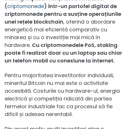
(
criptomonede
) într-un portofel digital de
criptomonede pentru a susține operațiunile
unei rețele blockchain
, oferind o abordare
energetică mai eficientă comparativ cu
minarea și cu o investiție mai mică în
hardware.
Cu criptomonedele PoS, staking
poate fi realizat doar cu un laptop sau chiar
un telefon mobil cu conexiune la internet.
Pentru majoritatea investitorilor individuali,
mineritul Bitcoin nu mai este o activitate
accesibilă. Costurile cu hardware-ul, energia
electrică și competiția ridicată din partea
fermelor industriale fac ca procesul să fie
dificil și adesea nerentabil.
Din acest motiv, mulți investitori aleg o