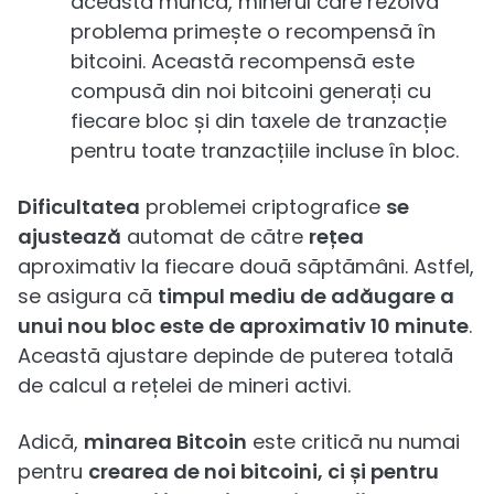
această muncă, minerul care rezolvă
problema primește o recompensă în
bitcoini. Această recompensă este
compusă din noi bitcoini generați cu
fiecare bloc și din taxele de tranzacție
pentru toate tranzacțiile incluse în bloc.
Dificultatea
problemei criptografice
se
ajustează
automat de către
rețea
aproximativ la fiecare două săptămâni. Astfel,
se asigura că
timpul mediu de adăugare a
unui nou bloc este de aproximativ 10 minute
.
Această ajustare depinde de puterea totală
de calcul a rețelei de mineri activi.
Adică,
minarea Bitcoin
este critică nu numai
pentru
crearea de noi bitcoini, ci și pentru