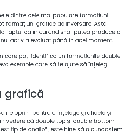
ele dintre cele mai populare formațiuni
pt formațiuni grafice de inversare. Asta
 faptul că în curând s-ar putea produce o
 unui activ a evoluat până în acel moment.
n care poți identifica un formațiunile double
va exemple care să te ajute să înțelegi
a grafică
ă ne oprim pentru a înțelege graficele și
 în vedere că double top și double bottom
acest tip de analiză, este bine să o cunoaștem