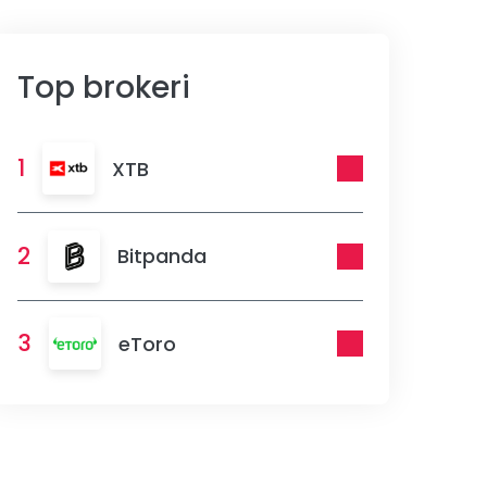
Top brokeri
1
XTB
2
Bitpanda
3
eToro