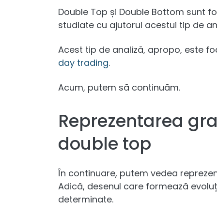
Double Top și Double Bottom sunt form
studiate cu ajutorul acestui tip de an
Acest tip de analiză, apropo, este fo
day trading
.
Acum, putem să continuăm.
Reprezentarea graf
double top
În continuare, putem vedea reprezen
Adică, desenul care formează evoluți
determinate.