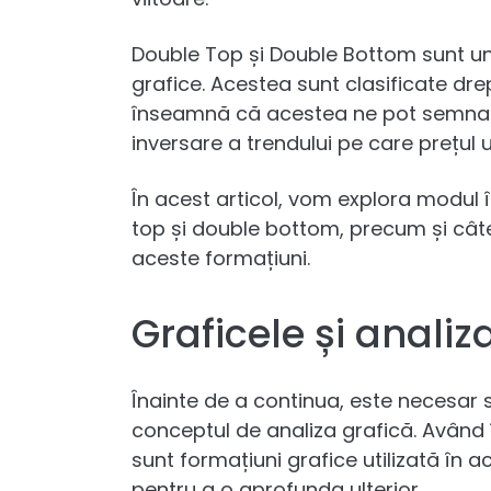
Double Top și Double Bottom sunt un
grafice. Acestea sunt clasificate dre
înseamnă că acestea ne pot semnala
inversare a trendului pe care prețul
În acest articol, vom explora modul î
top și double bottom, precum și câte
aceste formațiuni.
Graficele și analiz
Înainte de a continua, este necesar s
conceptul de analiza grafică. Având
sunt formațiuni grafice utilizată în 
pentru a o aprofunda ulterior.