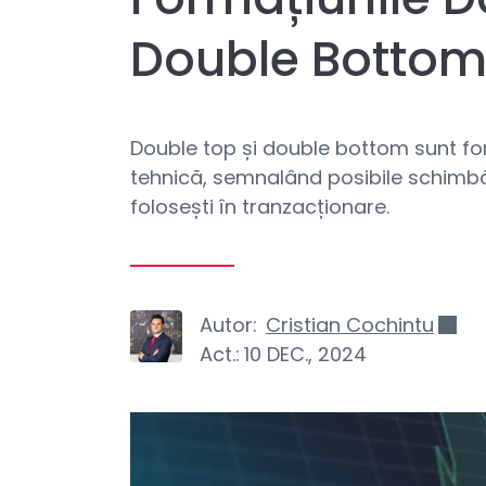
Double Botto
Double top și double bottom sunt for
tehnică, semnalând posibile schimbări 
folosești în tranzacționare.
Autor:
Cristian Cochintu
Act.:
10 DEC., 2024