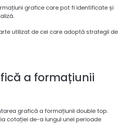
ațiuni grafice care pot fi identificate și
aliză.
arte utilizat de cei care adoptă strategii de
ică a formațiunii
tarea grafică a formațiunii double top.
a cotației de-a lungul unei perioade