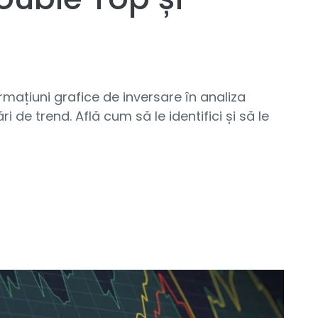
m
mațiuni grafice de inversare în analiza
de trend. Află cum să le identifici și să le