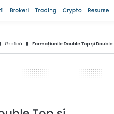
ii
Brokeri
Trading
Crypto
Resurse
Grafică
Formațiunile Double Top și Double
ouble Top și