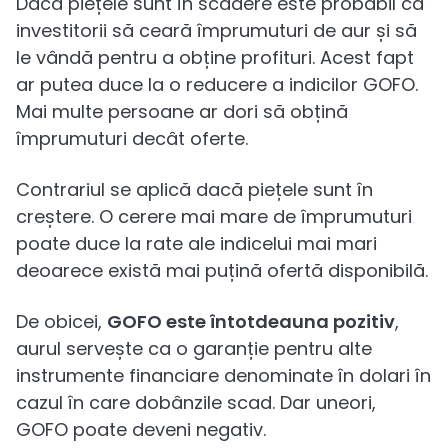
Dacă piețele sunt în scădere este probabil ca
investitorii să ceară împrumuturi de aur și să
le vândă pentru a obține profituri. Acest fapt
ar putea duce la o reducere a indicilor GOFO.
Mai multe persoane ar dori să obțină
împrumuturi decât oferte.
Contrariul se aplică dacă piețele sunt în
creștere. O cerere mai mare de împrumuturi
poate duce la rate ale indicelui mai mari
deoarece există mai puțină ofertă disponibilă.
De obicei,
GOFO este întotdeauna pozitiv
,
aurul servește ca o garanție pentru alte
instrumente financiare denominate în dolari în
cazul în care dobânzile scad. Dar uneori,
GOFO poate deveni negativ.