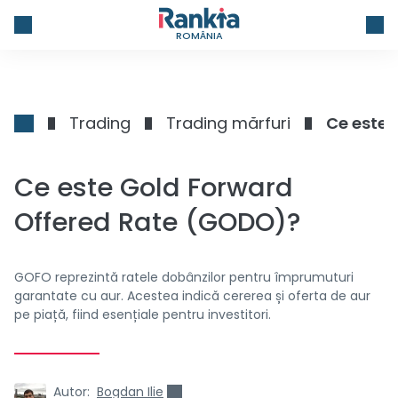
ROMÂNIA
Trading
Trading mărfuri
Ce este 
Ce este Gold Forward
Offered Rate (GODO)?
GOFO reprezintă ratele dobânzilor pentru împrumuturi
garantate cu aur. Acestea indică cererea și oferta de aur
pe piață, fiind esențiale pentru investitori.
Autor:
Bogdan Ilie