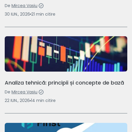
De
Mircea Vasiu
30 IUN., 2026
21
min
citire
Analiza tehnică: principii și concepte de bază
De
Mircea Vasiu
22 IUN., 2026
14
min
citire