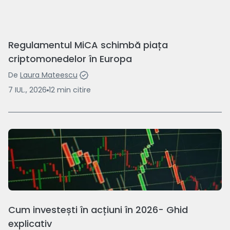
Regulamentul MiCA schimbă piața
criptomonedelor în Europa
De
Laura Mateescu
7 IUL., 2026
12
min
citire
Cum investești în acțiuni în 2026- Ghid
explicativ