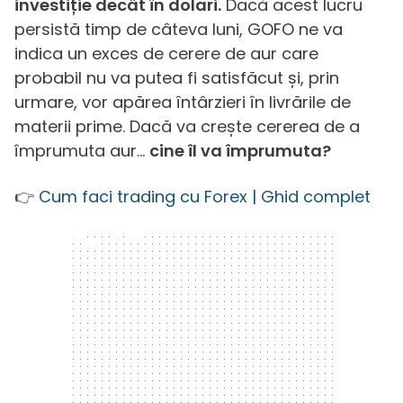
investiție decât în dolari.
Dacă acest lucru
persistă timp de câteva luni, GOFO ne va
indica un exces de cerere de aur care
probabil nu va putea fi satisfăcut și, prin
urmare, vor apărea întârzieri în livrările de
materii prime. Dacă va crește cererea de a
împrumuta aur...
cine îl va împrumuta?
👉
Cum faci trading cu Forex | Ghid complet
300 x 250