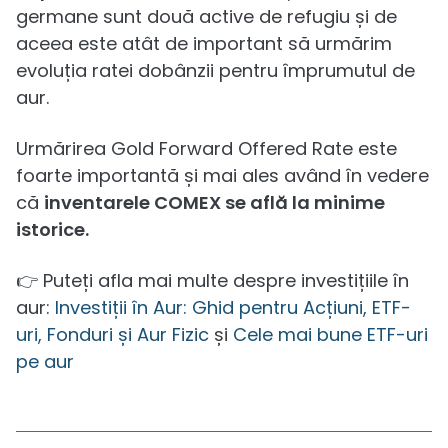
germane sunt două active de refugiu și de
aceea este atât de important să urmărim
evoluția ratei dobânzii pentru împrumutul de
aur.
Urmărirea Gold Forward Offered Rate este
foarte importantă și mai ales având în vedere
că
inventarele COMEX se află la minime
istorice.
👉 Puteți afla mai multe despre investițiile în
aur:
Investiții în Aur: Ghid pentru Acțiuni, ETF-
uri, Fonduri și Aur Fizic
și
Cele mai bune ETF-uri
pe aur