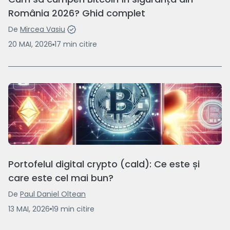
România 2026? Ghid complet
De
Mircea Vasiu
20 MAI, 2026
17
min
citire
Portofelul digital crypto (cald): Ce este și
care este cel mai bun?
De
Paul Daniel Oltean
13 MAI, 2026
19
min
citire