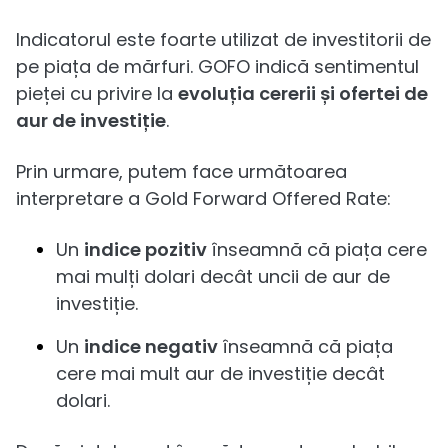
Indicatorul este foarte utilizat de investitorii de
pe piața de mărfuri. GOFO indică sentimentul
pieței cu privire la
evoluția cererii și ofertei de
aur de investiție
.
Prin urmare, putem face următoarea
interpretare a Gold Forward Offered Rate:
Un
indice pozitiv
înseamnă că piața cere
mai mulți dolari decât uncii de aur de
investiție.
Un
indice negativ
înseamnă că piața
cere mai mult aur de investiție decât
dolari.