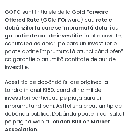
GOFO
sunt inițialele de la
Gold Forward
Offered Rate
(
GO
ld
FO
rward) sau
ratele
dobânzilor la care se împrumută dolari cu
garanție de aur de investiție
. În alte cuvinte,
cantitatea de dolari pe care un investitor o
poate obține împrumutată atunci când oferă
ca garanție o anumită cantitate de aur de
investiție.
Acest tip de dobândă își are originea la
Londra în anul 1989, când zilnic mii de
investitori participau pe piața aurului
împrumutând bani. Astfel s-a creat un tip de
dobândă publică. Dobânda poate fi consultat
pe pagina web a
London Bullion Market
Association
.