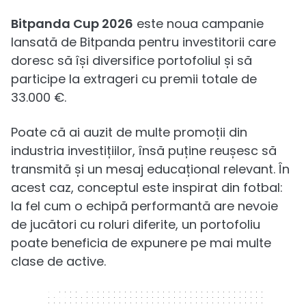
Bitpanda Cup 2026
este noua campanie
lansată de Bitpanda pentru investitorii care
doresc să își diversifice portofoliul și să
participe la extrageri cu premii totale de
33.000 €.
Poate că ai auzit de multe promoții din
industria investițiilor, însă puține reușesc să
transmită și un mesaj educațional relevant. În
acest caz, conceptul este inspirat din fotbal:
la fel cum o echipă performantă are nevoie
de jucători cu roluri diferite, un portofoliu
poate beneficia de expunere pe mai multe
clase de active.
320 x 50