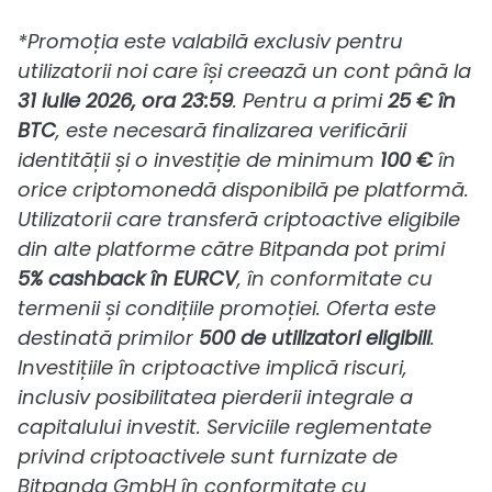
*Promoția este valabilă exclusiv pentru
utilizatorii noi care își creează un cont până la
31 iulie 2026, ora 23:59
. Pentru a primi
25 € în
BTC
, este necesară finalizarea verificării
identității și o investiție de minimum
100 €
în
orice criptomonedă disponibilă pe platformă.
Utilizatorii care transferă criptoactive eligibile
din alte platforme către Bitpanda pot primi
5% cashback în EURCV
, în conformitate cu
termenii și condițiile promoției. Oferta este
destinată primilor
500 de utilizatori eligibili
.
Investițiile în criptoactive implică riscuri,
inclusiv posibilitatea pierderii integrale a
capitalului investit. Serviciile reglementate
privind criptoactivele sunt furnizate de
Bitpanda GmbH în conformitate cu