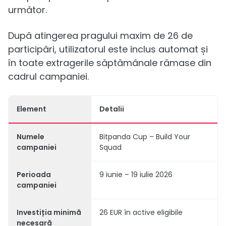
următor.
După atingerea pragului maxim de 26 de
participări, utilizatorul este inclus automat și
în toate extragerile săptămânale rămase din
cadrul campaniei.
Element
Detalii
Numele
Bitpanda Cup – Build Your
campaniei
Squad
Perioada
9 iunie – 19 iulie 2026
campaniei
Investiția minimă
26 EUR în active eligibile
necesară