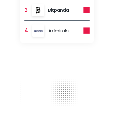
3
Bitpanda
4
Admirals
300 x 250