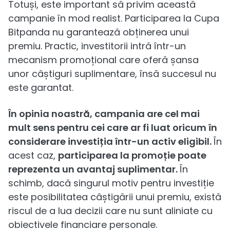
Totuși, este important să privim această
campanie în mod realist. Participarea la Cupa
Bitpanda nu garantează obținerea unui
premiu. Practic, investitorii intră într-un
mecanism promoțional care oferă șansa
unor câștiguri suplimentare, însă succesul nu
este garantat.
În opinia noastră, campania are cel mai
mult sens pentru cei care ar fi luat oricum în
considerare investiția într-un activ eligibil.
În
acest caz,
participarea la promoție poate
reprezenta un avantaj suplimentar.
În
schimb, dacă singurul motiv pentru investiție
este posibilitatea câștigării unui premiu, există
riscul de a lua decizii care nu sunt aliniate cu
obiectivele financiare personale.