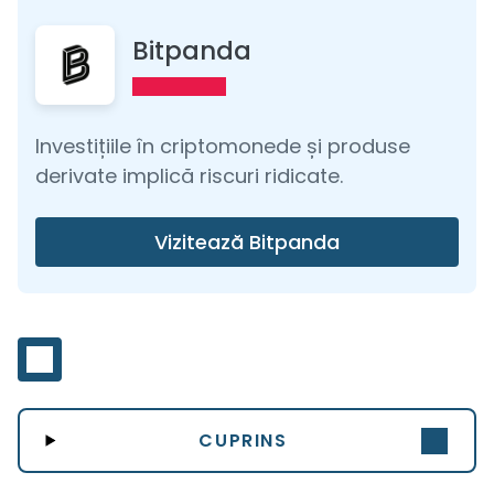
Bitpanda
Investițiile în criptomonede și produse
derivate implică riscuri ridicate.
Vizitează Bitpanda
CUPRINS