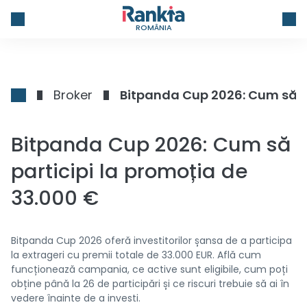
ROMÂNIA
Broker
Bitpanda Cup 2026: Cum să pa
Bitpanda Cup 2026: Cum să
participi la promoția de
33.000 €
Bitpanda Cup 2026 oferă investitorilor șansa de a participa
la extrageri cu premii totale de 33.000 EUR. Află cum
funcționează campania, ce active sunt eligibile, cum poți
obține până la 26 de participări și ce riscuri trebuie să ai în
vedere înainte de a investi.