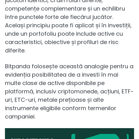
jucători identici, ci din roluri diferite,
competențe complementare și un echilibru
între punctele forte ale fiecărui jucător.
Același principiu poate fi aplicat și în investiții,
unde un portofoliu poate include active cu
caracteristici, obiective și profiluri de risc
diferite.
Bitpanda folosește această analogie pentru a
evidenția posibilitatea de a investi în mai
multe clase de active disponibile pe
platformă, inclusiv criptomonede, acțiuni, ETF-
uri, ETC-uri, metale prețioase și alte
instrumente eligibile conform termenilor
campaniei.