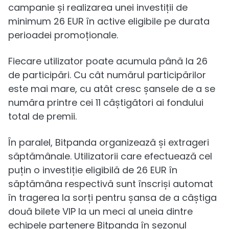
campanie și realizarea unei investiții de
minimum 26 EUR în active eligibile pe durata
perioadei promoționale.
Fiecare utilizator poate acumula până la 26
de participări. Cu cât numărul participărilor
este mai mare, cu atât cresc șansele de a se
număra printre cei 11 câștigători ai fondului
total de premii.
În paralel, Bitpanda organizează și extrageri
săptămânale. Utilizatorii care efectuează cel
puțin o investiție eligibilă de 26 EUR în
săptămâna respectivă sunt înscriși automat
în tragerea la sorți pentru șansa de a câștiga
două bilete VIP la un meci al uneia dintre
echipele partenere Bitpanda în sezonul