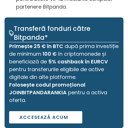
partenere Bitpanda.
Transferă fonduri către
Bitpanda*
Primește 25 € în BTC
 după prima investiție 
de minimum 
100 €
 în criptomonede și 
beneficiază de 
5% cashback în EURCV
pentru transferurile eligibile de active 
digitale din alte platforme.
Folosește codul promoțional 
JOINBITPANDARANKIA
 pentru a activa 
oferta.
ACCESEAZĂ ACUM