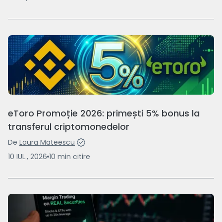
eToro Promoție 2026: primești 5% bonus la
transferul criptomonedelor
De
Laura Mateescu
10 IUL., 2026
10
min
citire