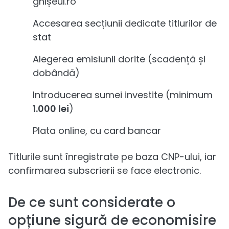
ghișeul.ro
Accesarea secțiunii dedicate titlurilor de
stat
Alegerea emisiunii dorite (scadență și
dobândă)
Introducerea sumei investite (minimum
1.000 lei
)
Plata online, cu card bancar
Titlurile sunt înregistrate pe baza CNP-ului, iar
confirmarea subscrierii se face electronic.
De ce sunt considerate o
opțiune sigură de economisire