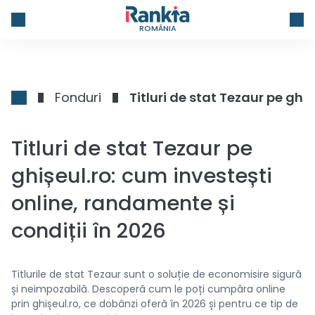
ROMÂNIA
Fonduri
Titluri de stat Tezaur pe
ghișeul.ro: cum investești
online, randamente și
condiții în 2026
Titlurile de stat Tezaur sunt o soluție de economisire sigură
și neimpozabilă. Descoperă cum le poți cumpăra online
prin ghișeul.ro, ce dobânzi oferă în 2026 și pentru ce tip de