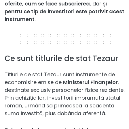
oferite
,
cum se face subscrierea
, dar și
pentru ce tip de investitori este potrivit acest
instrument
.
320 x 50
Ce sunt titlurile de stat Tezaur
Titlurile de stat Tezaur sunt instrumente de
economisire emise de
Ministerul Finanțelor
,
destinate exclusiv persoanelor fizice rezidente.
Prin achiziția lor, investitorii împrumută statul
român, urmând să primească la scadență
suma investită, plus dobânda aferentă.