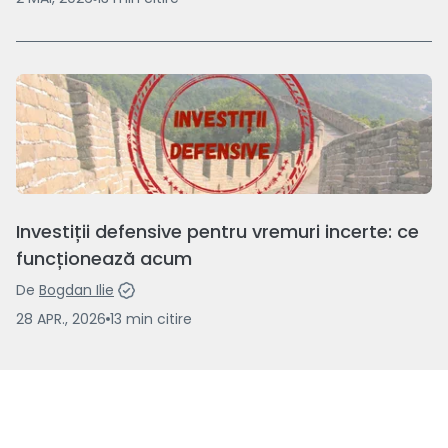
Investiții defensive pentru vremuri incerte: ce
funcționează acum
De
Bogdan Ilie
28 APR., 2026
13
min
citire