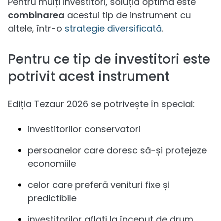
Pentru mulți investitori, soluția optimă este
combinarea
acestui tip de instrument cu
altele, într-o
strategie diversificată
.
Pentru ce tip de investitori este
potrivit acest instrument
Ediția Tezaur 2026 se potrivește în special:
investitorilor conservatori
persoanelor care doresc să-și protejeze
economiile
celor care preferă venituri fixe și
predictibile
investitorilor aflați la început de drum