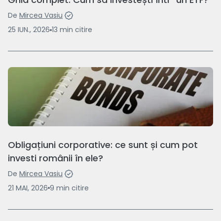
De
Mircea Vasiu
25 IUN., 2026
13
min
citire
Obligațiuni corporative: ce sunt și cum pot
investi românii în ele?
De
Mircea Vasiu
21 MAI, 2026
9
min
citire