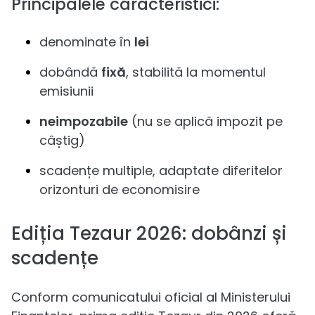
Principalele caracteristici:
denominate în
lei
dobândă
fixă
, stabilită la momentul
emisiunii
neimpozabile
(nu se aplică impozit pe
câștig)
scadențe multiple, adaptate diferitelor
orizonturi de economisire
Ediția Tezaur 2026: dobânzi și
scadențe
Conform comunicatului oficial al Ministerului