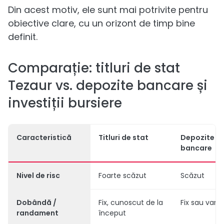
Din acest motiv, ele sunt mai potrivite pentru
obiective clare, cu un orizont de timp bine
definit.
Comparație: titluri de stat
Tezaur vs. depozite bancare și
investiții bursiere
Caracteristică
Titluri de stat
Depozite
bancare
Nivel de risc
Foarte scăzut
Scăzut
Dobândă /
Fix, cunoscut de la
Fix sau variab
randament
început