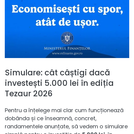
Simulare: cât câștigi dacă
investești 5.000 lei în ediția
Tezaur 2026
Pentru a înțelege mai clar cum funcționează
dobânda și ce înseamnă, concret,
randamentele anunțate, să vedem o simulare