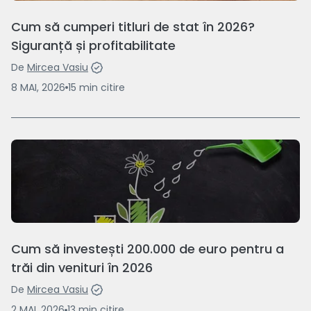
Cum să cumperi titluri de stat în 2026?
Siguranță și profitabilitate
De
Mircea Vasiu
8 MAI, 2026
15
min
citire
Cum să investești 200.000 de euro pentru a
trăi din venituri în 2026
De
Mircea Vasiu
2 MAI, 2026
13
min
citire