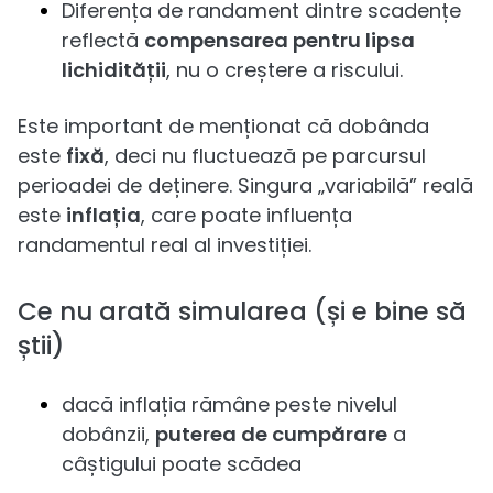
Diferența de randament dintre scadențe
reflectă
compensarea pentru lipsa
lichidității
, nu o creștere a riscului.
Este important de menționat că dobânda
este
fixă
, deci nu fluctuează pe parcursul
perioadei de deținere. Singura „variabilă” reală
este
inflația
, care poate influența
randamentul real al investiției.
Ce nu arată simularea (și e bine să
știi)
dacă inflația rămâne peste nivelul
dobânzii,
puterea de cumpărare
a
câștigului poate scădea