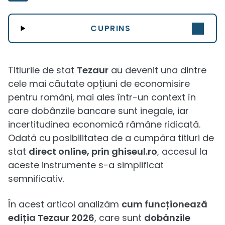
CUPRINS
Titlurile de stat
Tezaur
au devenit una dintre
cele mai căutate opțiuni de economisire
pentru români, mai ales într-un context în
care dobânzile bancare sunt inegale, iar
incertitudinea economică rămâne ridicată.
Odată cu posibilitatea de a cumpăra titluri de
stat
direct online, prin ghiseul.ro
, accesul la
aceste instrumente s-a simplificat
semnificativ.
În acest articol analizăm
cum funcționează
ediția Tezaur 2026
, care sunt
dobânzile