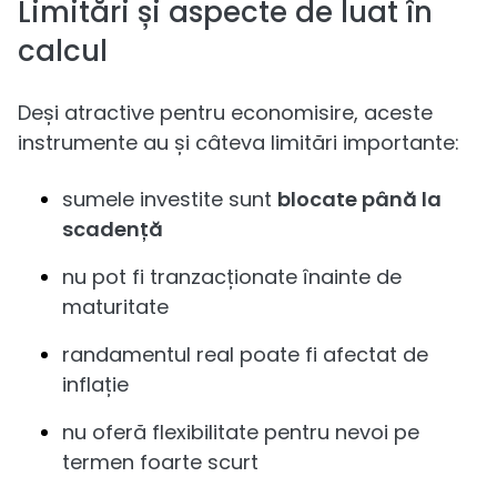
Limitări și aspecte de luat în
calcul
Deși atractive pentru economisire, aceste
instrumente au și câteva limitări importante:
sumele investite sunt
blocate până la
scadență
nu pot fi tranzacționate înainte de
maturitate
randamentul real poate fi afectat de
inflație
nu oferă flexibilitate pentru nevoi pe
termen foarte scurt