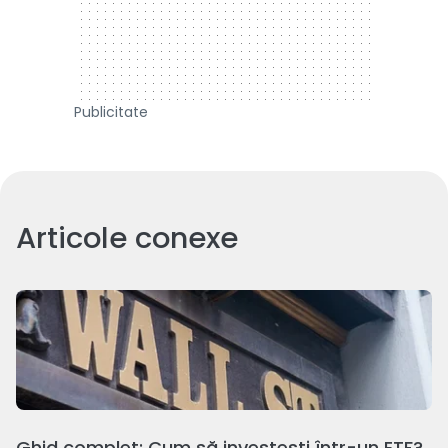
Publicitate
Articole conexe
Ghid complet: Cum să investești într-un ETF?