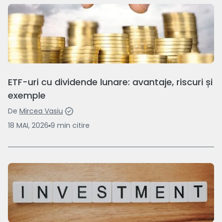
ETF-uri cu dividende lunare: avantaje, riscuri și
exemple
De
Mircea Vasiu
18 MAI, 2026
9
min
citire