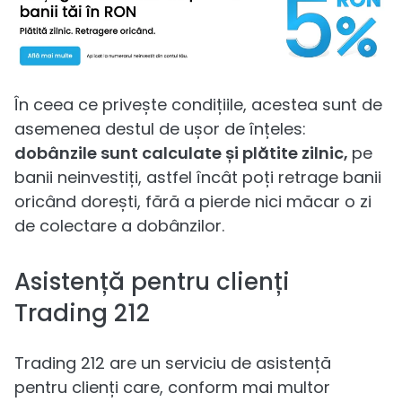
În ceea ce privește condițiile, acestea sunt de
asemenea destul de ușor de înțeles:
dobânzile sunt calculate și plătite zilnic,
pe
banii neinvestiți, astfel încât poți retrage banii
oricând dorești, fără a pierde nici măcar o zi
de colectare a dobânzilor.
Asistență pentru clienți
Trading 212
Trading 212 are un serviciu de asistență
pentru clienți care, conform mai multor