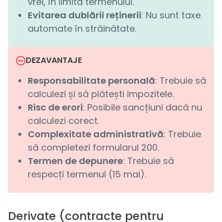
vrei, în limita termenului.
Evitarea dublării reținerii
: Nu sunt taxe
automate în străinătate.
DEZAVANTAJE
Responsabilitate personală
: Trebuie să
calculezi și să plătești impozitele.
Risc de erori
: Posibile sancțiuni dacă nu
calculezi corect.
Complexitate administrativă
: Trebuie
să completezi formularul 200.
Termen de depunere
: Trebuie să
respecți termenul (15 mai).
Derivate (contracte pentru