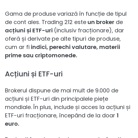
Gama de produse variază în funcție de tipul
de cont ales. Trading 212 este
un broker
de
acțiuni și ETF-uri
(inclusiv fracționare), dar
oferă și derivate pe alte tipuri de produse,
cum ar fi
indici, perechi valutare, materii
prime sau criptomonede.
Acțiuni și ETF-uri
Brokerul dispune de mai mult de 9.000 de
acțiuni și ETF-uri din principalele piețe
mondiale. În plus, include și acces la acțiuni și
ETF-uri fracționare, începând de la doar
1
euro.