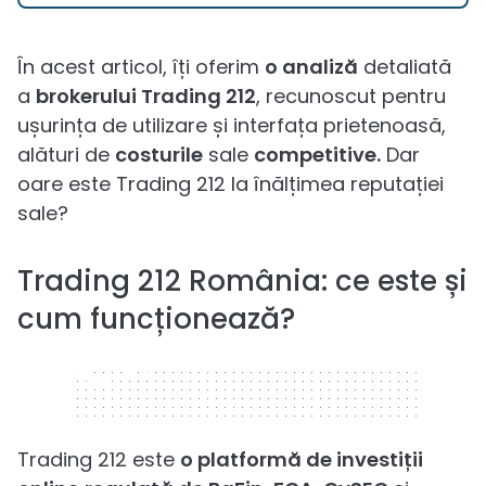
În acest articol, îți oferim
o analiză
detaliată
a
brokerului Trading 212
, recunoscut pentru
ușurința de utilizare și interfața prietenoasă,
alături de
costurile
sale
competitive.
Dar
oare este Trading 212 la înălțimea reputației
sale?
Trading 212 România: ce este și
cum funcționează?
320 x 50
Trading 212 este
o platformă de investiții