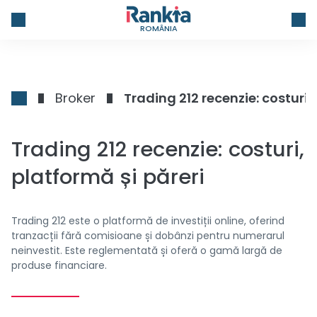
ROMÂNIA
Broker
Trading 212 recenzie: costuri,
Trading 212 recenzie: costuri,
platformă și păreri
Trading 212 este o platformă de investiții online, oferind
tranzacții fără comisioane și dobânzi pentru numerarul
neinvestit. Este reglementată și oferă o gamă largă de
produse financiare.