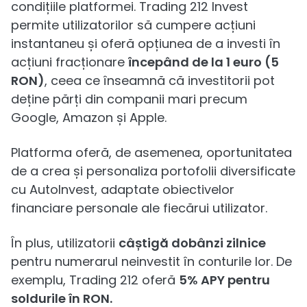
condițiile platformei. Trading 212 Invest
permite utilizatorilor să cumpere acțiuni
instantaneu și oferă opțiunea de a investi în
acțiuni fracționare
începând de la 1 euro (5
RON)
, ceea ce înseamnă că investitorii pot
deține părți din companii mari precum
Google, Amazon și Apple.
Platforma oferă, de asemenea, oportunitatea
de a crea și personaliza portofolii diversificate
cu AutoInvest, adaptate obiectivelor
financiare personale ale fiecărui utilizator.
În plus, utilizatorii
câștigă dobânzi zilnice
pentru numerarul neinvestit în conturile lor. De
exemplu, Trading 212 oferă
5% APY pentru
soldurile în RON.