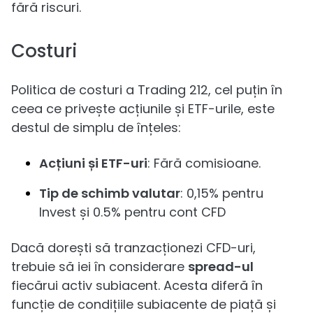
fără riscuri.
Costuri
Politica de costuri a Trading 212, cel puțin în
ceea ce privește acțiunile și ETF-urile, este
destul de simplu de înțeles:
Acțiuni și ETF-uri
: Fără comisioane.
Tip de schimb valutar
: 0,15% pentru
Invest și 0.5% pentru cont CFD
Dacă dorești să tranzacționezi CFD-uri,
trebuie să iei în considerare
spread-ul
fiecărui activ subiacent. Acesta diferă în
funcție de condițiile subiacente de piață și