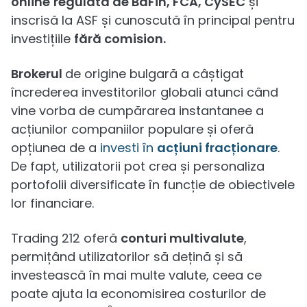
online
regulată de BaFin, FCA, CySEC
și
inscrisă la ASF și cunoscută în principal pentru
investițiile
fără comision.
Brokerul
de origine bulgară a câștigat
încrederea investitorilor globali atunci când
vine vorba de cumpărarea instantanee a
acțiunilor companiilor populare și oferă
opțiunea de a
investi în
acțiuni fracționare
.
De fapt, utilizatorii pot crea și personaliza
portofolii diversificate în funcție de obiectivele
lor financiare.
Trading 212 oferă
conturi multivalute
,
permițând utilizatorilor să dețină și să
investească în mai multe valute, ceea ce
poate ajuta la economisirea costurilor de