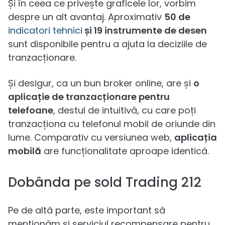
Și în ceea ce privește graficele lor, vorbim
despre un alt avantaj. Aproximativ
50 de
indicatori tehnici
și 19 instrumente de desen
sunt disponibile pentru a ajuta la deciziile de
tranzacționare.
Și desigur, ca un bun broker online, are și
o
aplicație de tranzacționare pentru
telefoane
, destul de intuitivă, cu care poți
tranzacționa cu telefonul mobil de oriunde din
lume. Comparativ cu versiunea web,
aplicația
mobilă
are funcționalitate aproape identică.
Dobânda pe sold Trading 212
Pe de altă parte, este important să
menționăm și serviciul recompensare pentru