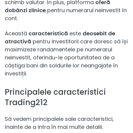
schimb valutar. În plus, platforma
oferă
dobânzi zilnice
pentru numerarul neinvestit în
cont.
Această
caracteristică
este
deosebit de
atractivă
pentru investitorii care doresc să își
maximizeze randamentele pe numerarul
neinvestit, oferindu-le oportunitatea de a
câștiga bani din soldurile lor neangajate în
investiții.
Principalele caracteristici
Trading212
Să vedem principalele sale caracteristici,
înainte de a intra în mai multe detalii: