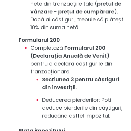
nete din tranzacțiile tale (
prețul de
vânzare - prețul de cumpărare
).
Dacă ai câștiguri, trebuie să plătești
10% din suma netă.
Formularul 200
Completază
Formularul 200
(Declarația Anuală de Venit)
pentru a declara câștigurile din
tranzacționare.
Secțiunea 3 pentru câștiguri
din investiții.
Deducerea pierderilor: Poți
deduce pierderile din câștiguri,
reducând astfel impozitul.
Plata impozitului