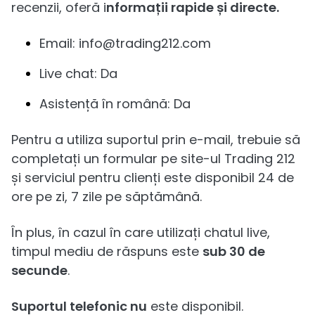
recenzii, oferă i
nformații rapide și directe.
Email: info@trading212.com
Live chat: Da
Asistență în română: Da
Pentru a utiliza suportul prin e-mail, trebuie să
completați un formular pe site-ul Trading 212
și serviciul pentru clienți este disponibil 24 de
ore pe zi, 7 zile pe săptămână.
În plus, în cazul în care utilizați chatul live,
timpul mediu de răspuns este
sub 30 de
secunde
.
Suportul telefonic nu
este disponibil.