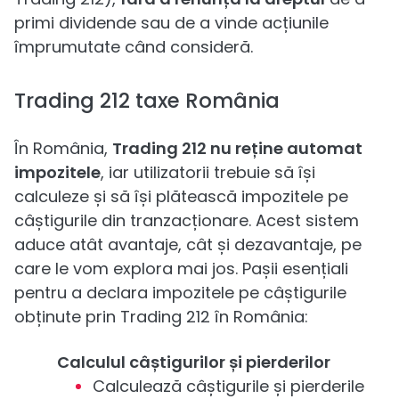
primi dividende sau de a vinde acțiunile
împrumutate când consideră.
Trading 212 taxe România
În România,
Trading 212 nu reține automat
impozitele
, iar utilizatorii trebuie să își
calculeze și să își plătească impozitele pe
câștigurile din tranzacționare. Acest sistem
aduce atât avantaje, cât și dezavantaje, pe
care le vom explora mai jos. Pașii esențiali
pentru a declara impozitele pe câștigurile
obținute prin Trading 212 în România:
Calculul câștigurilor și pierderilor
Calculează câștigurile și pierderile