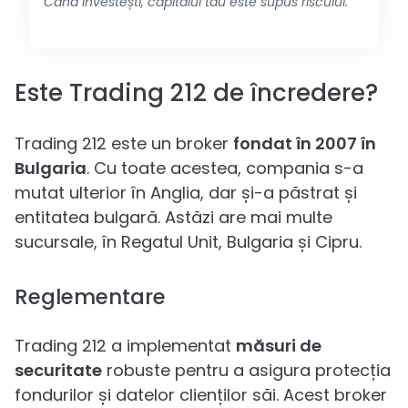
Când investești, capitalul tău este supus riscului.
Este Trading 212 de încredere?
Trading 212 este un broker
fondat în 2007 în
Bulgaria
. Cu toate acestea, compania s-a
mutat ulterior în Anglia, dar și-a păstrat și
entitatea bulgară. Astăzi are mai multe
sucursale, în Regatul Unit, Bulgaria și Cipru.
Reglementare
Trading 212 a implementat
măsuri de
securitate
robuste pentru a asigura protecția
fondurilor și datelor clienților săi. Acest broker