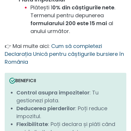
Plătești 1
0% din câștigurile nete
.
Termenul pentru depunerea
formularului 200 este 15 mai
al
anului următor.
👉 Mai multe aici:
Cum să completezi
Declarația Unică pentru câștigurile bursiere în
România
BENEFICII
Control asupra impozitelor
: Tu
gestionezi plata.
Deducerea pierderilor
: Poți reduce
impozitul.
Flexibilitate
: Poți declara și plăti când