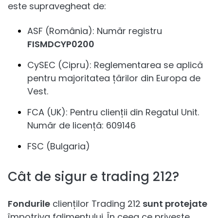
este supravegheat de:
ASF (România): Număr registru
FISMDCYP0200
CySEC (Cipru): Reglementarea se aplică
pentru majoritatea țărilor din Europa de
Vest.
FCA (UK): Pentru clienții din Regatul Unit.
Număr de licență: 609146
FSC (Bulgaria)
Cât de sigur e trading 212?
Fondurile
clienților Trading 212
sunt protejate
împotriva falimentului. În ceea ce privește