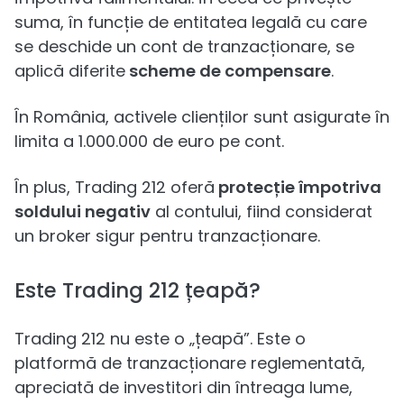
suma, în funcție de entitatea legală cu care
se deschide un cont de tranzacționare, se
aplică diferite
scheme de compensare
.
În România, activele clienților sunt asigurate în
limita a 1.000.000 de euro pe cont.
În plus, Trading 212 oferă
protecție împotriva
soldului negativ
al contului, fiind considerat
un broker sigur pentru tranzacționare.
Este Trading 212 țeapă?
Trading 212 nu este o „țeapă”. Este o
platformă de tranzacționare reglementată,
apreciată de investitori din întreaga lume,