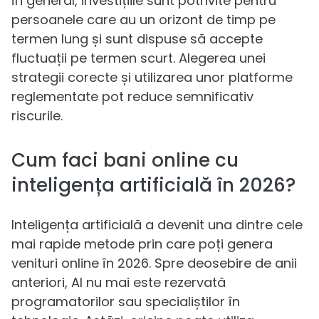
În general, investițiile sunt potrivite pentru
persoanele care au un orizont de timp pe
termen lung și sunt dispuse să accepte
fluctuații pe termen scurt. Alegerea unei
strategii corecte și utilizarea unor platforme
reglementate pot reduce semnificativ
riscurile.
Cum faci bani online cu
inteligența artificială în 2026?
Inteligența artificială a devenit una dintre cele
mai rapide metode prin care poți genera
venituri online în 2026. Spre deosebire de anii
anteriori, AI nu mai este rezervată
programatorilor sau specialiștilor în