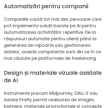
Automatizări pentru companii
Companiile caută tot mai des persoane care
pot implementa soluții bazate pe AI pentru
automatizarea activităților repetitive. De la
răspunsuri automate pentru clienți până la
generarea de rapoarte sau gestionarea
datelor, aceste competențe sunt din ce în ce
mai căutate pe platformele de freelancing.
Design și materiale vizuale asistate
de AI
Instrumente precum Midjourney, DALL-E sau
Adobe Firefly permit realizarea de imagini,
bannere, materiale promoționale și concepte