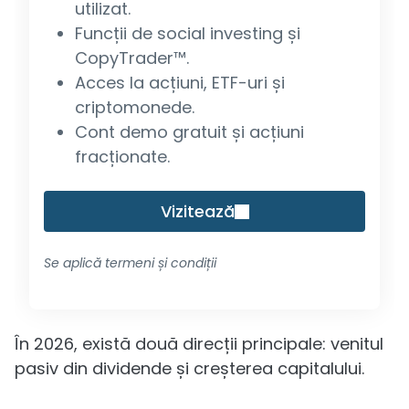
utilizat.
Funcții de social investing și
CopyTrader™.
Acces la acțiuni, ETF-uri și
criptomonede.
Cont demo gratuit și acțiuni
fracționate.
Vizitează
Se aplică termeni și condiții
În 2026, există două direcții principale: venitul
pasiv din dividende și creșterea capitalului.