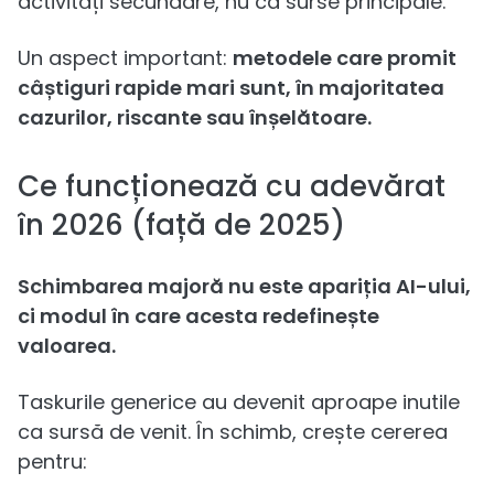
activități secundare, nu ca surse principale.
Un aspect important:
metodele care promit
câștiguri rapide mari sunt, în majoritatea
cazurilor, riscante sau înșelătoare.
Ce funcționează cu adevărat
în 2026 (față de 2025)
Schimbarea majoră nu este apariția AI-ului,
ci modul în care acesta redefinește
valoarea.
Taskurile generice au devenit aproape inutile
ca sursă de venit. În schimb, crește cererea
pentru: