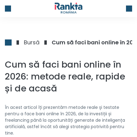
ROMÂNIA
Bursă
Cum să faci bani online în 202
Cum să faci bani online în
2026: metode reale, rapide
și de acasă
În acest articol îți prezentăm metode reale și testate
pentru a face bani online în 2026, de la investiții și
freelancing până la oportunități generate de inteligența
artificială, astfel încât să alegi strategia potrivită pentru
tine.