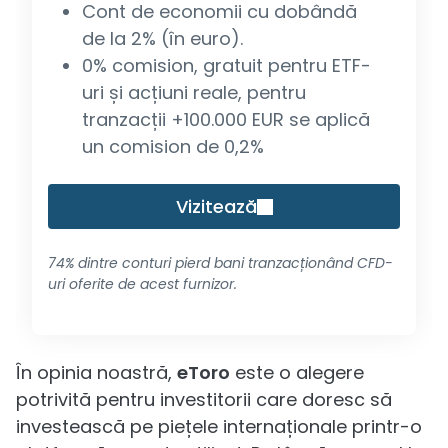
Cont de economii cu dobândă
de la 2% (în euro).
0% comision, gratuit pentru ETF-
uri și acțiuni reale, pentru
tranzacții +100.000 EUR se aplică
un comision de 0,2%
Vizitează
74% dintre conturi pierd bani tranzacționând CFD-
uri oferite de acest furnizor.
În opinia noastră,
eToro
este o alegere
potrivită pentru investitorii care doresc să
investească pe piețele internaționale printr-o