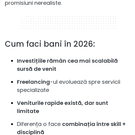
promisiuni nerealiste.
320 x 50
Cum faci bani în 2026:
Investițiile rămân cea mai scalabilă
sursă de venit
Freelancing
-ul evoluează spre servicii
specializate
Veniturile rapide există, dar sunt
limitate
Diferența o face
combinația între skill +
disciplină