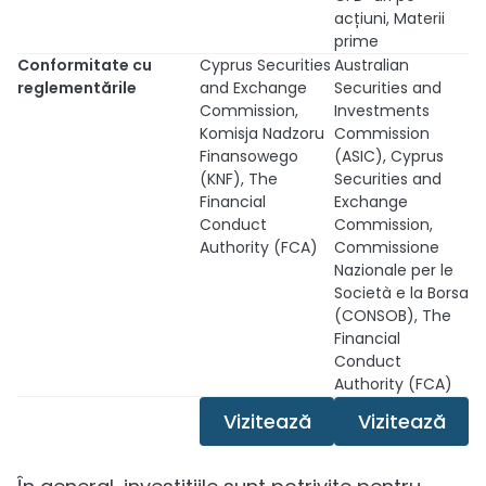
acțiuni, Materii
prime
Conformitate cu
Cyprus Securities
Australian
reglementările
and Exchange
Securities and
Commission,
Investments
Komisja Nadzoru
Commission
Finansowego
(ASIC), Cyprus
(KNF), The
Securities and
Financial
Exchange
Conduct
Commission,
Authority (FCA)
Commissione
Nazionale per le
Società e la Borsa
(CONSOB), The
Financial
Conduct
Authority (FCA)
Vizitează
Vizitează