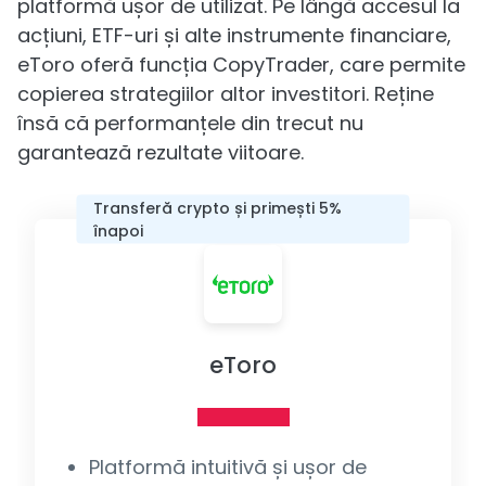
platformă ușor de utilizat. Pe lângă accesul la
acțiuni, ETF-uri și alte instrumente financiare,
eToro oferă funcția CopyTrader, care permite
copierea strategiilor altor investitori. Reține
însă că performanțele din trecut nu
garantează rezultate viitoare.
Transferă crypto și primești 5%
înapoi
eToro
Platformă intuitivă și ușor de