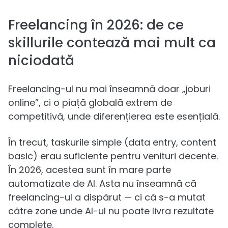
Freelancing în 2026: de ce
skillurile contează mai mult ca
niciodată
Freelancing-ul nu mai înseamnă doar „joburi
online”, ci o piață globală extrem de
competitivă, unde diferențierea este esențială.
În trecut, taskurile simple (data entry, content
basic) erau suficiente pentru venituri decente.
În 2026, acestea sunt în mare parte
automatizate de AI. Asta nu înseamnă că
freelancing-ul a dispărut — ci că s-a mutat
către zone unde AI-ul nu poate livra rezultate
complete.