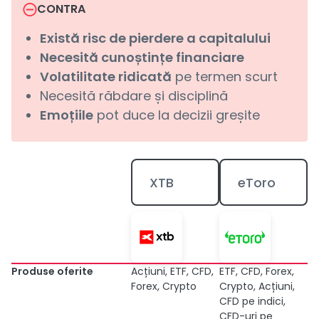
CONTRA
Există risc de pierdere a capitalului
Necesită cunoștințe financiare
Volatilitate ridicată
pe termen scurt
Necesită răbdare și disciplină
Emoțiile
pot duce la decizii greșite
XTB
eToro
Produse oferite
Acțiuni, ETF, CFD,
ETF, CFD, Forex,
Forex, Crypto
Crypto, Acțiuni,
CFD pe indici,
CFD-uri pe