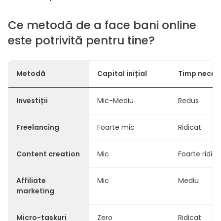
Ce metodă de a face bani online
este potrivită pentru tine?
Metodă
Capital inițial
Timp neces
Investiții
Mic-Mediu
Redus
Freelancing
Foarte mic
Ridicat
Content creation
Mic
Foarte ridica
Affiliate
Mic
Mediu
marketing
Micro-taskuri
Zero
Ridicat