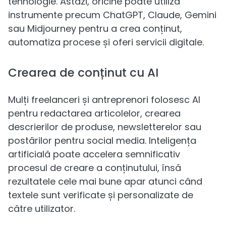
tehnologie. Astăzi, oricine poate utiliza
instrumente precum ChatGPT, Claude, Gemini
sau Midjourney pentru a crea conținut,
automatiza procese și oferi servicii digitale.
Crearea de conținut cu AI
Mulți freelanceri și antreprenori folosesc AI
pentru redactarea articolelor, crearea
descrierilor de produse, newsletterelor sau
postărilor pentru social media. Inteligența
artificială poate accelera semnificativ
procesul de creare a conținutului, însă
rezultatele cele mai bune apar atunci când
textele sunt verificate și personalizate de
către utilizator.