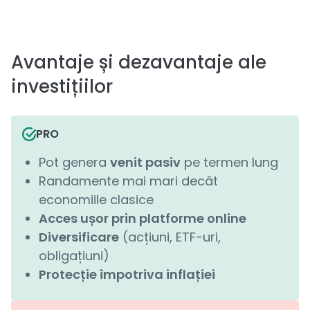
Avantaje și dezavantaje ale
investițiilor
PRO
Pot genera
venit pasiv
pe termen lung
Randamente mai mari decât
economiile clasice
Acces ușor prin platforme online
Diversificare
(acțiuni, ETF-uri,
obligațiuni)
Protecție împotriva inflației