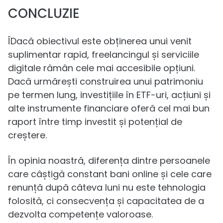
CONCLUZIE
ÎDacă obiectivul este obținerea unui venit
suplimentar rapid, freelancingul și serviciile
digitale rămân cele mai accesibile opțiuni.
Dacă urmărești construirea unui patrimoniu
pe termen lung, investițiile în ETF-uri, acțiuni și
alte instrumente financiare oferă cel mai bun
raport între timp investit și potențial de
creștere.
În opinia noastră, diferența dintre persoanele
care câștigă constant bani online și cele care
renunță după câteva luni nu este tehnologia
folosită, ci consecvența și capacitatea de a
dezvolta competențe valoroase.