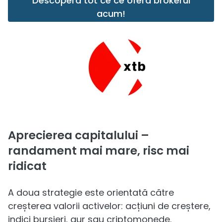
Descoperă tot ce ce oferă brokerul
acum!
Aprecierea capitalului –
randament mai mare, risc mai
ridicat
A doua strategie este orientată către
creșterea valorii activelor: acțiuni de creștere,
indici bursieri, aur sau criptomonede.