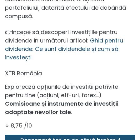
portofoliului, datorită efectului de dobândă
compusă.
👉Incepe să descoperi investițiile pentru
dividende in următorul articol:
Ghid pentru
dividende: Ce sunt dividendele și cum să
investești
XTB România
Explorează opțiunile de investiții potrivite
pentru tine (acțiuni, etf-uri, forex...)
Comisioane și instrumente de investiții
adaptate nevoilor tale
.
⭐️ 8,75 /10