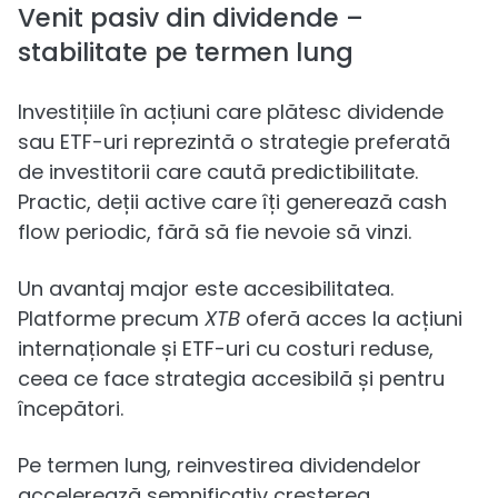
Venit pasiv din dividende –
stabilitate pe termen lung
Investițiile în acțiuni care plătesc dividende
sau ETF-uri reprezintă o strategie preferată
de investitorii care caută predictibilitate.
Practic, deții active care îți generează cash
flow periodic, fără să fie nevoie să vinzi.
Un avantaj major este accesibilitatea.
Platforme precum
XTB
oferă acces la acțiuni
internaționale și ETF-uri cu costuri reduse,
ceea ce face strategia accesibilă și pentru
începători.
Pe termen lung, reinvestirea dividendelor
accelerează semnificativ creșterea