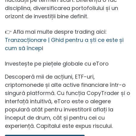
disciplina, diversificarea portofoliului și un
orizont de investiții bine definit.
👉 Afla mai multe despre trading aici:
Tranzacționare | Ghid pentru a ști ce este și
cum să încep
i
Investește pe piețele globale cu eToro
Descoperă mii de acțiuni, ETF-uri,
criptomonede și alte active financiare într-o
singură platformă. Cu funcția CopyTrader și o
interfață intuitivă, eToro este o alegere
populară atât pentru investitorii aflați la
început de drum, cât și pentru cei cu
experiență. Capitalul este expus riscului.