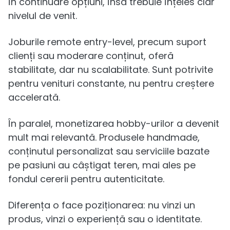
în continuare opțiuni, însă trebuie înțeles clar
nivelul de venit.
Joburile remote entry-level, precum suport
clienți sau moderare conținut, oferă
stabilitate, dar nu scalabilitate. Sunt potrivite
pentru venituri constante, nu pentru creștere
accelerată.
În paralel, monetizarea hobby-urilor a devenit
mult mai relevantă. Produsele handmade,
conținutul personalizat sau serviciile bazate
pe pasiuni au câștigat teren, mai ales pe
fondul cererii pentru autenticitate.
Diferența o face poziționarea: nu vinzi un
produs, vinzi o experiență sau o identitate.