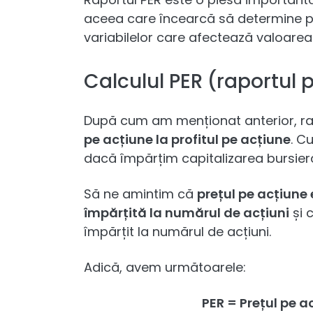
aceea care încearcă să determine pre
variabilelor care afectează valoarea
Calculul PER (raportul 
După cum am menționat anterior, r
pe acțiune la profitul pe acțiune
. C
dacă împărțim capitalizarea bursieră 
Să ne amintim că
prețul pe acțiune 
împărțită la numărul de acțiuni
și 
împărțit la numărul de acțiuni.
Adică, avem următoarele:
PER = Prețul pe a