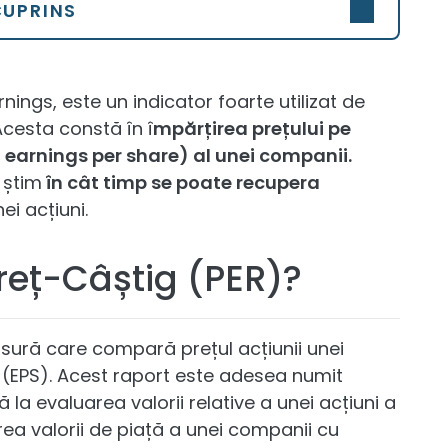
CUPRINS
rnings, este un indicator foarte utilizat de
 Acesta constă în î
mpărțirea prețului pe
- earnings per share) al unei companii.
 știm
în cât timp se poate recupera
ei acțiuni.
reț-Câștig (PER)?
sură care compară prețul acțiunii unei
 (EPS). Acest raport este adesea numit
ă la evaluarea valorii relative a unei acțiuni a
ea valorii de piață a unei companii cu