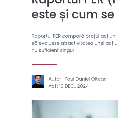
este și cum se
Raportul PER compară prețul acțiunii 
să evalueze atractivitatea unei acțiu
nu suficient singur.
Autor:
Paul Daniel Oltean
Act.:
10 DEC., 2024