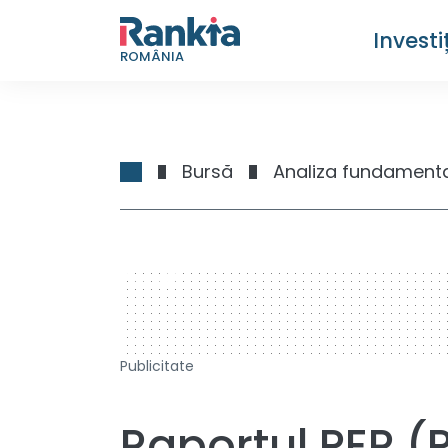
Investiț
ROMÂNIA
Bursă
Analiza fundament
728 x 90
Publicitate
Raportul PER (