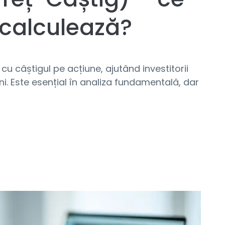
 calculează?
cu câștigul pe acțiune, ajutând investitorii
ni. Este esențial în analiza fundamentală, dar