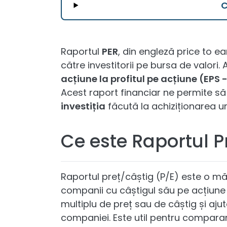
Raportul
PER
, din engleză price to ea
către investitorii pe bursa de valori.
acțiune la profitul pe acțiune (EPS 
Acest raport financiar ne permite să
investiția
făcută la achiziționarea un
Ce este Raportul P
Raportul preț/câștig (P/E) este o mă
companii cu câștigul său pe acțiune
multiplu de preț sau de câștig și ajut
companiei. Este util pentru comparar