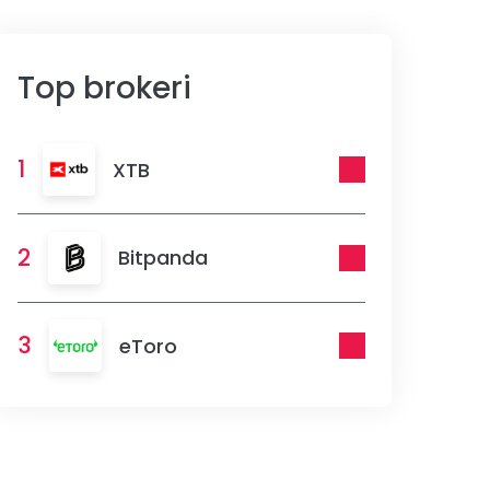
Top brokeri
1
XTB
2
Bitpanda
3
eToro