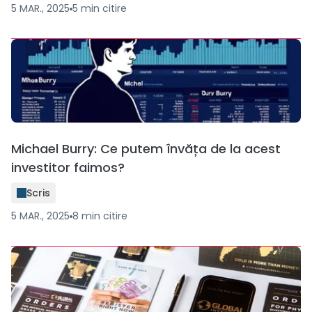
5 MAR., 2025
5
min
citire
Michael Burry: Ce putem învăța de la acest
investitor faimos?
Scris
5 MAR., 2025
8
min
citire