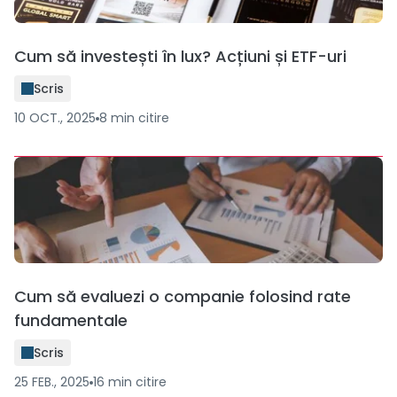
Cum să investești în lux? Acțiuni și ETF-uri
Scris
10 OCT., 2025
8
min
citire
Cum să evaluezi o companie folosind rate
fundamentale
Scris
25 FEB., 2025
16
min
citire