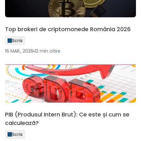
Top brokeri de criptomonede România 2026
Scris
16 MAR., 2026
12
min
citire
PIB (Produsul Intern Brut): Ce este și cum se
calculează?
Scris