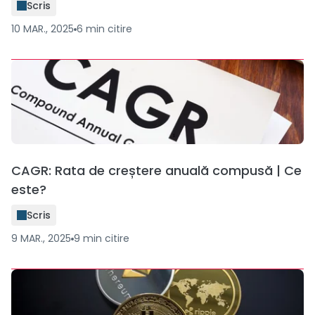
Scris
10 MAR., 2025
6
min
citire
CAGR: Rata de creștere anuală compusă | Ce
este?
Scris
9 MAR., 2025
9
min
citire