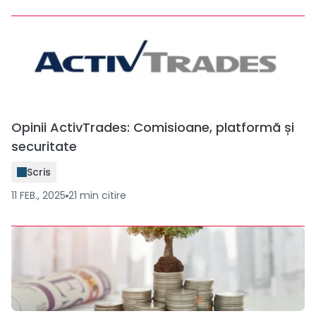
Opinii ActivTrades: Comisioane, platformă și
securitate
Scris
11 FEB., 2025
21
min
citire