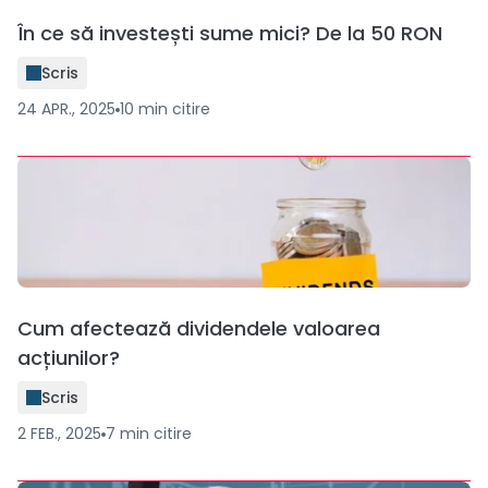
În ce să investești sume mici? De la 50 RON
Scris
24 APR., 2025
10
min
citire
Cum afectează dividendele valoarea
acțiunilor?
Scris
2 FEB., 2025
7
min
citire