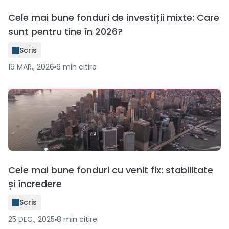
Cele mai bune fonduri de investiții mixte: Care
sunt pentru tine în 2026?
Scris
19 MAR., 2026
6
min
citire
Cele mai bune fonduri cu venit fix: stabilitate
și încredere
Scris
25 DEC., 2025
8
min
citire