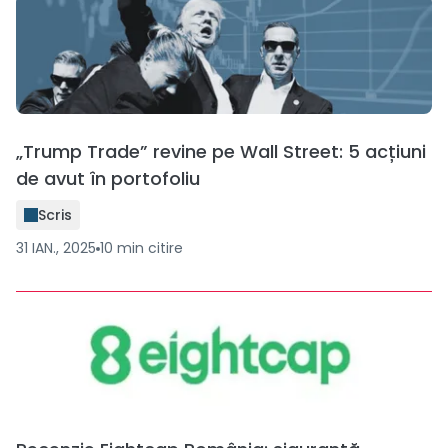
„Trump Trade” revine pe Wall Street: 5 acțiuni
de avut în portofoliu
Scris
31 IAN., 2025
10
min
citire