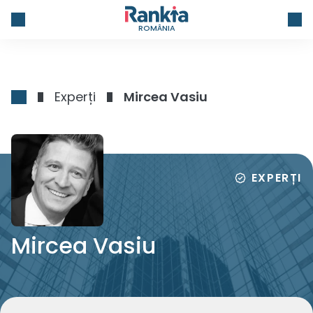
ROMÂNIA
Experți
Mircea Vasiu
EXPERȚI
Mircea Vasiu