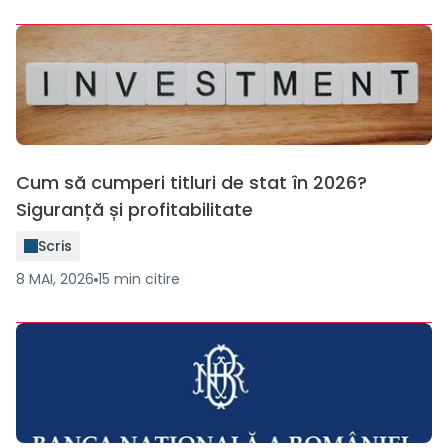
Cum să cumperi titluri de stat în 2026?
Siguranță și profitabilitate
Scris
8 MAI, 2026
15
min
citire