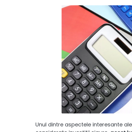
Unul dintre aspectele interesante al