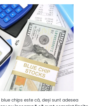
e blue chips este că, deși sunt adesea