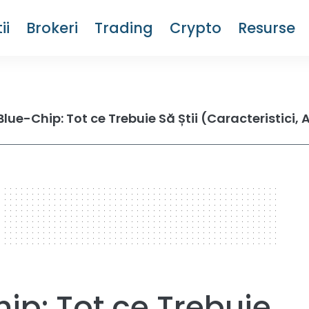
ii
Brokeri
Trading
Crypto
Resurse
ip: Tot ce Trebuie