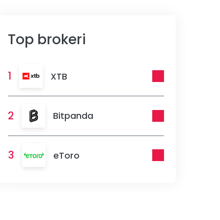
Top brokeri
1
XTB
2
Bitpanda
3
eToro