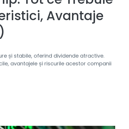
eristici, Avantaje
)
gure și stabile, oferind dividende atractive.
ile, avantajele și riscurile acestor companii