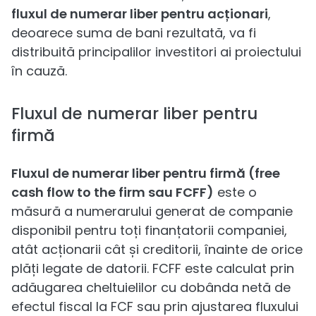
fluxul de numerar liber pentru acționari
,
deoarece suma de bani rezultată, va fi
distribuită principalilor investitori ai proiectului
în cauză.
Fluxul de numerar liber pentru
firmă
Fluxul de numerar liber pentru firmă (free
cash flow to the firm sau FCFF)
este o
măsură a numerarului generat de companie
disponibil pentru toți finanțatorii companiei,
atât acționarii cât și creditorii, înainte de orice
plăți legate de datorii. FCFF este calculat prin
adăugarea cheltuielilor cu dobânda netă de
efectul fiscal la FCF sau prin ajustarea fluxului