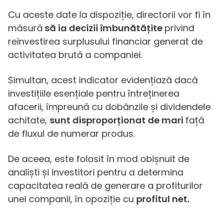
Cu aceste date la dispoziție, directorii vor fi în
măsură
să ia decizii îmbunătățite
privind
reinvestirea surplusului financiar generat de
activitatea brută a companiei.
Simultan, acest indicator evidențiază dacă
investițiile esențiale pentru întreținerea
afacerii, împreună cu dobânzile și dividendele
achitate,
sunt disproporționat de mari
față
de fluxul de numerar produs.
De aceea, este folosit în mod obișnuit de
analiști și investitori pentru a determina
capacitatea reală de generare a profiturilor
unei companii, în opoziție cu
profitul net.