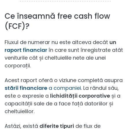
Ce înseamnă free cash flow
(FCF)?
Fluxul de numerar nu este altceva decât
un
raport financiar
în care sunt înregistrate atât
veniturile cât și cheltuielile nete ale unei
corporații.
Acest raport oferă o viziune completă asupra
stării financiare
a companiei
. La rândul său,
este o expresie a
lichidității corporative
și a
capacității sale de a face față datoriilor și
cheltuielilor.
Astăzi, există
diferite tipuri
de flux de