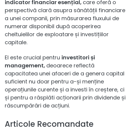
indicator financiar esențial,
care oferă o
perspectivă clară asupra sănătății financiare
a unei companii, prin măsurarea fluxului de
numerar disponibil după acoperirea
cheltuielilor de exploatare și investițiilor
capitale.
El este crucial pentru
investitori și
management,
deoarece reflectă
capacitatea unei afaceri de a genera capital
suficient nu doar pentru a-și menține
operațiunile curente și a investi în creștere, ci
și pentru a răsplăti acționarii prin dividende și
răscumpărări de acțiuni.
Articole Recomandate