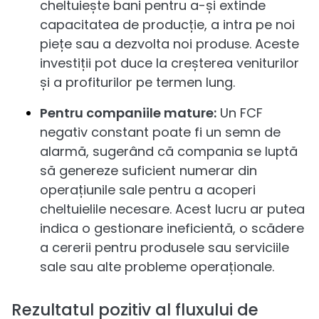
cheltuiește bani pentru a-și extinde
capacitatea de producție, a intra pe noi
piețe sau a dezvolta noi produse. Aceste
investiții pot duce la creșterea veniturilor
și a profiturilor pe termen lung.
Pentru companiile mature:
Un FCF
negativ constant poate fi un semn de
alarmă, sugerând că compania se luptă
să genereze suficient numerar din
operațiunile sale pentru a acoperi
cheltuielile necesare. Acest lucru ar putea
indica o gestionare ineficientă, o scădere
a cererii pentru produsele sau serviciile
sale sau alte probleme operaționale.
Rezultatul pozitiv al fluxului de