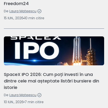
Freedom24
De
Laura Mateescu
15 IUN., 2026
10
min
citire
SpaceX IPO 2026: Cum poți investi în una
dintre cele mai așteptate listări bursiere din
istorie
De
Laura Mateescu
10 IUN., 2026
7
min
citire