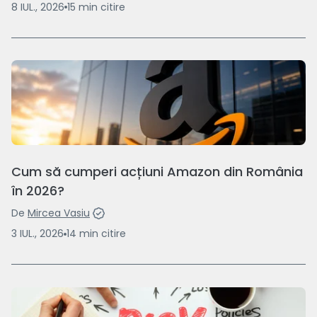
8 IUL., 2026
15
min
citire
Cum să cumperi acțiuni Amazon din România
în 2026?
De
Mircea Vasiu
3 IUL., 2026
14
min
citire