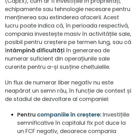
(CapEx), cum ar fi investițiile în proprietăți,
echipamente sau tehnologie necesare pentru
menținerea sau extinderea afacerii. Acest
lucru poate indica că, în perioada respectivă,
compania investește masiv în activitățile sale,
posibil pentru creștere pe termen lung, sau că
î
ntâmpină dificultăți
în generarea de
numerar suficient din operațiunile sale
curente pentru a-și susține cheltuielile.
Un flux de numerar liber negativ nu este
neapărat un semn rău, în funcție de context și
de stadiul de dezvoltare al companiei:
Pentru
companiile în creștere
:
Investițiile
semnificative în capitalul fix pot duce la
un FCF negativ, deoarece compania