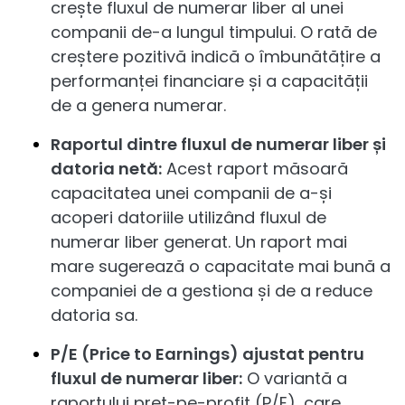
crește fluxul de numerar liber al unei
companii de-a lungul timpului. O rată de
creștere pozitivă indică o îmbunătățire a
performanței financiare și a capacității
de a genera numerar.
Raportul dintre fluxul de numerar liber și
datoria netă:
Acest raport măsoară
capacitatea unei companii de a-și
acoperi datoriile utilizând fluxul de
numerar liber generat. Un raport mai
mare sugerează o capacitate mai bună a
companiei de a gestiona și de a reduce
datoria sa.
P/E (Price to Earnings) ajustat pentru
fluxul de numerar liber:
O variantă a
raportului preț-pe-profit (P/E), care