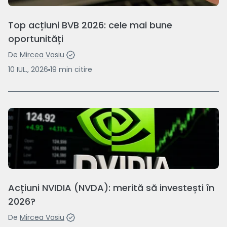
Top acțiuni BVB 2026: cele mai bune
oportunități
De
Mircea Vasiu
10 IUL., 2026
19
min
citire
Acțiuni NVIDIA (NVDA): merită să investești în
2026?
De
Mircea Vasiu