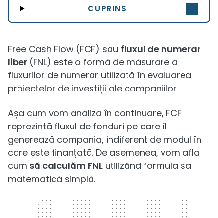
CUPRINS
Free Cash Flow (FCF) sau
fluxul de numerar
liber
(FNL) este o formă de măsurare a
fluxurilor de numerar utilizată în evaluarea
proiectelor de investiții ale companiilor.
Așa cum vom analiza în continuare, FCF
reprezintă fluxul de fonduri pe care îl
generează compania, indiferent de modul în
care este finanțată. De asemenea, vom afla
cum
să calculăm FNL
utilizând formula sa
matematică simplă.
320 x 50