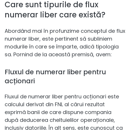
Care sunt tipurile de flux
numerar liber care există?
Abordând mai în profunzime conceptul de flux
numerar liber, este pertinent să subliniem
modurile în care se împarte, adică tipologia
sa. Pornind de la această premisă, avem:
Fluxul de numerar liber pentru
acționari
Fluxul de numerar liber pentru acționari este
calculul derivat din FNL al cărui rezultat
exprimă banii de care dispune compania
după deducerea cheltuielilor operaționale,
inclusiv datoriile. În alt sens, este cunoscut ca