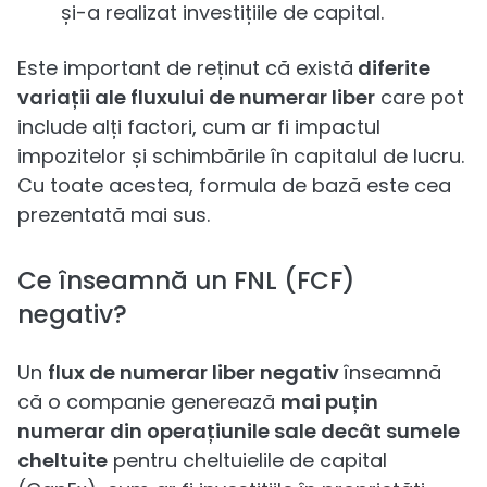
și-a realizat investițiile de capital.
Este important de reținut că există
diferite
variații ale fluxului de numerar liber
care pot
include alți factori, cum ar fi impactul
impozitelor și schimbările în capitalul de lucru.
Cu toate acestea, formula de bază este cea
prezentată mai sus.
Ce înseamnă un FNL (FCF)
negativ?
Un
flux de numerar liber negativ
înseamnă
că o companie generează
mai puțin
numerar din operațiunile sale decât sumele
cheltuite
pentru cheltuielile de capital