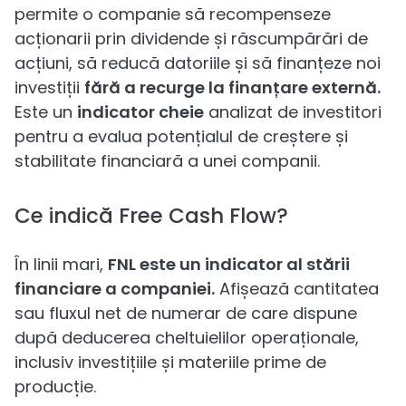
permite o companie să recompenseze
acționarii prin dividende și răscumpărări de
acțiuni, să reducă datoriile și să finanțeze noi
investiții
fără a recurge la finanțare externă.
Este un
indicator cheie
analizat de investitori
pentru a evalua potențialul de creștere și
stabilitate financiară a unei companii.
Ce indică Free Cash Flow?
În linii mari,
FNL este un indicator al stării
financiare a companiei.
Afișează cantitatea
sau fluxul net de numerar de care dispune
după deducerea cheltuielilor operaționale,
inclusiv investițiile și materiile prime de
producție.