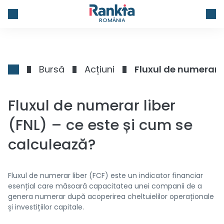
ROMÂNIA
Bursă
Acțiuni
Fluxul de numerar l
Fluxul de numerar liber
(FNL) – ce este și cum se
calculează?
Fluxul de numerar liber (FCF) este un indicator financiar
esențial care măsoară capacitatea unei companii de a
genera numerar după acoperirea cheltuielilor operaționale
și investițiilor capitale.