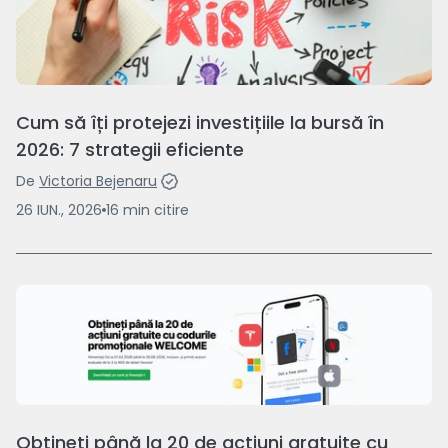
Cum să îți protejezi investițiile la bursă în
2026: 7 strategii eficiente
De
Victoria Bejenaru
26 IUN., 2026
16
min
citire
Obțineți până la 20 de acțiuni gratuite cu