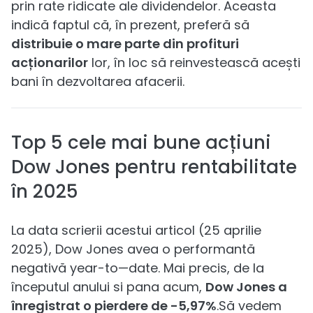
prin rate ridicate ale dividendelor. Aceasta
indică faptul că, în prezent, preferă să
distribuie o mare parte din profituri
acționarilor
lor, în loc să reinvestească acești
bani în dezvoltarea afacerii.
Top 5 cele mai bune acțiuni
Dow Jones pentru rentabilitate
în 2025
La data scrierii acestui articol (25 aprilie
2025), Dow Jones avea o performantă
negativă year-to—date. Mai precis, de la
începutul anului si pana acum,
Dow Jones a
înregistrat o pierdere de -5,97%
.Să vedem