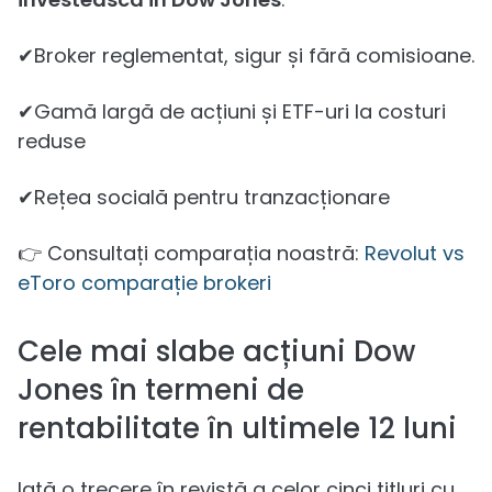
✔Broker reglementat, sigur și fără comisioane.
✔Gamă largă de acțiuni și ETF-uri la costuri
reduse
✔Rețea socială pentru tranzacționare
👉 Consultați comparația noastră:
Revolut vs
eToro comparație brokeri
Cele mai slabe acțiuni Dow
Jones în termeni de
rentabilitate în ultimele 12 luni
Iată o trecere în revistă a celor cinci titluri cu