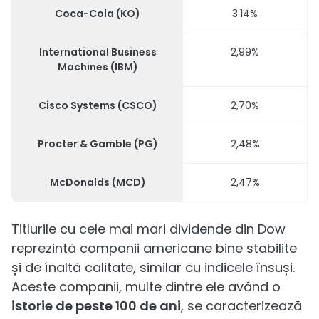
Coca-Cola (KO)
3.14%
International Business
2,99%
Machines (IBM)
Cisco Systems (CSCO)
2,70%
Procter & Gamble (PG)
2,48%
McDonalds (MCD)
2,47%
Titlurile cu cele mai mari dividende din Dow
reprezintă companii americane bine stabilite
și de înaltă calitate, similar cu indicele însuși.
Aceste companii, multe dintre ele având o
istorie de peste 100 de ani
, se caracterizează