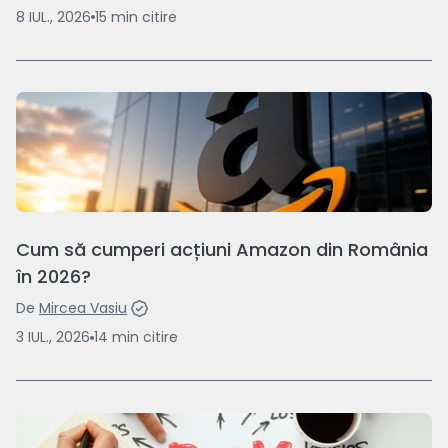
8 IUL., 2026
15
min
citire
Cum să cumperi acțiuni Amazon din România
în 2026?
De
Mircea Vasiu
3 IUL., 2026
14
min
citire