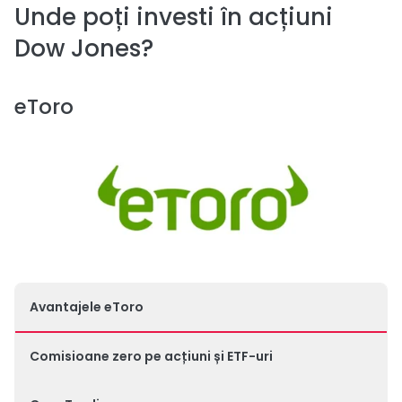
Unde poți investi în acțiuni
Dow Jones?
eToro
Avantajele eToro
Comisioane zero pe acțiuni și ETF-uri