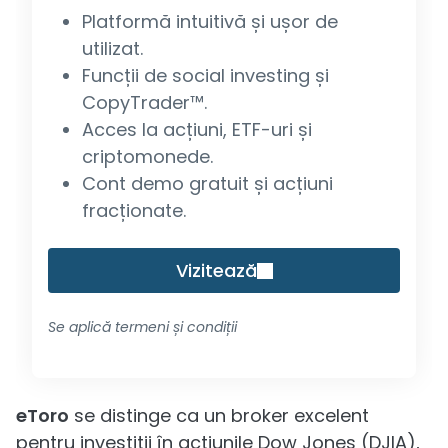
Platformă intuitivă și ușor de
utilizat.
Funcții de social investing și
CopyTrader™.
Acces la acțiuni, ETF-uri și
criptomonede.
Cont demo gratuit și acțiuni
fracționate.
Vizitează
Se aplică termeni și condiții
eToro
se distinge ca un broker excelent
pentru investiții în acțiunile Dow Jones (DJIA),