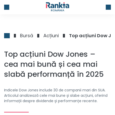
ROMÂNIA
Bursă
Acțiuni
Top acțiuni Dow Jones –
cea mai bună și cea mai
slabă performanță în 2025
Indicele Dow Jones include 30 de companii mari din SUA.
Articolul analizează cele mai bune și slabe acțiuni, oferind
informații despre dividende și performanțe recente.