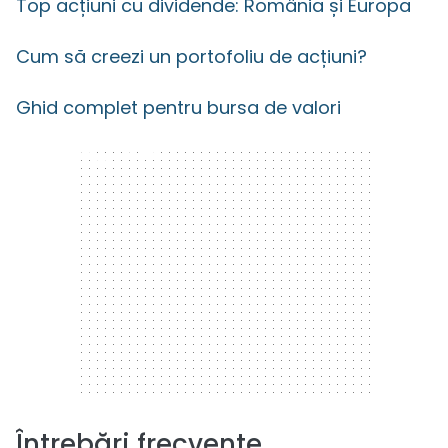
Top acțiuni cu dividende: România și Europa
Cum să creezi un portofoliu de acțiuni?
Ghid complet pentru bursa de valori
300 x 250
Întrebări frecvente