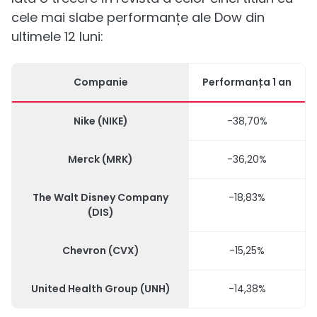
cele mai slabe performanțe ale Dow din
ultimele 12 luni:
Companie
Performanța 1 an
Nike (NIKE)
-38,70%
Merck (MRK)
-36,20%
The Walt Disney Company
-18,83%
(DIS)
Chevron (CVX)
-15,25%
United Health Group (UNH)
-14,38%