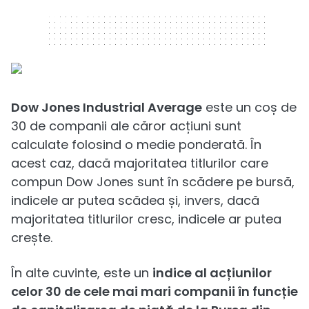
320 x 50
Dow Jones Industrial Average
este un coș de
30 de companii ale căror acțiuni sunt
calculate folosind o medie ponderată. În
acest caz, dacă majoritatea titlurilor care
compun Dow Jones sunt în scădere pe bursă,
indicele ar putea scădea și, invers, dacă
majoritatea titlurilor cresc, indicele ar putea
crește.
În alte cuvinte, este un
indice al acțiunilor
celor 30 de cele mai mari companii în funcție