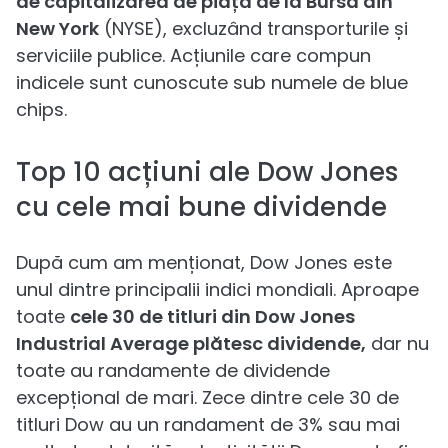
de capitalizarea de piață de la Bursa din
New York
(NYSE), excluzând transporturile și
serviciile publice. Acțiunile care compun
indicele sunt cunoscute sub numele de blue
chips.
Top 10 acțiuni ale Dow Jones
cu cele mai bune dividende
După cum am menționat, Dow Jones este
unul dintre principalii indici mondiali. Aproape
toate
cele 30 de titluri din Dow Jones
Industrial Average plătesc dividende,
dar nu
toate au randamente de dividende
excepțional de mari. Zece dintre cele 30 de
titluri Dow au un randament de 3% sau mai