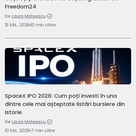
Freedom24
De
Laura Mateescu
15 IUN., 2026
10
min
citire
SpaceX IPO 2026: Cum poți investi în una
dintre cele mai așteptate listări bursiere din
istorie
De
Laura Mateescu
10 IUN., 2026
7
min
citire