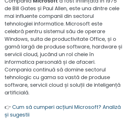
Compania
Microsoft
a fost înființată în 1975
de Bill Gates și Paul Allen, este una dintre cele
mai influente companii din sectorul
tehnologiei informatice. Microsoft este
celebră pentru sistemul său de operare
Windows, suita de productivitate Office, și o
gamă largă de produse software, hardware și
servicii cloud, jucând un rol cheie în
informatica personală și de afaceri.
Compania continuă să domine sectorul
tehnologic cu gama sa vastă de produse
software, servicii cloud și soluții de inteligență
artificială.
👉
Cum să cumperi acțiuni Microsoft? Analiză
și sugestii