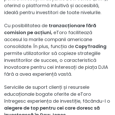
oferind o platformă intuitivă și accesibilă,
ideală pentru investitori de toate nivelurile.
Cu posibilitatea de
tranzacționare fără
comision pe acțiuni,
eToro facilitează
accesul la marile companii americane
consolidate. În plus, funcția de
CopyTrading
permite utilizatorilor să copieze strategiile
investitorilor de succes, o caracteristică
inovatoare pentru cei interesați de piața DJIA
fără a avea experiență vastă.
Serviciile de suport clienți și resursele
educaționale bogate oferite de eToro
întregesc experiența de investiție, făcându-l o
alegere de top pentru cei care doresc să
investească în Dow Jones
.