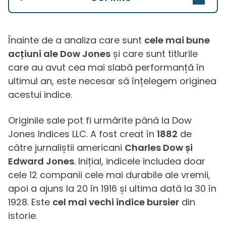
Înainte de a analiza care sunt
cele mai bune
acțiuni ale Dow Jones
și care sunt titlurile
care au avut cea mai slabă performanță în
ultimul an, este necesar să înțelegem originea
acestui indice.
Originile sale pot fi urmărite până la Dow
Jones Indices LLC. A fost creat în
1882
de
către jurnaliștii americani
Charles Dow și
Edward Jones
. Inițial, indicele includea doar
cele 12 companii cele mai durabile ale vremii,
apoi a ajuns la 20 în 1916 și ultima dată la 30 în
1928. Este
cel mai vechi indice bursier
din
istorie.