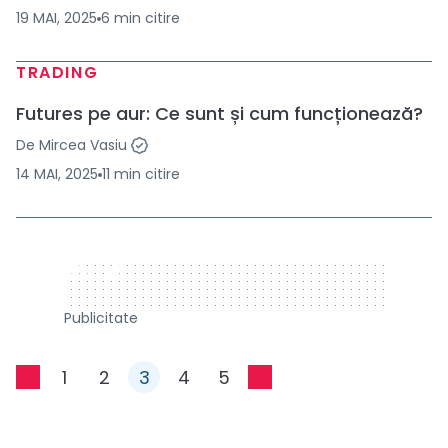
19 MAI, 2025
6
min
citire
TRADING
Futures pe aur: Ce sunt și cum funcționează?
De
Mircea Vasiu
14 MAI, 2025
11
min
citire
320 x 50
Publicitate
1
2
3
4
5