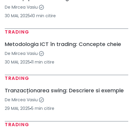
De
Mircea Vasiu
30 MAI, 2025
10
min
citire
TRADING
Metodologia ICT în trading: Concepte cheie
De
Mircea Vasiu
30 MAI, 2025
11
min
citire
TRADING
Tranzacționarea swing: Descriere si exemple
De
Mircea Vasiu
29 MAI, 2025
5
min
citire
TRADING