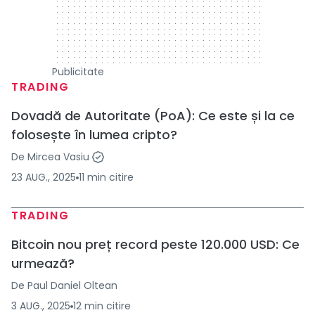
Publicitate
TRADING
Dovadă de Autoritate (PoA): Ce este și la ce
folosește în lumea cripto?
De
Mircea Vasiu
23 AUG., 2025
11
min
citire
TRADING
Bitcoin nou preț record peste 120.000 USD: Ce
urmează?
De
Paul Daniel Oltean
3 AUG., 2025
12
min
citire