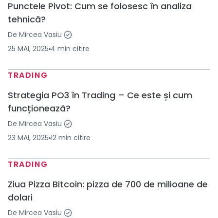
Punctele Pivot: Cum se folosesc în analiza
tehnică?
De
Mircea Vasiu
25 MAI, 2025
4
min
citire
TRADING
Strategia PO3 în Trading – Ce este și cum
funcționează?
De
Mircea Vasiu
23 MAI, 2025
12
min
citire
TRADING
Ziua Pizza Bitcoin: pizza de 700 de milioane de
dolari
De
Mircea Vasiu