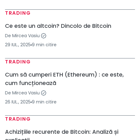
TRADING
Ce este un altcoin? Dincolo de Bitcoin
De
Mircea Vasiu
29 IUL., 2025
9
min
citire
TRADING
Cum să cumperi ETH (Ethereum) : ce este,
cum funcționează
De
Mircea Vasiu
26 IUL., 2025
9
min
citire
TRADING
Achizițiile recurente de Bitcoin: Analiză și