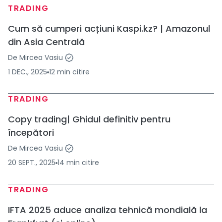
TRADING
Cum să cumperi acțiuni Kaspi.kz? | Amazonul
din Asia Centrală
De
Mircea Vasiu
1 DEC., 2025
12
min
citire
TRADING
Copy trading| Ghidul definitiv pentru
începători
De
Mircea Vasiu
20 SEPT., 2025
14
min
citire
TRADING
IFTA 2025 aduce analiza tehnică mondială la