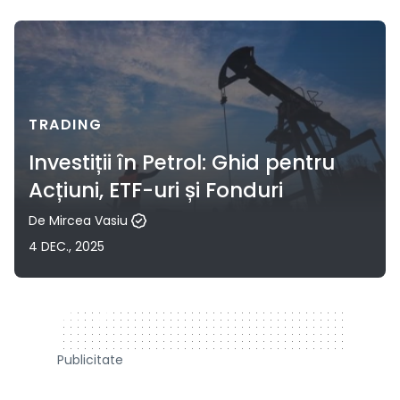
TRADING
Investiții în Petrol: Ghid pentru
Acțiuni, ETF-uri și Fonduri
De
Mircea Vasiu
4 DEC., 2025
320 x 50
Publicitate