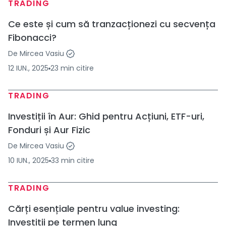
TRADING
Ce este și cum să tranzacționezi cu secvența
Fibonacci?
De
Mircea Vasiu
12 IUN., 2025
23
min
citire
TRADING
Investiții în Aur: Ghid pentru Acțiuni, ETF-uri,
Fonduri și Aur Fizic
De
Mircea Vasiu
10 IUN., 2025
33
min
citire
TRADING
Cărți esențiale pentru value investing:
Investiții pe termen lung