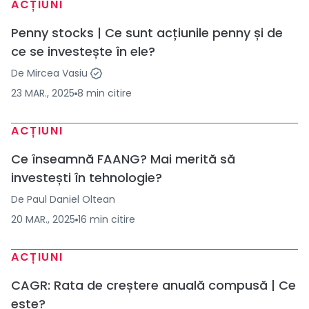
ACȚIUNI
Penny stocks | Ce sunt acțiunile penny și de
ce se investește în ele?
De
Mircea Vasiu
23 MAR., 2025
8
min
citire
ACȚIUNI
Ce înseamnă FAANG? Mai merită să
investești în tehnologie?
De
Paul Daniel Oltean
20 MAR., 2025
16
min
citire
ACȚIUNI
CAGR: Rata de creștere anuală compusă | Ce
este?