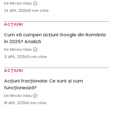
De
Mircea Vasiu
24 APR., 2025
10
min
citire
ACȚIUNI
Cum să cumperi acțiuni Google din România
în 2025? Analiză
De
Mircea Vasiu
21 APR., 2025
13
min
citire
ACȚIUNI
Acțiuni fracționate: Ce sunt și cum
funcționează?
De
Mircea Vasiu
18 APR., 2025
9
min
citire