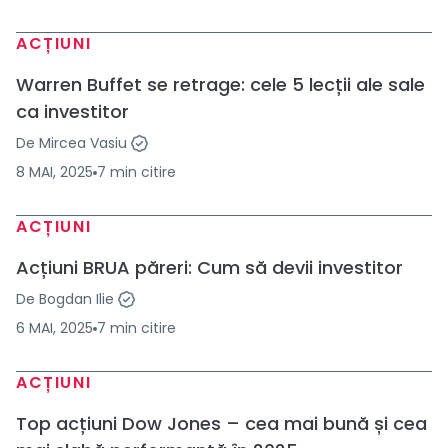
ACȚIUNI
Warren Buffet se retrage: cele 5 lecții ale sale
ca investitor
De
Mircea Vasiu
8 MAI, 2025
7
min
citire
ACȚIUNI
Acțiuni BRUA păreri: Cum să devii investitor
De
Bogdan Ilie
6 MAI, 2025
7
min
citire
ACȚIUNI
Top acțiuni Dow Jones – cea mai bună și cea