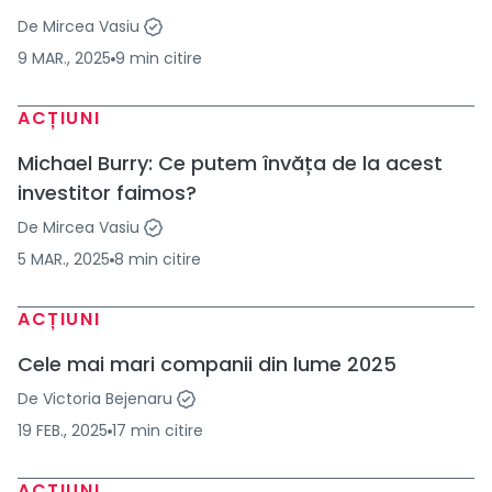
De
Mircea Vasiu
9 MAR., 2025
9
min
citire
ACȚIUNI
Michael Burry: Ce putem învăța de la acest
investitor faimos?
De
Mircea Vasiu
5 MAR., 2025
8
min
citire
ACȚIUNI
Cele mai mari companii din lume 2025
De
Victoria Bejenaru
19 FEB., 2025
17
min
citire
ACȚIUNI