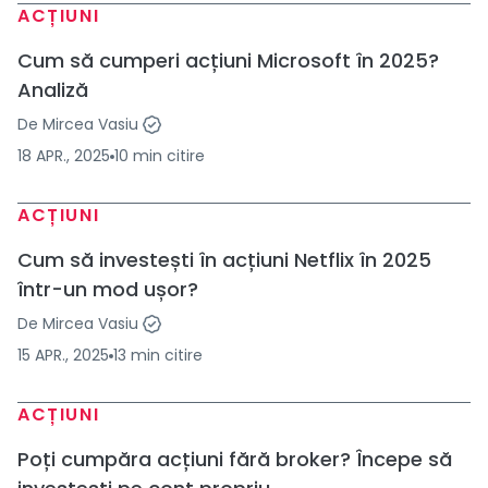
ACȚIUNI
Cum să cumperi acțiuni Microsoft în 2025?
Analiză
De
Mircea Vasiu
18 APR., 2025
10
min
citire
ACȚIUNI
Cum să investești în acțiuni Netflix în 2025
într-un mod ușor?
De
Mircea Vasiu
15 APR., 2025
13
min
citire
ACȚIUNI
Poți cumpăra acțiuni fără broker? Începe să