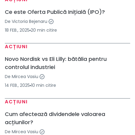
Ce este Oferta Publică Inițială (IPO)?
De
Victoria Bejenaru
18 FEB., 2025
20
min
citire
ACȚIUNI
Novo Nordisk vs Eli Lilly: bătălia pentru
controlul industriei
De
Mircea Vasiu
14 FEB., 2025
10
min
citire
ACȚIUNI
Cum afectează dividendele valoarea
acțiunilor?
De
Mircea Vasiu