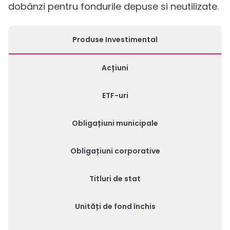
dobănzi pentru fondurile depuse si neutilizate.
Produse Investimental
Acțiuni
ETF-uri
Obligațiuni municipale
Obligațiuni corporative
Titluri de stat
Unități de fond închis