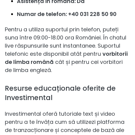
Asistență în română: Da
Numar de telefon: +40 031 228 50 90
Pentru a utiliza suportul prin telefon, puteți
suna între 09:00-18.00 ora României. În chatul
live răspunsurile sunt instantanee. Suportul
telefonic este disponibil atât pentru
vorbitorii
de limba română
cât și pentru cei vorbitori
de limba engleză.
Resurse educaționale oferite de
Investimental
Investimental oferă tutoriale text și video
pentru a te învăța cum să utilizezi platforma
de tranzacționare și conceptele de bază ale