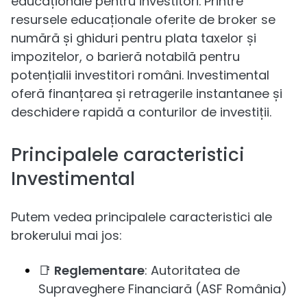
educaționale pentru investitori. Printre
resursele educaționale oferite de broker se
numără și ghiduri pentru plata taxelor și
impozitelor, o barieră notabilă pentru
potențialii investitori români. Investimental
oferă finanțarea și retragerile instantanee și
deschidere rapidă a conturilor de investiții.
Principalele caracteristici
Investimental
Putem vedea principalele caracteristici ale
brokerului mai jos:
📑
Reglementare
: Autoritatea de
Supraveghere Financiară (ASF România)