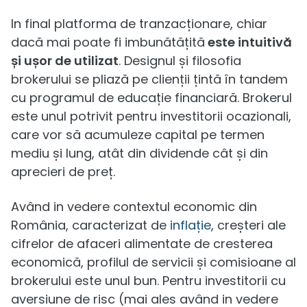
In final platforma de tranzacționare, chiar
dacă mai poate fi imbunătățită
este intuitivă
și ușor de utilizat
. Designul și filosofia
brokerului se pliază pe clienții țintă în tandem
cu programul de educație financiară. Brokerul
este unul potrivit pentru investitorii ocazionali,
care vor să acumuleze capital pe termen
mediu și lung, atât din dividende cât și din
aprecieri de preț.
Având in vedere contextul economic din
România, caracterizat de
inflație
, creșteri ale
cifrelor de afaceri alimentate de cresterea
economică, profilul de servicii și comisioane al
brokerului este unul bun. Pentru investitorii cu
aversiune de risc (mai ales având in vedere