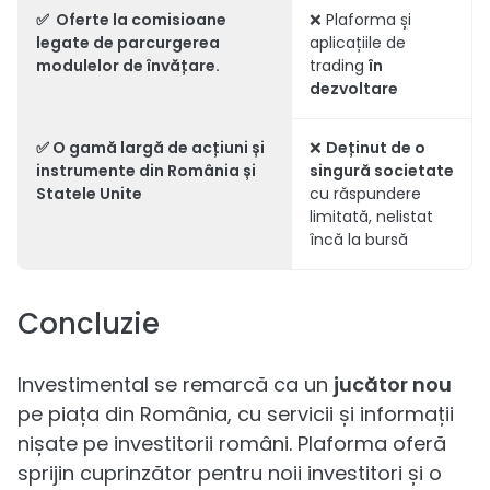
✅ Oferte la comisioane
❌ Plaforma și
legate de
parcurgerea
aplicațiile de
modulelor de învățare
.
trading
în
dezvoltare
✅ O
gamă largă
de acțiuni și
❌
Deținut de o
instrumente din România și
singură societate
Statele Unite
cu răspundere
limitată, nelistat
încă la bursă
Concluzie
Investimental se remarcă ca un
jucător nou
pe piața din România, cu servicii și informații
nișate pe investitorii români. Plaforma oferă
sprijin cuprinzător pentru noii investitori și o