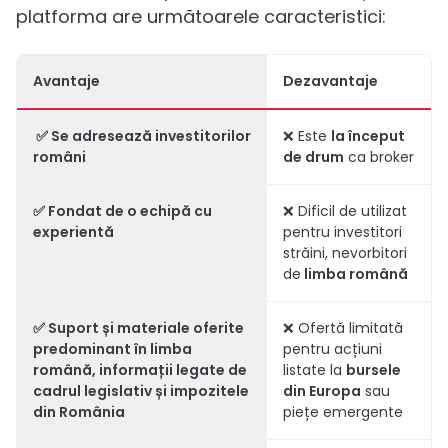
platforma are următoarele caracteristici:
Avantaje
Dezavantaje
✅ Se adresează
investitorilor
❌ Este
la început
români
de drum
ca broker
✅ Fondat de o
echipă cu
❌ Dificil de utilizat
experientă
pentru investitori
străini, nevorbitori
de
limba română
✅ Suport și materiale oferite
❌ Ofertă limitată
predominant în limba
pentru acțiuni
română, informații legate de
listate la
bursele
cadrul legislativ și impozitele
din Europa
sau
din România
piețe emergente