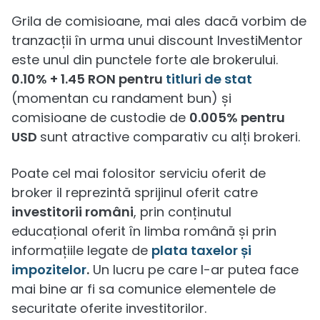
Grila de comisioane, mai ales dacă vorbim de
tranzacții în urma unui discount InvestiMentor
este unul din punctele forte ale brokerului.
0.10% + 1.45 RON pentru
titluri de stat
(momentan cu randament bun) și
comisioane de custodie de
0.005% pentru
USD
sunt atractive comparativ cu alți brokeri.
Poate cel mai folositor serviciu oferit de
broker il reprezintă sprijinul oferit catre
investitorii români
, prin conținutul
educațional oferit în limba română și prin
informațiile legate de
plata taxelor și
impozitelor
.
Un lucru pe care l-ar putea face
mai bine ar fi sa comunice elementele de
securitate oferite investitorilor.