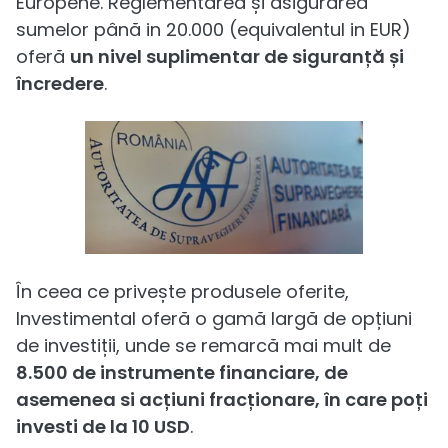
Europene. Reglementarea și asigurarea
sumelor până in 20.000 (equivalentul in EUR)
oferă
un nivel suplimentar de siguranță și
încredere
.
În ceea ce privește produsele oferite,
Investimental oferă o gamă largă de opțiuni
de investiții, unde se remarcă mai mult de
8.500 de instrumente financiare, de
asemenea si acțiuni fracționare, în care poți
investi de la 10 USD
.