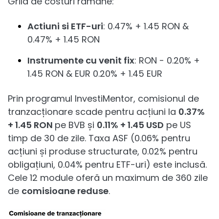
Grila de costuri rămâne:
Actiuni si ETF-uri
: 0.47% + 1.45 RON &
0.47% + 1.45 RON
Instrumente cu venit fix
: RON - 0.20% +
1.45 RON & EUR 0.20% + 1.45 EUR
Prin programul InvestiMentor, comisionul de
tranzacționare scade pentru acțiuni la
0.37%
+ 1.45 RON
pe BVB și
0.11% + 1.45 USD
pe US
timp de 30 de zile. Taxa ASF (0.06% pentru
acțiuni și produse structurate, 0.02% pentru
obligațiuni, 0.04% pentru ETF-uri) este inclusă.
Cele 12 module oferă un maximum de 360 zile
de
comisioane reduse
.