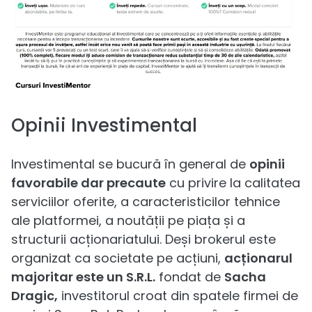
Opinii Investimental
Investimental se bucură în general de
opinii
favorabile dar precaute
cu privire la calitatea
serviciilor oferite, a caracteristicilor tehnice
ale platformei, a noutății pe piața și a
structurii acționariatului. Deși brokerul este
organizat ca societate pe acțiuni,
acționarul
majoritar este un S.R.L.
fondat de
Sacha
Dragic,
investitorul croat din spatele firmei de