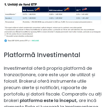
Platformă Investimental
Investimental oferă propria platformă de
tranzacționare, care este ușor de utilizat și
folosit. Brokerul oferă instrumente utile
precum alerte și notificări, rapoarte de
portofoliu și datorii fiscale. Comparativ cu alți
brokeri
platforma este la început,
are incă
elemente Beta si lucrează la implementarea