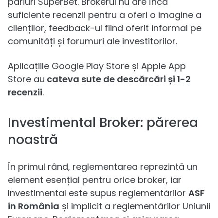
pariuri SuperBet. Brokerul nu are încă
suficiente recenzii pentru a oferi o imagine a
clienților, feedback-ul fiind oferit informal pe
comunități și forumuri ale investitorilor.
Aplicațiile Google Play Store și Apple App
Store au
cateva sute de descărcări și 1-2
recenzii
.
Investimental Broker: părerea
noastră
În primul rând, reglementarea reprezintă un
element esențial pentru orice broker, iar
Investimental este supus reglementărilor
ASF
în România
și implicit a reglementărilor Uniunii