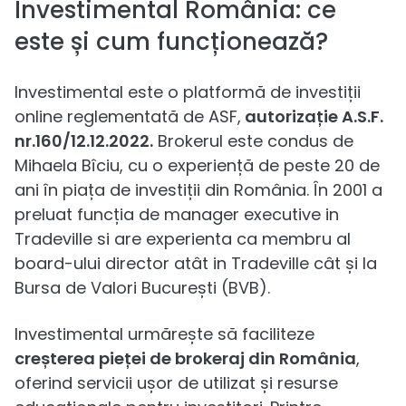
Investimental România: ce
este și cum funcționează?
Investimental este o platformă de investiții
online reglementată de ASF,
autorizație A.S.F.
nr.160/12.12.2022.
Brokerul este condus de
Mihaela Bîciu, cu o experiență de peste 20 de
ani în piața de investiții din România. În 2001 a
preluat funcția de manager executive in
Tradeville si are experienta ca membru al
board-ului director atât in Tradeville cât și la
Bursa de Valori București (BVB).
Investimental urmărește să faciliteze
creșterea pieței de brokeraj din România
,
oferind servicii ușor de utilizat și resurse