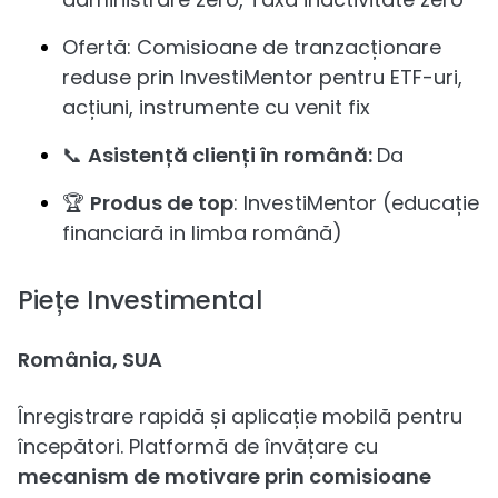
Ofertă: Comisioane de tranzacționare
reduse prin InvestiMentor pentru ETF-uri,
acțiuni, instrumente cu venit fix
📞
Asistență clienți în română:
Da
🏆
Produs de top
: InvestiMentor (educație
financiară in limba română)
Piețe Investimental
România, SUA
Înregistrare rapidă și aplicație mobilă pentru
începători. Platformă de învățare cu
mecanism de motivare prin comisioane