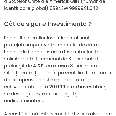
a Statelor Unite ale Americii: GIIN (număr de
identificare global) 8B9NEW.99999.SL.642.
Cât de sigur e Investimental?
Fondurile clienților Investimental sunt
protejate împotriva falimentului de către
Fondul de Compensare a Investitorilor. La
solicitarea FCI, termenul de 3 luni poate fi
prelungit de
A.S.F.
cu maxim 3 luni pentru
situații excepționale. În prezent, limita maximă
de compensare este reprezentată de
echivalentul în lei a
20.000 euro/investitor
și
se despăgubește în mod egal și
nediscriminatoriu.
Această sumă este semnificativ sub nivelul de