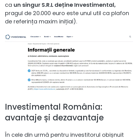
ca
un singur S.R.L deține Investimental,
pragul de 20.000 euro este unul util ca plafon
de referința maxim inițial).
Investimental România:
avantaje și dezavantaje
În cele din urmă pentru investitorul obișnuit