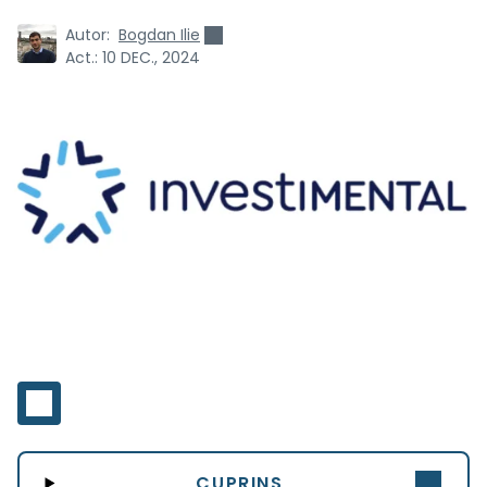
Autor:
Bogdan Ilie
Act.:
10 DEC., 2024
CUPRINS