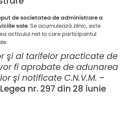
strare
put de societatea de administrare a
iciile sale
. Se acumulează zilnic, este
ea activului net la care participantul
le.
 şi al tarifelor practicate de
 vor fi aprobate de adunarea
or şi notificate C.N.V.M.
-
Legea nr. 297 din 28 iunie