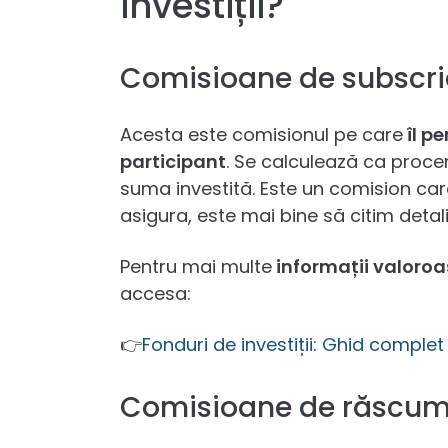
investiții?
Comisioane de subscri
Acesta este comisionul pe care
îl p
participant
. Se calculează ca procen
suma investită. Este un comision ca
asigura, este mai bine să citim detal
Pentru mai multe
informații valoroase
accesa:
👉
Fonduri de investiții: Ghid complet
Comisioane de răscu