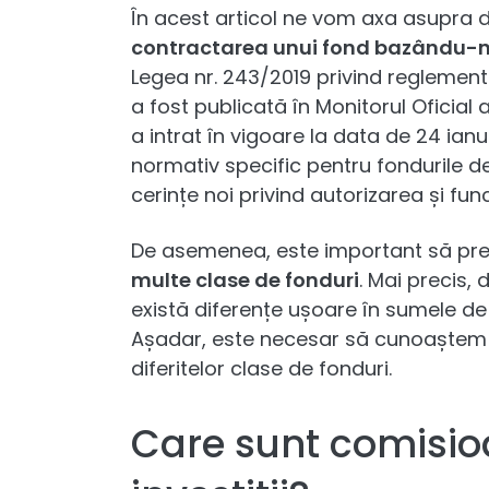
În acest articol ne vom axa asupra d
contractarea unui fond bazându-ne
Legea nr. 243/2019 privind reglemen
a fost publicată în Monitorul Oficial 
a intrat în vigoare la data de 24 ian
normativ specific pentru fondurile de 
cerințe noi privind autorizarea și fu
De asemenea, este important să pr
multe clase de fonduri
. Mai precis, 
există diferențe ușoare în sumele de 
Așadar, este necesar să cunoaștem 
diferitelor clase de fonduri.
Care sunt comisioa