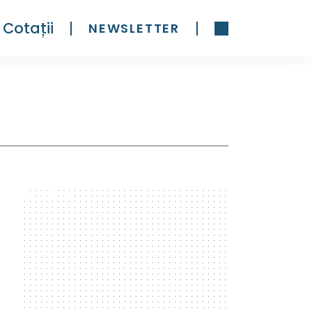
Cotații
NEWSLETTER
300 x 600