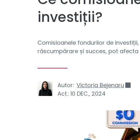
investiții?
Comisioanele fondurilor de investiții
răscumpărare și succes, pot afecta ren
Autor:
Victoria Bejenaru
Act.:
10 DEC., 2024