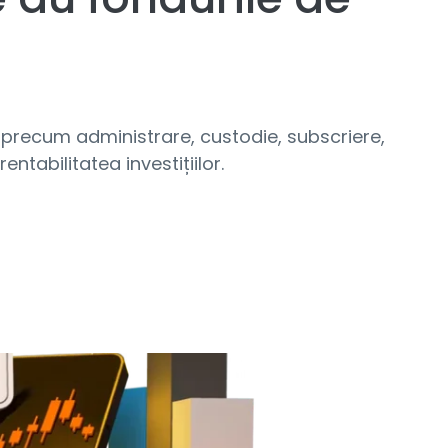
, precum administrare, custodie, subscriere,
tabilitatea investițiilor.