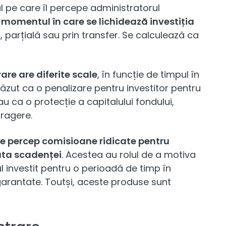
 pe care îl percepe administratorul
 momentul în care se lichidează investiția
, parțială sau prin transfer. Se calculează ca
re are diferite scale
, în funcție de timpul în
 văzut ca o penalizare pentru investitor pentru
u ca o protecție a capitalului fondului,
tragere.
e percep comisioane ridicate pentru
ata scadenței
. Acestea au rolul de a motiva
l investit pentru o perioadă de timp în
garantate. Toutși, aceste produse sunt