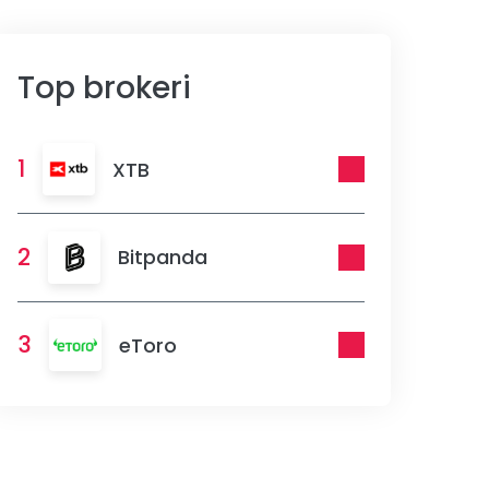
Top brokeri
1
XTB
2
Bitpanda
3
eToro