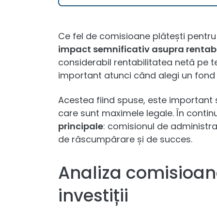
Ce fel de comisioane plătești pentru
impact semnificativ asupra rentabil
considerabil rentabilitatea netă pe t
important atunci când alegi un fond d
Acestea fiind spuse, este important
care sunt maximele legale. În contin
principale
: comisionul de administra
de răscumpărare și de succes.
Analiza comisioane
investiții