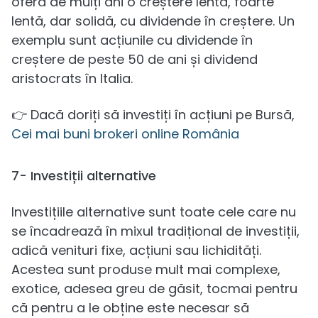
oferă de mulți ani o creștere lentă, foarte
lentă, dar solidă, cu dividende în creștere. Un
exemplu sunt acțiunile cu dividende în
creștere de peste 50 de ani și dividend
aristocrats în Italia.
👉 Dacă doriți să investiți în acțiuni pe Bursă,
Cei mai buni brokeri online România
7- Investiții alternative
Investițiile alternative sunt toate cele care nu
se încadrează în mixul tradițional de investiții,
adică venituri fixe, acțiuni sau lichidități.
Acestea sunt produse mult mai complexe,
exotice, adesea greu de găsit, tocmai pentru
că pentru a le obține este necesar să