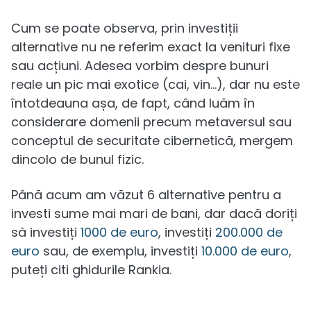
Cum se poate observa, prin investiții
alternative nu ne referim exact la venituri fixe
sau acțiuni. Adesea vorbim despre bunuri
reale un pic mai exotice (cai, vin...), dar nu este
întotdeauna așa, de fapt, când luăm în
considerare domenii precum metaversul sau
conceptul de securitate cibernetică, mergem
dincolo de bunul fizic.
Până acum am văzut 6 alternative pentru a
investi sume mai mari de bani, dar dacă doriți
să investiți
1000 de euro
, investiți
200.000 de
euro
sau, de exemplu, investiți
10.000 de euro
,
puteți citi ghidurile Rankia.