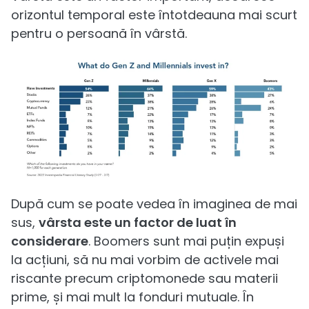
orizontul temporal este întotdeauna mai scurt
pentru o persoană în vârstă.
După cum se poate vedea în imaginea de mai
sus,
vârsta este un factor de luat în
considerare
. Boomers sunt mai puțin expuși
la acțiuni, să nu mai vorbim de activele mai
riscante precum criptomonede sau materii
prime, și mai mult la fonduri mutuale. În