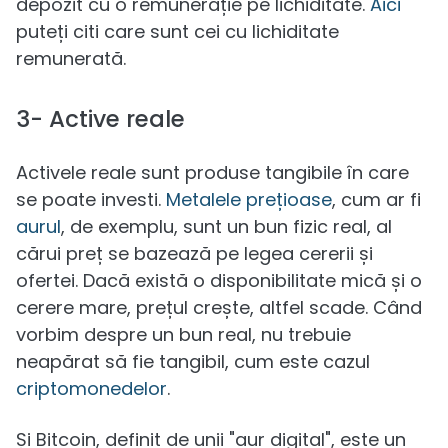
depozit cu o remunerație pe lichiditate.
Aici
puteți citi care sunt cei cu lichiditate
remunerată.
3- Active reale
Activele reale sunt produse tangibile în care
se poate investi.
Metalele prețioase
, cum ar fi
aurul
, de exemplu, sunt un bun fizic real, al
cărui preț se bazează pe legea cererii și
ofertei. Dacă există o disponibilitate mică și o
cerere mare, prețul crește, altfel scade. Când
vorbim despre un bun real, nu trebuie
neapărat să fie tangibil, cum este cazul
criptomonedelor
.
Și Bitcoin, definit de unii "aur digital", este un