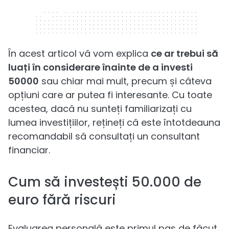
320 x 50
În acest articol vă vom explica
ce ar trebui să
luați în considerare înainte de a investi
50000
sau chiar mai mult, precum și câteva
opțiuni care ar putea fi interesante. Cu toate
acestea, dacă nu sunteți familiarizați cu
lumea investițiilor, rețineți că este întotdeauna
recomandabil să consultați un consultant
financiar.
Cum să investești 50.000 de
euro fără riscuri
Evaluarea personală este primul pas de făcut