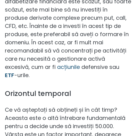
alfabetizare financiară este scăzut, sau foarte
scăzut, este mai bine să nu investiți în
produse derivate complexe precum put, call,
CFD, etc. Înainte de a investi în acest tip de
produse, este preferabil să aveți o formare în
domeniu. În acest caz, ar fi mult mai
recomandabil să vă concentrați pe activități
care nu necesită o gestionare activă
excesivă, cum ar fi
acțiunile
defensive sau
ETF
-urile.
Orizontul temporal
Ce vă așteptați să obțineți și în cât timp?
Aceasta este o altă întrebare fundamentală
pentru a decide unde să investiți 50.000.
Vârsta este un factor important, deoarece