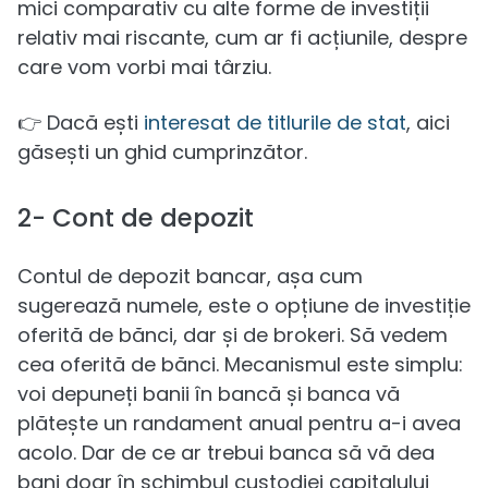
mici comparativ cu alte forme de investiții
relativ mai riscante, cum ar fi acțiunile, despre
care vom vorbi mai târziu.
👉 Dacă ești
interesat de titlurile de stat
, aici
găsești un ghid cumprinzător.
2- Cont de depozit
Contul de depozit bancar, așa cum
sugerează numele, este o opțiune de investiție
oferită de bănci, dar și de brokeri. Să vedem
cea oferită de bănci. Mecanismul este simplu:
voi depuneți banii în bancă și banca vă
plătește un randament anual pentru a-i avea
acolo. Dar de ce ar trebui banca să vă dea
bani doar în schimbul custodiei capitalului