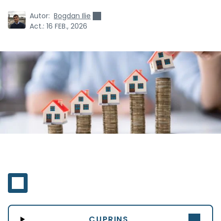
Autor:
Bogdan Ilie
Act.:
16 FEB., 2026
CUPRINS