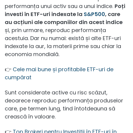
performanța unui activ sau a unui indice.
Poți
investi în ETF-uri indexate la
S&P500
, care
au acțiuni ale companiilor din acest indice
și, prin urmare, reproduc performanța
acestuia. Dar nu numai: există și alte ETF-uri
indexate la aur, la materii prime sau chiar la
economia mondială.
👉
Cele mai bune și profitabile ETF-uri de
cumpărat
Sunt considerate active cu risc scăzut,
deoarece reproduc performanța produselor
care, pe termen lung, tind întotdeauna să
crească în valoare.
👉
Top Brokeri pentru Investiții în ETF-uri în