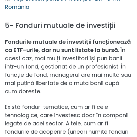
România
5- Fonduri mutuale de investiții
Fondurile mutuale de investiții funcționează
ca ETF-urile, dar nu sunt listate la bursă
. În
acest caz, mai mulți investitori își pun banii
într-un fond, gestionat de un profesionist. În
funcție de fond, managerul are mai multă sau
mai puțină libertate de a muta banii după
cum dorește.
Există fonduri tematice, cum ar fi cele
tehnologice, care investesc doar în companii
legate de acel sector. Altele, cum ar fi
fondurile de acoperire (uneori numite fonduri