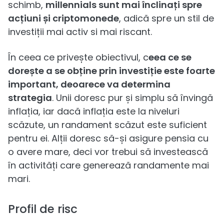
schimb,
millennials sunt mai înclinați spre
acțiuni și criptomonede
, adică spre un stil de
investiții mai activ si mai riscant.
În ceea ce privește obiectivul, c
eea ce se
dorește a se obține prin investiție este foarte
important, deoarece va determina
strategia
. Unii doresc pur și simplu să învingă
inflația, iar dacă inflația este la niveluri
scăzute, un randament scăzut este suficient
pentru ei. Alții doresc să-și asigure pensia cu
o avere mare, deci vor trebui să investească
în activități care generează randamente mai
mari.
Profil de risc