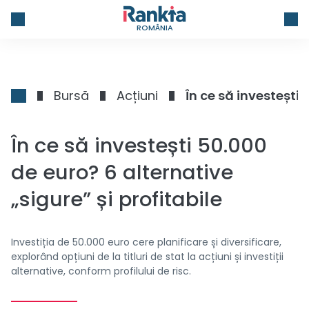
ROMÂNIA
Bursă
Acțiuni
În ce să investești 
În ce să investești 50.000
de euro? 6 alternative
„sigure” și profitabile
Investiția de 50.000 euro cere planificare și diversificare,
explorând opțiuni de la titluri de stat la acțiuni și investiții
alternative, conform profilului de risc.