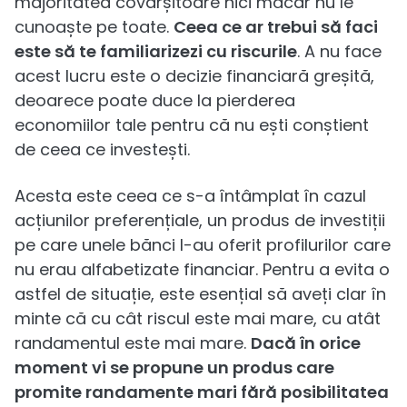
majoritatea covârșitoare nici măcar nu le
cunoaște pe toate.
Ceea ce ar trebui să faci
este să te familiarizezi cu riscurile
. A nu face
acest lucru este o decizie financiară greșită,
deoarece poate duce la pierderea
economiilor tale pentru că nu ești conștient
de ceea ce investești.
Acesta este ceea ce s-a întâmplat în cazul
acțiunilor preferențiale, un produs de investiții
pe care unele bănci l-au oferit profilurilor care
nu erau alfabetizate financiar. Pentru a evita o
astfel de situație, este esențial să aveți clar în
minte că cu cât riscul este mai mare, cu atât
randamentul este mai mare.
Dacă în orice
moment vi se propune un produs care
promite randamente mari fără posibilitatea