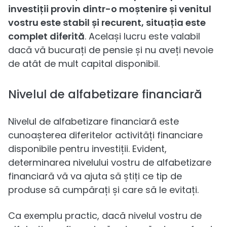
investiții provin dintr-o moștenire și venitul
vostru este stabil și recurent, situația este
complet diferită
. Același lucru este valabil
dacă vă bucurați de pensie și nu aveți nevoie
de atât de mult capital disponibil.
Nivelul de alfabetizare financiară
Nivelul de alfabetizare financiară este
cunoașterea diferitelor activități financiare
disponibile pentru investiții. Evident,
determinarea nivelului vostru de alfabetizare
financiară vă va ajuta să știți ce tip de
produse să cumpărați și care să le evitați.
Ca exemplu practic, dacă nivelul vostru de