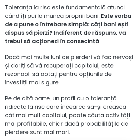
Toleranța la risc este fundamentală atunci
când îți pui la muncă propriii bani.
Este vorba
de a pune o întrebare simplă: câți bani ești
dispus să pierzi? Indiferent de răspuns, va
trebui să acționezi în consecință
.
Dacă mai multe luni de pierderi vă fac nervoși
și doriți să vă recuperați capitalul, este
rezonabil să optați pentru opțiunile de
investiții mai sigure.
Pe de altă parte, un profil cu o toleranță
ridicată la risc care încearcă să-și crească
cât mai mult capitalul, poate căuta activități
mai profitabile, chiar dacă probabilitățile de
pierdere sunt mai mari.