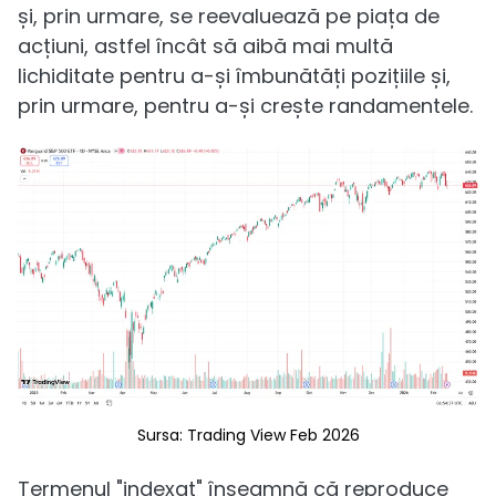
și, prin urmare, se reevaluează pe piața de
acțiuni, astfel încât să aibă mai multă
lichiditate pentru a-și îmbunătăți pozițiile și,
prin urmare, pentru a-și crește randamentele.
Sursa: Trading View Feb 2026
Termenul "indexat" înseamnă că reproduce