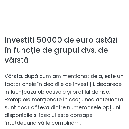
Investiți 50000 de euro astăzi
în funcție de grupul dvs. de
vârstă
Vârsta, după cum am menționat deja, este un
factor cheie în deciziile de investiții, deoarece
influențează obiectivele și profilul de risc.
Exemplele menționate în secțiunea anterioară
sunt doar câteva dintre numeroasele opțiuni
disponibile și idealul este aproape
întotdeauna să le combinăm.