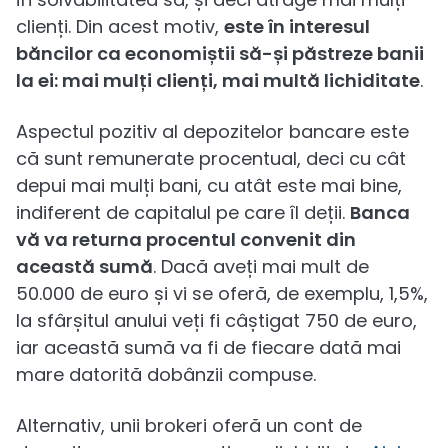
clienți. Din acest motiv,
este în interesul
băncilor ca economiștii să-și păstreze banii
la ei: mai mulți clienți, mai multă lichiditate
.
Aspectul pozitiv al depozitelor bancare este
că sunt remunerate procentual, deci cu cât
depui mai mulți bani, cu atât este mai bine,
indiferent de capitalul pe care îl deții.
Banca
vă va returna procentul convenit din
această sumă
. Dacă aveți mai mult de
50.000 de euro și vi se oferă, de exemplu, 1,5%,
la sfârșitul anului veți fi câștigat 750 de euro,
iar această sumă va fi de fiecare dată mai
mare datorită dobânzii compuse.
Alternativ, unii brokeri oferă un cont de