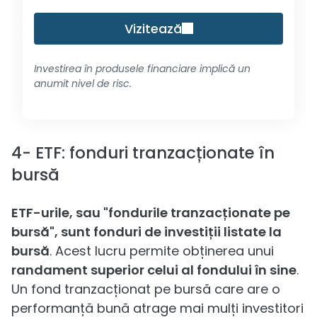
Vizitează
Investirea în produsele financiare implică un
anumit nivel de risc.
4- ETF: fonduri tranzacționate în
bursă
ETF-urile, sau "fondurile tranzacționate pe
bursă", sunt fonduri de investiții listate la
bursă
. Acest lucru permite obținerea unui
randament superior celui al fondului în sine
.
Un fond tranzacționat pe bursă care are o
performanță bună atrage mai mulți investitori