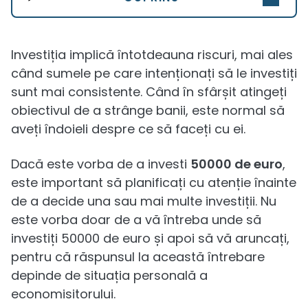
Investiția implică întotdeauna riscuri, mai ales
când sumele pe care intenționați să le investiți
sunt mai consistente. Când în sfârșit atingeți
obiectivul de a strânge banii, este normal să
aveți îndoieli despre ce să faceți cu ei.
Dacă este vorba de a investi
50000 de euro
,
este important să planificați cu atenție înainte
de a decide una sau mai multe investiții. Nu
este vorba doar de a vă întreba unde să
investiți 50000 de euro și apoi să vă aruncați,
pentru că răspunsul la această întrebare
depinde de situația personală a
economisitorului.