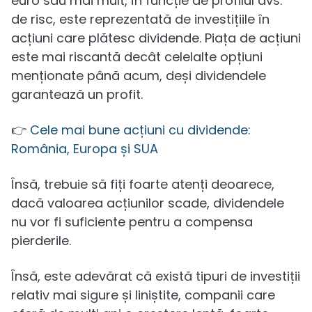
euro sau mai mult, în funcție de profilul dvs.
de risc, este reprezentată de investițiile în
acțiuni care plătesc dividende. Piața de acțiuni
este mai riscantă decât celelalte opțiuni
menționate până acum, deși dividendele
garantează un profit.
👉
Cele mai bune acțiuni cu dividende:
România, Europa și SUA
Însă, trebuie să fiți foarte atenți deoarece,
dacă valoarea acțiunilor scade, dividendele
nu vor fi suficiente pentru a compensa
pierderile.
Însă, este adevărat că există tipuri de investiții
relativ mai sigure și liniștite, companii care