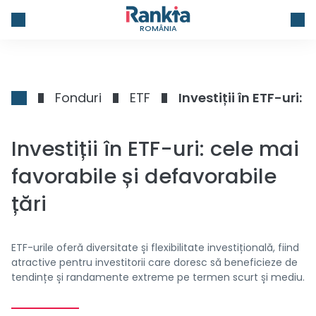
ROMÂNIA
Fonduri
ETF
Investiții în ETF-uri:
Investiții în ETF-uri: cele mai
favorabile și defavorabile
țări
ETF-urile oferă diversitate și flexibilitate investițională, fiind
atractive pentru investitorii care doresc să beneficieze de
tendințe și randamente extreme pe termen scurt și mediu.