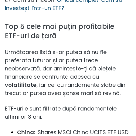
investești într-un ETF?
Top 5 cele mai puțin profitabile
ETF-uri de țară
Următoarea listă s-ar putea să nu fie
preferata tuturor și ar putea trece
neobservată, dar amintește-ți că piețele
financiare se confruntă adesea cu
volatilitate,
iar cei cu randamente slabe din
trecut ar putea avea șanse mari să revină.
ETF-urile sunt filtrate după randamentele
ultimilor 3 ani.
China:
iShares MSCI China UCITS ETF USD