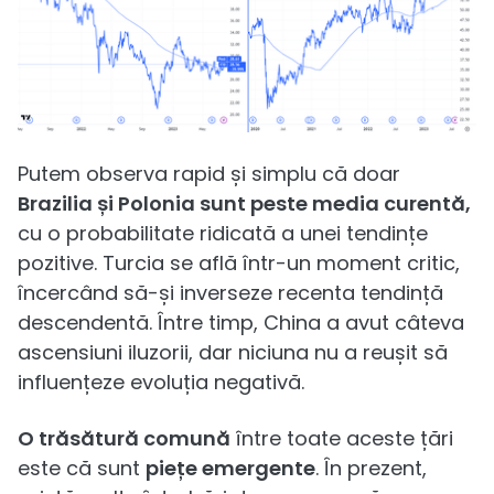
Putem observa rapid și simplu că doar
Brazilia și Polonia sunt peste media curentă,
cu o probabilitate ridicată a unei tendințe
pozitive. Turcia se află într-un moment critic,
încercând să-și inverseze recenta tendință
descendentă. Între timp, China a avut câteva
ascensiuni iluzorii, dar niciuna nu a reușit să
influențeze evoluția negativă.
O trăsătură comună
între toate aceste țări
este că sunt
piețe emergente
. În prezent,