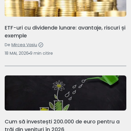
ETF-uri cu dividende lunare: avantaje, riscuri și
exemple
De
Mircea Vasiu
18 MAI, 2026
9
min
citire
Cum să investești 200.000 de euro pentru a
trăi din venituri în 2026