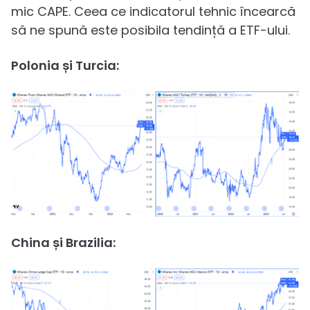
mic CAPE. Ceea ce indicatorul tehnic încearcă
să ne spună este posibila tendință a ETF-ului.
Polonia și Turcia:
China și Brazilia: