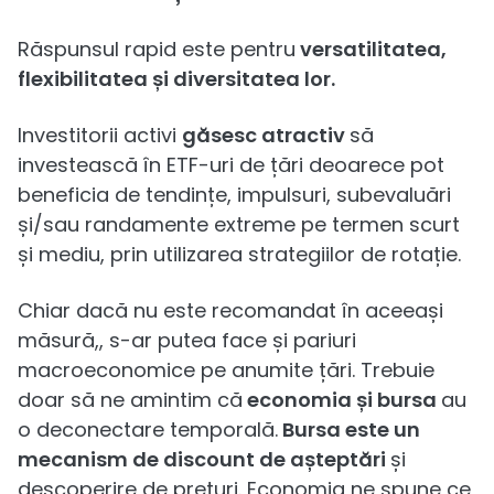
Răspunsul rapid este pentru
versatilitatea,
flexibilitatea și diversitatea lor.
Investitorii activi
găsesc atractiv
să
investească în ETF-uri de țări deoarece pot
beneficia de tendințe, impulsuri, subevaluări
și/sau randamente extreme pe termen scurt
și mediu, prin utilizarea strategiilor de rotație.
Chiar dacă nu este recomandat în aceeași
măsură,, s-ar putea face și pariuri
macroeconomice pe anumite țări. Trebuie
doar să ne amintim că
economia și bursa
au
o deconectare temporală.
Bursa este un
mecanism de discount de așteptări
și
descoperire de prețuri. Economia ne spune ce