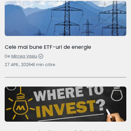
Cele mai bune ETF-uri de energie
De
Mircea Vasiu
27 APR., 2026
8
min
citire