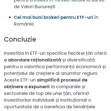
de Valori București
Cei mai buni brokeri pentru ETF-uri
în
România
Concluzie
Investiția în ETF-uri specifice fiecărei țări oferă
o abordare raționalizată
și diversificată
pentru a valorifica performanța economică și
potențialul de creștere al anumitor regiuni.
Aceste ETF-uri
simplifică procesul de
obținere a expunerii
la companiile și
sectoarele de top ale unei țări, oferind
investitorilor individuali și instituționali o
oportunitate de a beneficia de tendințele