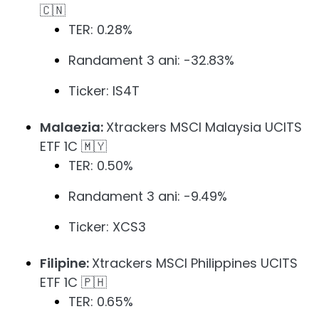
🇨🇳
TER: 0.28%
Randament 3 ani: -32.83%
Ticker: IS4T
Malaezia:
Xtrackers MSCI Malaysia UCITS
ETF 1C 🇲🇾
TER: 0.50%
Randament 3 ani: -9.49%
Ticker: XCS3
Filipine:
Xtrackers MSCI Philippines UCITS
ETF 1C 🇵🇭
TER: 0.65%