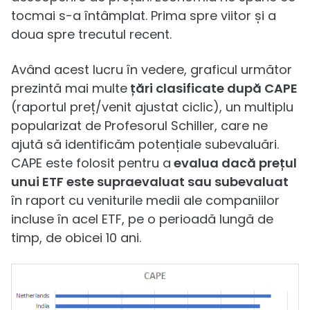
tocmai s-a întâmplat. Prima spre viitor și a
doua spre trecutul recent.
Având acest lucru în vedere, graficul următor
prezintă mai multe
țări clasificate după CAPE
(raportul preț/venit ajustat ciclic), un multiplu
popularizat de Profesorul Schiller, care ne
ajută să identificăm potențiale subevaluări.
CAPE este folosit pentru a
evalua dacă prețul
unui ETF este supraevaluat sau subevaluat
în raport cu veniturile medii ale companiilor
incluse în acel ETF, pe o perioadă lungă de
timp, de obicei 10 ani.