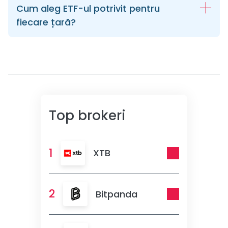
Cum aleg ETF-ul potrivit pentru
fiecare țară?
Top brokeri
1
XTB
2
Bitpanda