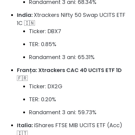
Randament 3 ani: 68.34%
India:
Xtrackers Nifty 50 Swap UCITS ETF
1C 🇮🇳
Ticker: DBX7
TER: 0.85%
Randament 3 ani: 65.31%
Franța: Xtrackers CAC 40 UCITS ETF 1D
🇫🇷
Ticker: DX2G
TER: 0.20%
Randament 3 ani: 59.73%
Italia:
iShares FTSE MIB UCITS ETF (Acc)
🇮🇹