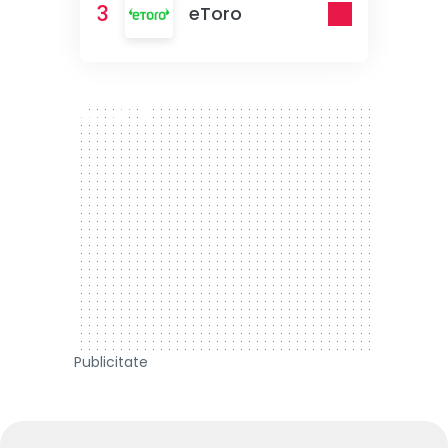
3
eToro
300 x 250
Publicitate