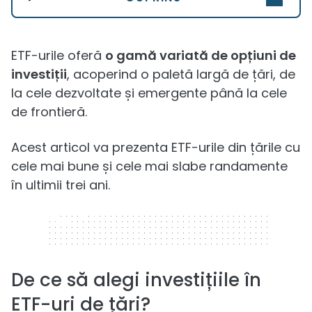
ETF-urile oferă
o gamă variată de opțiuni de
investiții
, acoperind o paletă largă de țări, de
la cele dezvoltate și emergente până la cele
de frontieră.
Acest articol va prezenta ETF-urile din țările cu
cele mai bune și cele mai slabe randamente
în ultimii trei ani.
320 x 50
De ce să alegi investițiile în
ETF-uri de țări?