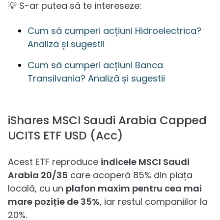
💡 S-ar putea să te intereseze:
Cum să cumperi acțiuni Hidroelectrica?
Analiză și sugestii
Cum să cumperi acțiuni Banca
Transilvania? Analiză și sugestii
iShares MSCI Saudi Arabia Capped
UCITS ETF USD (Acc)
Acest ETF reproduce
indicele MSCI Saudi
Arabia 20/35
care acoperă 85% din piața
locală, cu un
plafon maxim pentru cea mai
mare poziție de 35%
, iar restul companiilor la
20%.