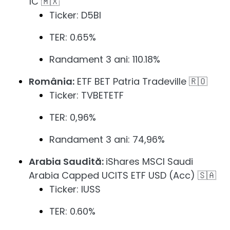
1C 🇲🇽
Ticker: D5BI
TER: 0.65%
Randament 3 ani: 110.18%
România:
ETF BET Patria Tradeville 🇷🇴
Ticker: TVBETETF
TER: 0,96%
Randament 3 ani: 74,96%
Arabia Saudită:
iShares MSCI Saudi
Arabia Capped UCITS ETF USD (Acc) 🇸🇦
Ticker: IUSS
TER: 0.60%