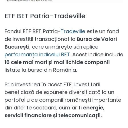
ETF BET Patria-Tradeville
Fondul ETF BET Patria-
Tradeville
este un fond
de investiții tranzacționat la
Bursa de Valori
București
, care urmărește să replice
performanța indicelui BET
. Acest indice include
16 cele mai mari și mai lichide companii
listate la bursa din România.
Prin investirea în acest ETF, investitorii
beneficiază de expunere diversificată la un
portofoliu de companii românești importante
din diferite sectoare, cum ar fi
energie,
servicii financiare și telecomunicații.