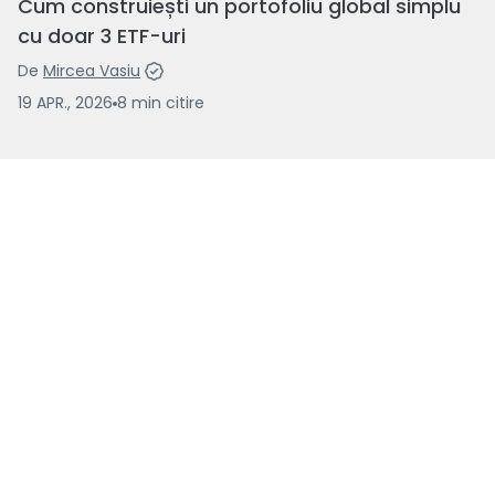
Cum construiești un portofoliu global simplu
cu doar 3 ETF-uri
De
Mircea Vasiu
19 APR., 2026
8
min
citire