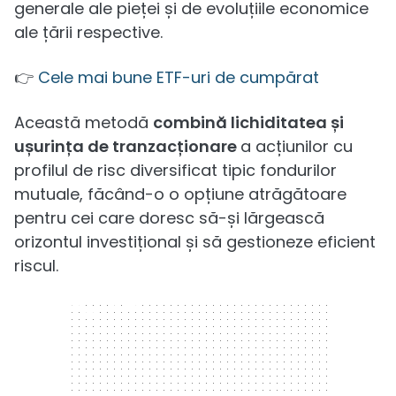
generale ale pieței și de evoluțiile economice
ale țării respective.
👉
Cele mai bune ETF-uri de cumpărat
Această metodă
combină lichiditatea și
ușurința de tranzacționare
a acțiunilor cu
profilul de risc diversificat tipic fondurilor
mutuale, făcând-o o opțiune atrăgătoare
pentru cei care doresc să-și lărgească
orizontul investițional și să gestioneze eficient
riscul.
300 x 250