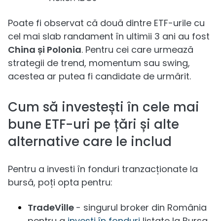
Poate fi observat că două dintre ETF-urile cu
cel mai slab randament în ultimii 3 ani au fost
China și Polonia
. Pentru cei care urmează
strategii de trend, momentum sau swing,
acestea ar putea fi candidate de urmărit.
Cum să investești în cele mai
bune ETF-uri pe țări și alte
alternative care le includ
Pentru a investi în fonduri tranzacționate la
bursă, poți opta pentru:
TradeVille
- singurul broker din România
pentru a
investi în fonduri
listate la Bursa