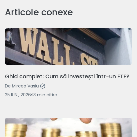
Articole conexe
Ghid complet: Cum să investești într-un ETF?
De
Mircea Vasiu
25 IUN., 2026
13
min
citire