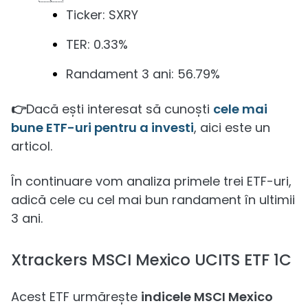
Ticker: SXRY
TER: 0.33%
Randament 3 ani: 56.79%
👉
Dacă ești interesat să cunoști
cele mai
bune ETF-uri pentru a investi
, aici este un
articol.
În continuare vom analiza primele trei ETF-uri,
adică cele cu cel mai bun randament în ultimii
3 ani.
Xtrackers MSCI Mexico UCITS ETF 1C
Acest ETF urmărește
indicele MSCI Mexico