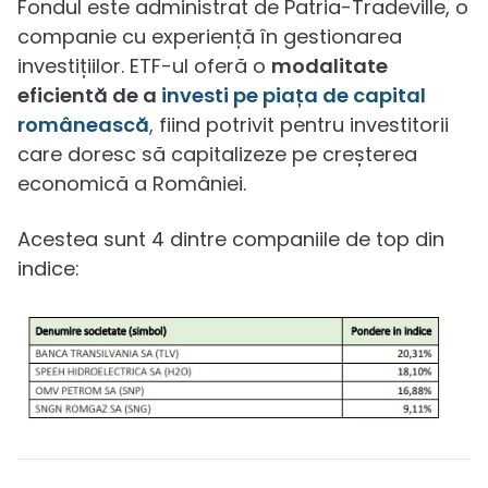
Fondul este administrat de Patria-Tradeville, o
companie cu experiență în gestionarea
investițiilor. ETF-ul oferă o
modalitate
eficientă de a
investi pe piața de capital
românească
,
fiind potrivit pentru investitorii
care doresc să capitalizeze pe creșterea
economică a României.
Acestea sunt 4 dintre companiile de top din
indice: