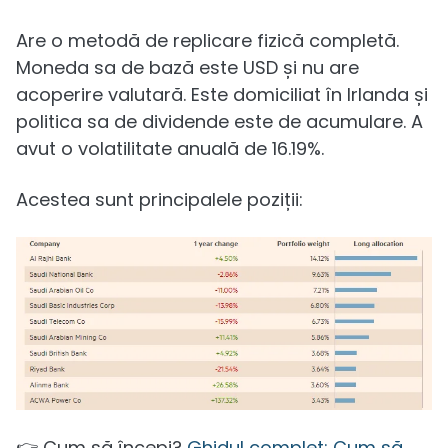
Are o metodă de replicare fizică completă.
Moneda sa de bază este USD și nu are
acoperire valutară. Este domiciliat în Irlanda și
politica sa de dividende este de acumulare. A
avut o volatilitate anuală de 16.19%.
Acestea sunt principalele poziții:
👉 Cum să începi?
Ghidul complet: Cum să