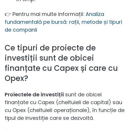
👉 Pentru mai multe informații:
Analiza
fundamentală pe bursă: rații, metode și tipuri
de companii
Ce tipuri de proiecte de
investiții sunt de obicei
finanțate cu Capex și care cu
Opex?
Proiectele de investiții
sunt de obicei
finanțate cu Capex (cheltuieli de capital) sau
cu Opex (cheltuieli operaționale), în funcție de
tipul de investiție care se dezvoltă.