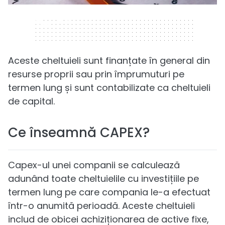
320 x 50
Aceste cheltuieli sunt finanțate în general din
resurse proprii sau prin împrumuturi pe
termen lung și sunt contabilizate ca cheltuieli
de capital.
Ce înseamnă CAPEX?
Capex-ul unei companii se calculează
adunând toate cheltuielile cu investițiile pe
termen lung pe care compania le-a efectuat
într-o anumită perioadă. Aceste cheltuieli
includ de obicei achiziționarea de active fixe,