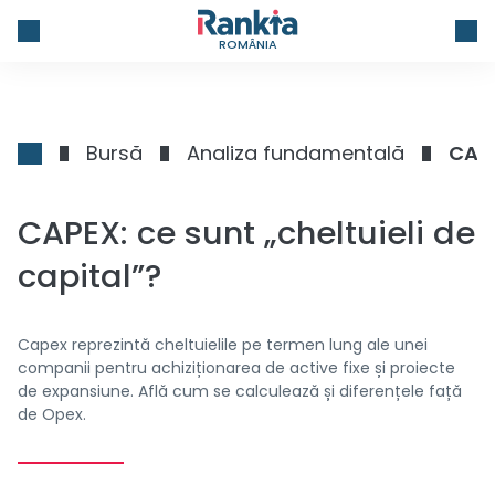
ROMÂNIA
Bursă
Analiza fundamentală
CAPE
CAPEX: ce sunt „cheltuieli de
capital”?
Capex reprezintă cheltuielile pe termen lung ale unei
companii pentru achiziționarea de active fixe și proiecte
de expansiune. Află cum se calculează și diferențele față
de Opex.