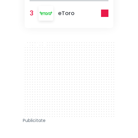
3
eToro
300 x 250
Publicitate