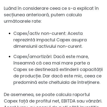
Luând în considerare ceea ce s-a explicat în
secțiunea anterioară, putem calcula
următoarele rate:
Capex/activ non-curent: Acesta
reprezintă impactul Capex asupra
dimensiunii activului non-curent.
Capex/amortizări: Dacă este mare,
înseamnă că cea mai mare parte a
Capex se destinează extinderii capacității
de producție. Dar dacă este mic, ceea ce
predomină este cheltuiala de întreținere.
De asemenea, se poate calcula raportul
Capex față de profitul net, EBITDA sau vânzări.