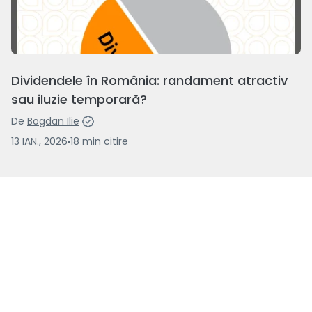
Dividendele în România: randament atractiv
sau iluzie temporară?
De
Bogdan Ilie
13 IAN., 2026
18
min
citire