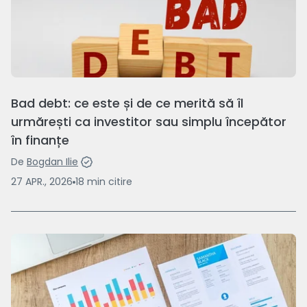
Bad debt: ce este și de ce merită să îl
urmărești ca investitor sau simplu începător
în finanțe
De
Bogdan Ilie
27 APR., 2026
18
min
citire