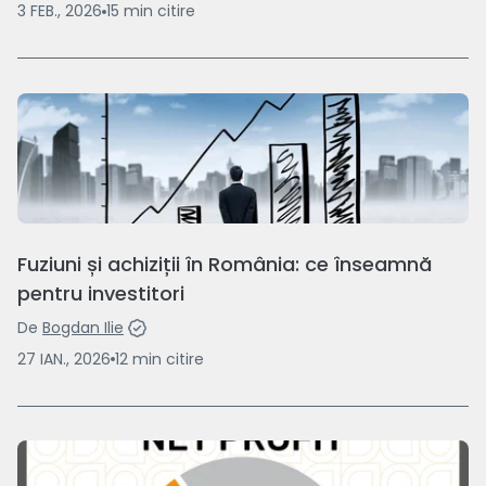
3 FEB., 2026
15
min
citire
Fuziuni și achiziții în România: ce înseamnă
pentru investitori
De
Bogdan Ilie
27 IAN., 2026
12
min
citire