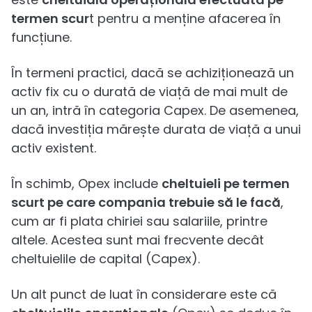
termen scur
t pentru a menține afacerea în
funcțiune.
În termeni practici, dacă se achiziționează un
activ fix cu o durată de viață de mai mult de
un an, intră în categoria Capex. De asemenea,
dacă investiția mărește durata de viață a unui
activ existent.
În schimb, Opex include
cheltuieli pe termen
scurt pe care compania trebuie să le facă
,
cum ar fi plata chiriei sau salariile, printre
altele. Acestea sunt mai frecvente decât
cheltuielile de capital (Capex).
Un alt punct de luat în considerare este că