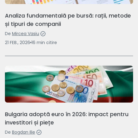
Analiza fundamentală pe bursă: rații, metode
și tipuri de companii
De
Mircea Vasiu
21 FEB., 2026
16
min
citire
Bulgaria adoptă euro în 2026: impact pentru
investitori și piețe
De
Bogdan Ilie