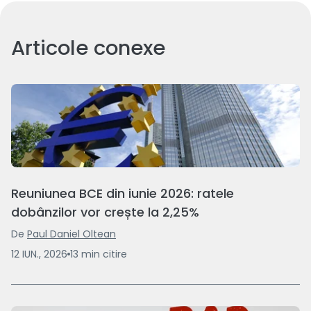
Articole conexe
Reuniunea BCE din iunie 2026: ratele
dobânzilor vor crește la 2,25%
De
Paul Daniel Oltean
12 IUN., 2026
13
min
citire