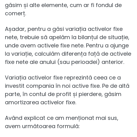
găsim și alte elemente, cum ar fi fondul de
comerț.
Așadar, pentru a găsi variația activelor fixe
nete, trebuie să apelăm la bilanțul de situație,
unde avem activele fixe nete. Pentru a ajunge
la variație, calculăm diferența față de activele
fixe nete ale anului (sau perioadei) anterior.
Variația activelor fixe reprezintă ceea ce a
investit compania în noi active fixe. Pe de altă
parte, în contul de profit și pierdere, găsim
amortizarea activelor fixe.
Având explicat ce am menționat mai sus,
avem următoarea formulă: