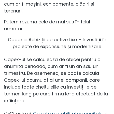
cum ar fi mașini, echipamente, clădiri și
terenuri.
Putem rezuma cele de mai sus în felul
următor:
Capex = Achiziții de active fixe + Investiții în
proiecte de expansiune și modernizare
Capex-ul se calculează de obicei pentru o
anumită perioadă, cum ar fi un an sau un
trimestru. De asemenea, se poate calcula
Capex-ul acumulat al unei companii, care
include toate cheltuielile cu investițiile pe
termen lung pe care firma le-a efectuat de la
înființare.
👉Citește și:
Ce este rentabilitatea capitalului