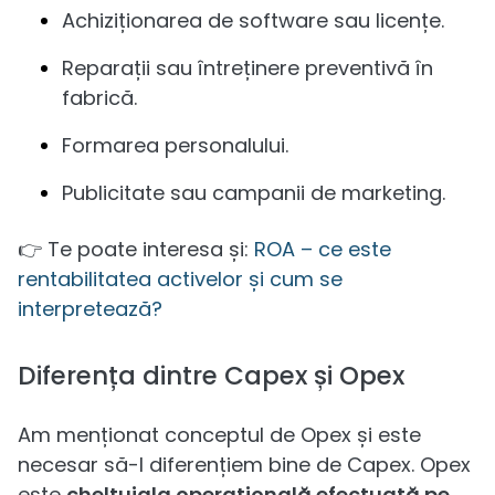
Achiziționarea de software sau licențe.
Reparații sau întreținere preventivă în
fabrică.
Formarea personalului.
Publicitate sau campanii de marketing.
👉 Te poate interesa și:
ROA – ce este
rentabilitatea activelor și cum se
interpretează?
Diferența dintre Capex și Opex
Am menționat conceptul de Opex și este
necesar să-l diferențiem bine de Capex. Opex
este
cheltuiala operațională efectuată pe