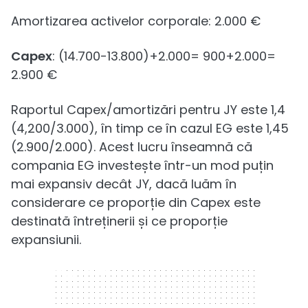
Amortizarea activelor corporale: 2.000 €
Capex
: (14.700-13.800)+2.000= 900+2.000=
2.900 €
Raportul Capex/amortizări pentru JY este 1,4
(4,200/3.000), în timp ce în cazul EG este 1,45
(2.900/2.000). Acest lucru înseamnă că
compania EG investește într-un mod puțin
mai expansiv decât JY, dacă luăm în
considerare ce proporție din Capex este
destinată întreținerii și ce proporție
expansiunii.
300 x 250