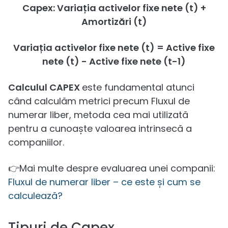
Capex: Variația activelor fixe nete (t) +
Amortizări (t)
Variația activelor fixe nete (t) = Active fixe
nete (t) - Active fixe nete (t-1)
Calculul CAPEX
este fundamental atunci
când calculăm metrici precum Fluxul de
numerar liber, metoda cea mai utilizată
pentru a cunoaște valoarea intrinsecă a
companiilor.
👉Mai multe despre evaluarea unei companii:
Fluxul de numerar liber – ce este și cum se
calculează?
Tipuri de Capex