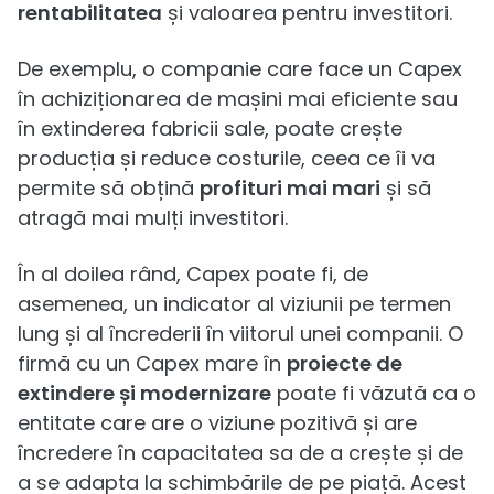
rentabilitatea
și valoarea pentru investitori.
De exemplu, o companie care face un Capex
în achiziționarea de mașini mai eficiente sau
în extinderea fabricii sale, poate crește
producția și reduce costurile, ceea ce îi va
permite să obțină
profituri mai mari
și să
atragă mai mulți investitori.
În al doilea rând, Capex poate fi, de
asemenea, un indicator al viziunii pe termen
lung și al încrederii în viitorul unei companii. O
firmă cu un Capex mare în
proiecte de
extindere și modernizare
poate fi văzută ca o
entitate care are o viziune pozitivă și are
încredere în capacitatea sa de a crește și de
a se adapta la schimbările de pe piață. Acest