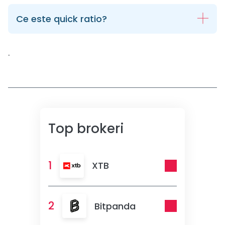
Ce este quick ratio?
.
Top brokeri
1
XTB
2
Bitpanda