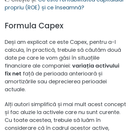
propriu (ROE) și ce înseamnă?
Formula Capex
Deși am explicat ce este Capex, pentru a-l
calcula, în practică, trebuie să căutăm două
date pe care le vom găsi în situațiile
financiare ale companiei:
variația activului
fix net
față de perioada anterioară și
amortizările sau deprecierea perioadei
actuale.
Alți autori simplifică și mai mult acest concept
și fac aluzie la activele care nu sunt curente.
Cu toate acestea, trebuie să luăm în
considerare că în cadrul acestor active,