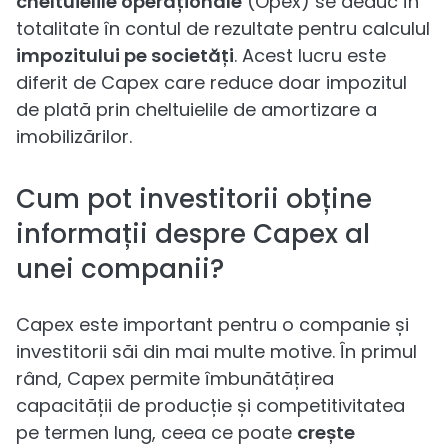
cheltuielile operaționale
(Opex) se deduc în
totalitate în contul de rezultate pentru calculul
impozitului pe societăți
. Acest lucru este
diferit de Capex care reduce doar impozitul
de plată prin cheltuielile de amortizare a
imobilizărilor.
Cum pot investitorii obține
informații despre Capex al
unei companii?
Capex este important pentru o companie și
investitorii săi din mai multe motive. În primul
rând, Capex permite îmbunătățirea
capacității de producție și competitivitatea
pe termen lung, ceea ce poate
crește