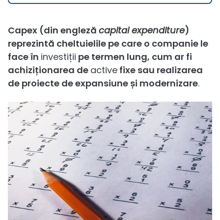
Capex (din engleză
capital expenditure
)
reprezintă cheltuielile pe care o companie le
face în
investiții
pe termen lung, cum ar fi
achiziționarea de
active
fixe sau realizarea
de proiecte de expansiune și modernizare
.