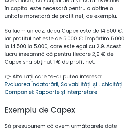
Acest lucru, cu scopul de a ști câtă investiție
în capital este necesară pentru a obține o
unitate monetară de profit net, de exemplu.
Să luăm un caz: dacă Capex este de 14.500 €,
iar profitul net este de 5.000 €, împărțim 5.000
la 14.500 la 5.000, care este egal cu 2,9. Acest
lucru înseamnă că pentru fiecare 2,9 € de
Capex s-a obținut 1 € de profit net.
👉 Alte rații care te-ar putea interesa:
Evaluarea Îndatorării, Solvabilității și Lichidității
Companiei: Rapoarte și Interpretare
Exemplu de Capex
Să presupunem că avem următoarele date