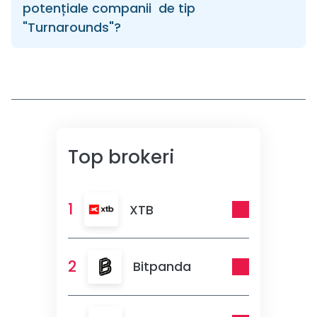
potențiale companii de tip
"Turnarounds"?
Top brokeri
1
XTB
2
Bitpanda