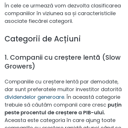
În cele ce urmează vom dezvolta clasificarea
companiilor în viziunea sa și caracteristicile
asociate fiecărei categorii.
Categorii de Acțiuni
1. Companii cu creștere lentă (Slow
Growers)
Companiile cu creștere lentă par demodate,
dar sunt preferatele multor investitor datorită
dividendelor generoare
. În această categorie
trebuie să căutăm companii care cresc
puțin
peste procentul de creștere a PIB-ului.
Aceasta este categoria în care ajung toate
companiile cu creștere rapidă atunci când se