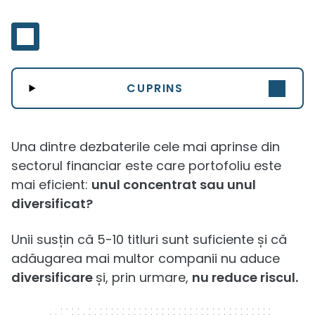
CUPRINS
Una dintre dezbaterile cele mai aprinse din
sectorul financiar este care portofoliu este
mai eficient:
unul concentrat sau unul
diversificat?
Unii susțin că 5-10 titluri sunt suficiente și că
adăugarea mai multor companii nu aduce
diversificare
și, prin urmare,
nu reduce riscul.
320 x 50