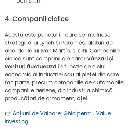
UCITS ETF
4. Companii ciclice
Acesta este punctul în care se întâlnesc
strategiile lui Lynch și Paramés, alături de
abordările lui Iván Martín, și alții. Companiile
ciclice sunt companii ale căror
vânzări și
venituri fluctuează
în funcție de ciclul
economic al industriei sau al pieței din care
fac parte, precum companiile de automobile,
companiile aeriene, din industria chimică,
producători de armament, oțel.
👉
Acțiuni de Valoare: Ghid pentru Value
Investing