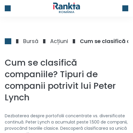
ROMÂNIA
Bursă
Acțiuni
Cum se clasifică co
Cum se clasifică
companiile? Tipuri de
companii potrivit lui Peter
Lynch
Dezbaterea despre portofolii concentrate vs. diversificate
continuă. Peter Lynch a acumulat peste 1.500 de companii,
provocând teoriile clasice. Descoperă clasificarea sa unică