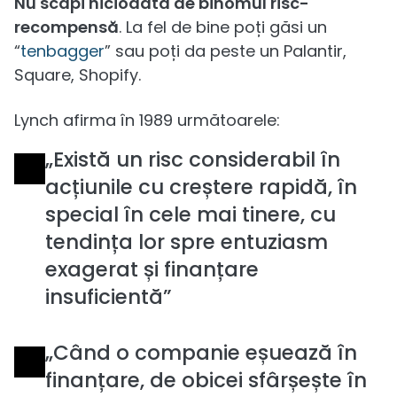
Nu scapi niciodată de binomul risc-
recompensă
. La fel de bine poți găsi un
“
tenbagger
” sau poți da peste un Palantir,
Square, Shopify.
Lynch afirma în 1989 următoarele:
„Există un risc considerabil în
acțiunile cu creștere rapidă, în
special în cele mai tinere, cu
tendința lor spre entuziasm
exagerat și finanțare
insuficientă”
„Când o companie eșuează în
finanțare, de obicei sfârșește în