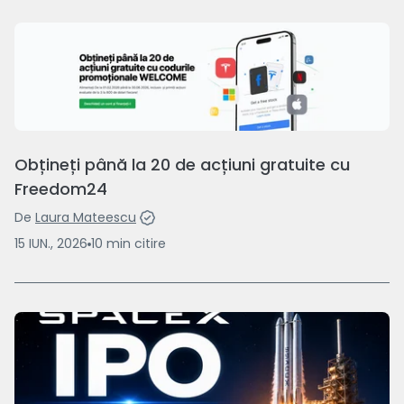
Obțineți până la 20 de acțiuni gratuite cu
Freedom24
De
Laura Mateescu
15 IUN., 2026
10
min
citire