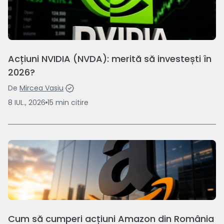
Acțiuni NVIDIA (NVDA): merită să investești în
2026?
De
Mircea Vasiu
8 IUL., 2026
15
min
citire
Cum să cumperi acțiuni Amazon din România