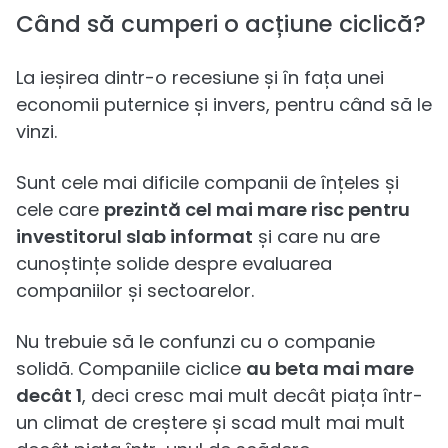
Când să cumperi o acțiune ciclică?
La ieșirea dintr-o recesiune și în fața unei
economii puternice și invers, pentru când să le
vinzi.
Sunt cele mai dificile companii de înțeles și
cele care
prezintă cel mai mare risc pentru
investitorul slab informat
și care nu are
cunoștințe solide despre evaluarea
companiilor și sectoarelor.
Nu trebuie să le confunzi cu o companie
solidă. Companiile ciclice
au beta mai mare
decât 1
, deci cresc mai mult decât piața într-
un climat de creștere și scad mult mai mult