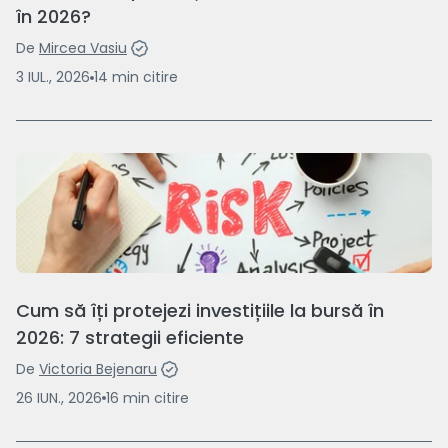
în 2026?
De
Mircea Vasiu
3 IUL., 2026
14
min
citire
Cum să îți protejezi investițiile la bursă în
2026: 7 strategii eficiente
De
Victoria Bejenaru
26 IUN., 2026
16
min
citire