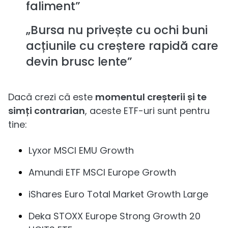
faliment”
„Bursa nu privește cu ochi buni
acțiunile cu creștere rapidă care
devin brusc lente”
Dacă crezi că este
momentul creșterii și te
simți contrarian
, aceste ETF-uri sunt pentru
tine:
Lyxor MSCI EMU Growth
Amundi ETF MSCI Europe Growth
iShares Euro Total Market Growth Large
Deka STOXX Europe Strong Growth 20