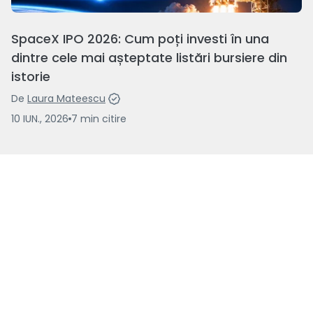
SpaceX IPO 2026: Cum poți investi în una
dintre cele mai așteptate listări bursiere din
istorie
De
Laura Mateescu
10 IUN., 2026
7
min
citire