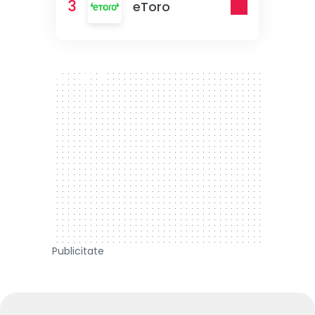
3
eToro
300 x 250
Publicitate