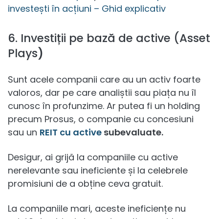
investești în acțiuni – Ghid explicativ
6. Investiții pe bază de active (Asset
Plays
)
Sunt acele companii care au un activ foarte
valoros, dar pe care analiștii sau piața nu îl
cunosc în profunzime. Ar putea fi un holding
precum Prosus, o companie cu concesiuni
sau un
REIT cu active
subevaluate.
Desigur, ai grijă la companiile cu active
nerelevante sau ineficiente și la celebrele
promisiuni de a obține ceva gratuit.
La companiile mari, aceste ineficiențe nu