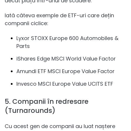
decât piața într-unul de scădere.
Iată câteva exemple de ETF-uri care dețin
companii ciclice:
Lyxor STOXX Europe 600 Automobiles &
Parts
iShares Edge MSCI World Value Factor
Amundi ETF MSCI Europe Value Factor
Invesco MSCI Europe Value UCITS ETF
5. Companii în redresare
(Turnarounds)
Cu acest gen de companii au luat naștere