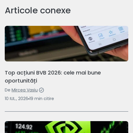
Articole conexe
Top acțiuni BVB 2026: cele mai bune
oportunități
De
Mircea Vasiu
10 IUL., 2026
19
min
citire