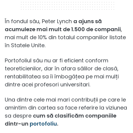
În fondul său, Peter Lynch
a ajuns să
acumuleze mai mult de 1.500 de companii
,
mai mult de 10% din totalul companiilor listate
în Statele Unite.
Portofoliul său nu ar fi eficient conform
teoreticienilor, dar în afara sălilor de clasă,
rentabilitatea sa îi îmbogățea pe mai mulți
dintre acei profesori universitari.
Una dintre cele mai mari contribuții pe care le
amintim din cartea sa face referire la viziunea
sa despre
cum să clasificăm companiile
dintr-un
portofoliu
.