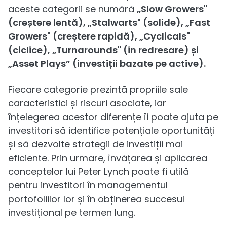
aceste categorii se numără
„Slow Growers"
(creștere lentă), „Stalwarts" (solide), „Fast
Growers" (creștere rapidă), „Cyclicals"
(ciclice), „Turnarounds" (în redresare) și
„Asset Plays” (investiții bazate pe active).
Fiecare categorie prezintă propriile sale
caracteristici și riscuri asociate, iar
înțelegerea acestor diferențe îi poate ajuta pe
investitori să identifice potențiale oportunități
și să dezvolte strategii de investiții mai
eficiente. Prin urmare, învățarea și aplicarea
conceptelor lui Peter Lynch poate fi utilă
pentru investitori în managementul
portofoliilor lor și în obținerea succesul
investițional pe termen lung.