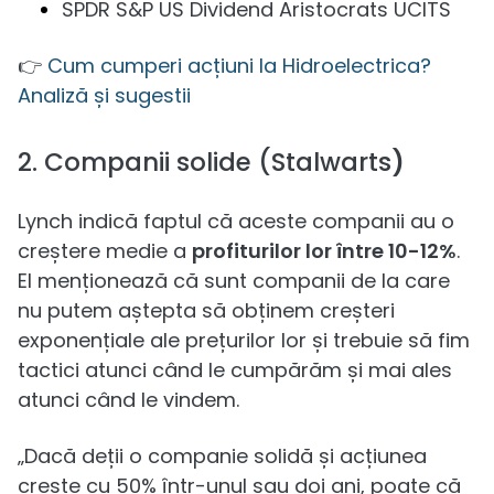
SPDR S&P US Dividend Aristocrats UCITS
👉
Cum cumperi acțiuni la Hidroelectrica?
Analiză și sugestii
2. Companii solide (Stalwarts
)
Lynch indică faptul că aceste companii au o
creștere medie a
profiturilor lor între 10-12%
.
El menționează că sunt companii de la care
nu putem aștepta să obținem creșteri
exponențiale ale prețurilor lor și trebuie să fim
tactici atunci când le cumpărăm și mai ales
atunci când le vindem.
„Dacă deții o companie solidă și acțiunea
crește cu 50% într-unul sau doi ani, poate că