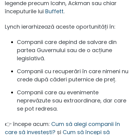
legende precum Icahn, Ackman sau chiar
începuturile lui
Buffett
.
Lynch ierarhizează aceste oportunități în:
Companii care depind de salvare din
partea Guvernului sau de o acțiune
legislativă.
Companii cu recuperări în care nimeni nu
crede după căderi puternice de preț.
Companii care au evenimente
neprevăzute sau extraordinare, dar care
se pot redresa.
👉 începe acum:
Cum să alegi companii în
care să investești?
și
Cum să începi să