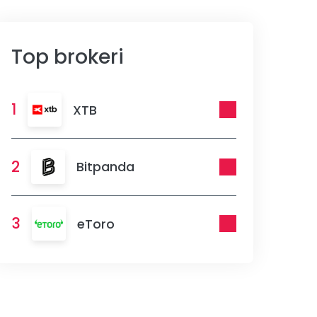
Top brokeri
1
XTB
2
Bitpanda
3
eToro