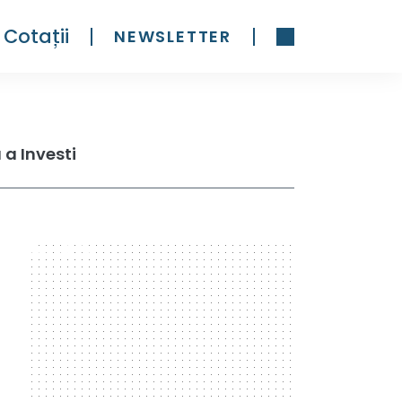
Cotații
NEWSLETTER
 a Investi
300 x 600