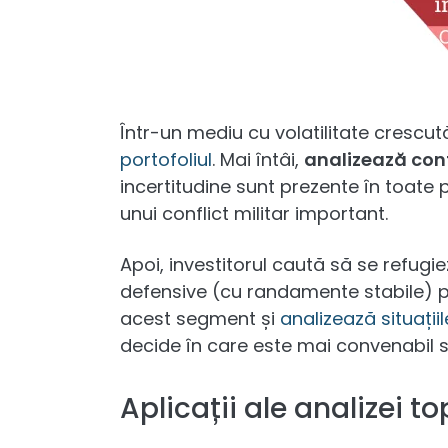
Într-un mediu cu volatilitate crescut
portofoliul
. Mai întâi,
analizează con
incertitudine sunt prezente în toate p
unui conflict militar important.
Apoi, investitorul caută să se refugi
defensive (cu randamente stabile) pr
acest segment și
analizează situații
decide în care este mai convenabil 
Aplicații ale analizei