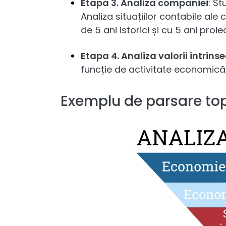
Etapa 3. Analiza companiei
: St
Analiza situațiilor contabile ale
de 5 ani istorici și cu 5 ani proiect
Etapa 4. Analiza valorii intrinse
funcție de activitate economică, 
Exemplu de parsare t