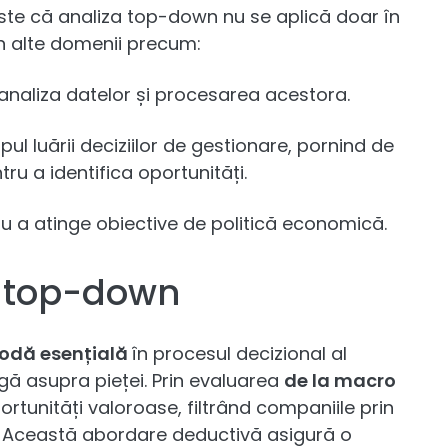
este că analiza top-down nu se aplică doar în
 în alte domenii precum:
analiza datelor și procesarea acestora.
mpul luării deciziilor de gestionare, pornind de
u a identifica oportunități.
u a atinge obiective de politică economică.
e top-down
todă esențială
în procesul decizional al
argă asupra pieței. Prin evaluarea
de la macro
oportunități valoroase, filtrând companiile prin
. Această abordare deductivă asigură o