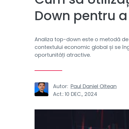
Down pentru a 
Analiza top-down este o metodă de i
contextului economic global și se în
oportunități atractive.
Autor:
Paul Daniel Oltean
Act.:
10 DEC., 2024