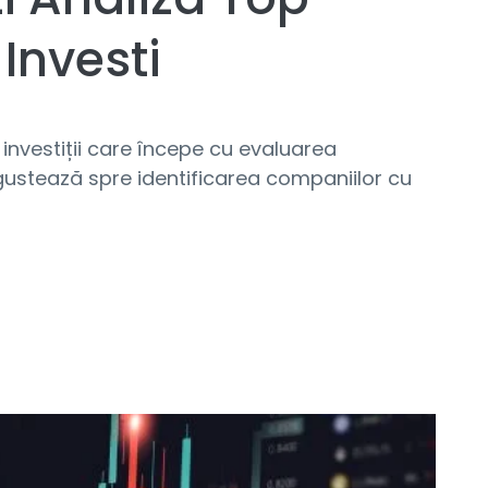
Investi
nvestiții care începe cu evaluarea
gustează spre identificarea companiilor cu