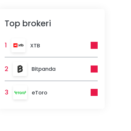
Top brokeri
1
XTB
2
Bitpanda
3
eToro