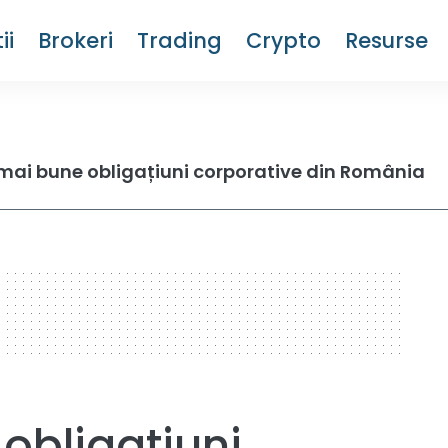
ii
Brokeri
Trading
Crypto
Resurse
mai bune obligațiuni corporative din România
obligațiuni