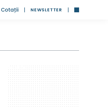
Cotații
NEWSLETTER
300 x 600