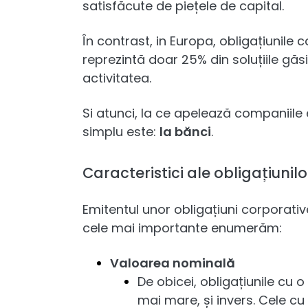
satisfăcute de piețele de capital.
În contrast, in Europa, obligațiunile 
reprezintă doar 25% din soluțiile găs
activitatea.
Si atunci, la ce apelează companiil
simplu este:
la bănci
.
Caracteristici ale obligațiunil
Emitentul unor obligațiuni corporative
cele mai importante enumerăm:
Valoarea nominală
De obicei, obligațiunile cu 
mai mare, și invers. Cele c