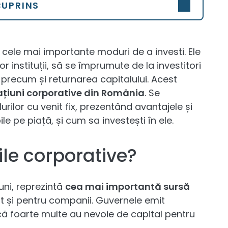
CUPRINS
 cele mai importante moduri de a investi. Ele
r instituții, să se împrumute de la investitori
 precum și returnarea capitalului. Acest
ațiuni corporative din România
. Se
rilor cu venit fix, prezentând avantajele și
le pe piață, și cum sa investești în ele.
ile corporative?
iuni, reprezintă
cea mai importantă sursă
t și pentru companii. Guvernele emit
că foarte multe au nevoie de capital pentru