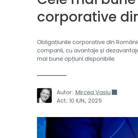
corporative d
Obligațiunile corporative din Români
companii, cu avantaje și dezavantaje.
mai bune opțiuni disponibile.
Autor:
Mircea Vasiu
Act.:
10 IUN., 2025