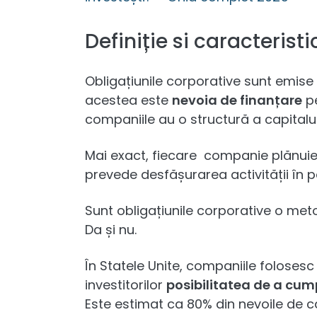
Definiție si caracterist
Obligațiunile corporative sunt emise 
acestea este
nevoia de finanțare
pe
companiile au o structură a capitalulu
Mai exact, fiecare companie plănuieș
prevede desfășurarea activității în 
Sunt obligațiunile corporative o me
Da și nu.
În Statele Unite, companiile foloses
investitorilor
posibilitatea de a cum
Este estimat ca 80% din nevoile de c