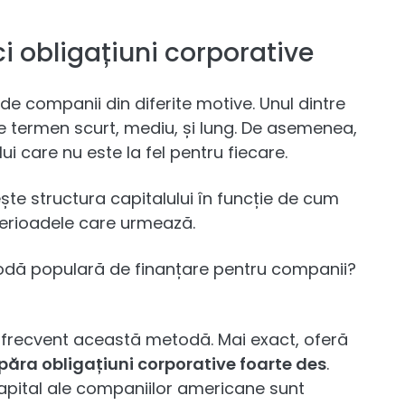
ici obligațiuni corporative
de companii din diferite motive. Unul dintre
 termen scurt, mediu, și lung. De asemenea,
i care nu este la fel pentru fiecare.
te structura capitalului în funcție de cum
perioadele care urmează.
todă populară de finanțare pentru companii?
c frecvent această metodă. Mai exact, oferă
păra obligațiuni corporative foarte des
.
apital ale companiilor americane sunt