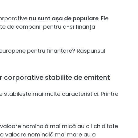
corporative
nu sunt așa de populare
. Ele
ite de companii pentru a-si finanța
e europene pentru finanțare? Răspunsul
or corporative stabilite de emitent
 stabilește mai multe caracteristici. Printre
o valoare nominală mai mică au o lichiditate
u o valoare nominală mai mare au o